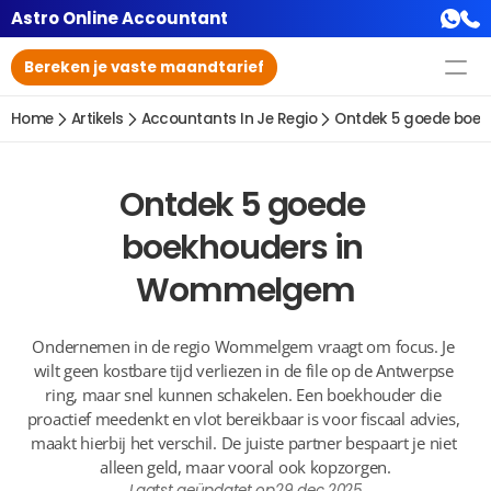
Astro Online Accountant
Bereken je vaste maandtarief
Home
Artikels
Accountants In Je Regio
Ontdek 5 goede boe
Ontdek 5 goede 
boekhouders in 
Wommelgem
Ondernemen in de regio Wommelgem vraagt om focus. Je 
wilt geen kostbare tijd verliezen in de file op de Antwerpse 
ring, maar snel kunnen schakelen. Een boekhouder die 
proactief meedenkt en vlot bereikbaar is voor fiscaal advies, 
maakt hierbij het verschil. De juiste partner bespaart je niet 
alleen geld, maar vooral ook kopzorgen.
Laatst geüpdatet op
29 dec 2025