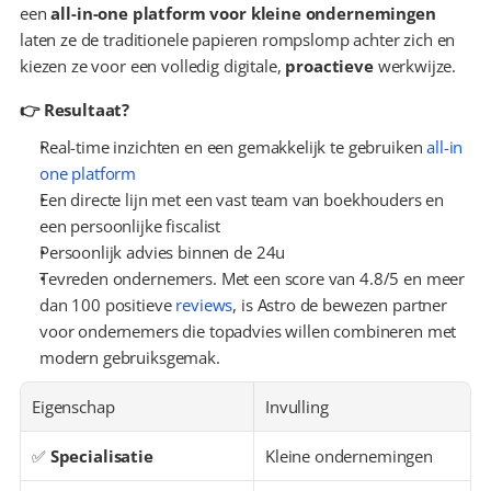
een 
all-in-one platform voor kleine ondernemingen
laten ze de traditionele papieren rompslomp achter zich en 
kiezen ze voor een volledig digitale, 
proactieve
 werkwijze.
👉 Resultaat?
Real-time inzichten en een gemakkelijk te gebruiken 
all-in 
one platform
Een directe lijn met een vast team van boekhouders en 
een persoonlijke fiscalist
Persoonlijk advies binnen de 24u
Tevreden ondernemers. Met een score van 4.8/5 en meer 
dan 100 positieve 
reviews
, is Astro de bewezen partner 
voor ondernemers die topadvies willen combineren met 
modern gebruiksgemak.
Eigenschap
Invulling
✅ 
Specialisatie
Kleine ondernemingen