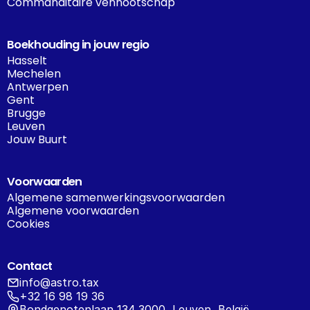
Commanditaire vennootschap
Boekhouding in jouw regio
Hasselt
Mechelen
Antwerpen
Gent
Brugge
Leuven
Jouw Buurt
Voorwaarden
Algemene samenwerkingsvoorwaarden
Algemene voorwaarden
Cookies
Contact
info@astro.tax
+32 16 98 19 36
Bondgenotenlaan 134 3000, Leuven, België