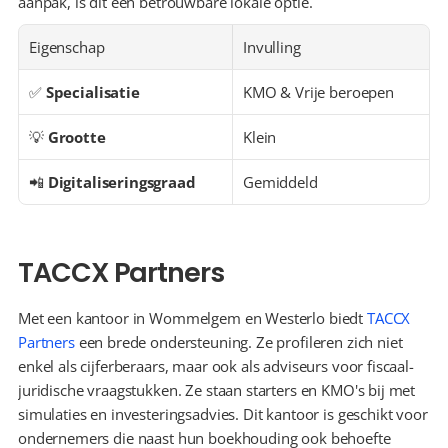
aanpak, is dit een betrouwbare lokale optie.
Eigenschap
Invulling
✅ 
Specialisatie
KMO & Vrije beroepen
💡 
Grootte
Klein
📲 
Digitaliseringsgraad
Gemiddeld
TACCX Partners
Met een kantoor in Wommelgem en Westerlo biedt 
TACCX 
Partners
 een brede ondersteuning. Ze profileren zich niet 
enkel als cijferberaars, maar ook als adviseurs voor fiscaal-
juridische vraagstukken. Ze staan starters en KMO's bij met 
simulaties en investeringsadvies. Dit kantoor is geschikt voor 
ondernemers die naast hun boekhouding ook behoefte 