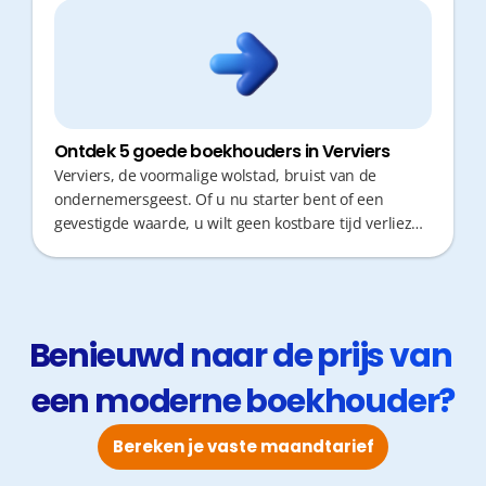
Ontdek 5 goede boekhouders in Verviers
Verviers, de voormalige wolstad, bruist van de
ondernemersgeest. Of u nu starter bent of een
gevestigde waarde, u wilt geen kostbare tijd verliezen
aan administratieve rompslomp. Een goede
boekhouder is cruciaal: niet alleen voor correcte
cijfers, maar vooral voor snel, proactief fiscaal advies
en korte responstijden.
Benieuwd naar de prijs van 
een moderne boekhouder?
Bereken je vaste maandtarief