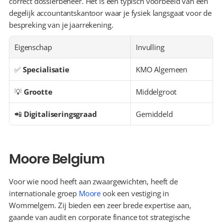
correct dossierbeheer. Het is een typisch voorbeeld van een 
degelijk accountantskantoor waar je fysiek langsgaat voor de 
bespreking van je jaarrekening.
Eigenschap
Invulling
✅ 
Specialisatie
KMO Algemeen
💡 
Grootte
Middelgroot
📲 
Digitaliseringsgraad
Gemiddeld
Moore Belgium
Voor wie nood heeft aan zwaargewichten, heeft de 
internationale groep 
Moore
 ook een vestiging in 
Wommelgem. Zij bieden een zeer brede expertise aan, 
gaande van audit en corporate finance tot strategische 