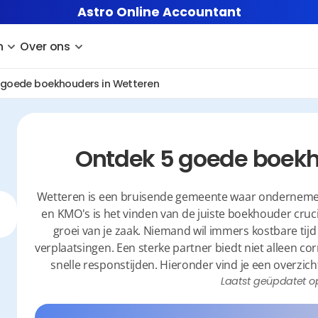
Astro Online Accountant
n
Over ons
 goede boekhouders in Wetteren
Ontdek 5 goede boekh
Wetteren is een bruisende gemeente waar ondernemersc
en KMO's is het vinden van de juiste boekhouder cruci
groei van je zaak. Niemand wil immers kostbare tijd
verplaatsingen. Een sterke partner biedt niet alleen corr
snelle responstijden. Hieronder vind je een overzic
Laatst geüpdatet o