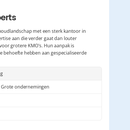
erts
khoudlandschap met een sterk kantoor in 
tise aan die verder gaat dan louter 
 voor grotere KMO's. Hun aanpak is 
e behoefte hebben aan gespecialiseerde 
ng
 Grote ondernemingen