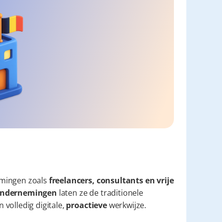
mingen zoals 
freelancers, consultants en vrije 
e ondernemingen
 laten ze de traditionele 
volledig digitale, 
proactieve
 werkwijze.