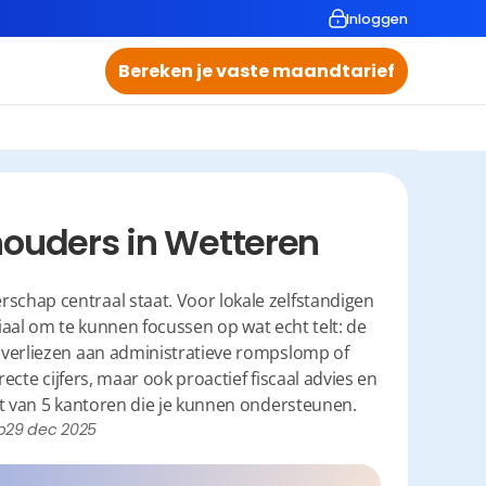
Inloggen
Bereken je vaste maandtarief
ouders in Wetteren
hap centraal staat. Voor lokale zelfstandigen 
aal om te kunnen focussen op wat echt telt: de 
 verliezen aan administratieve rompslomp of 
ecte cijfers, maar ook proactief fiscaal advies en 
ht van 5 kantoren die je kunnen ondersteunen.
p
29 dec 2025