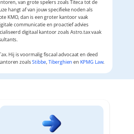
oren, van grote spelers zoals Titeca tot de 
ze hangt af van jouw specifieke noden als 
ote KMO, dan is een groter kantoor vaak 
igitale communicatie en proactief advies 
aliseerd digitaal kantoor zoals Astro.tax vaak 
ultants.
ax. Hij is voormalig fiscaal advocaat en deed
kantoren zoals
Stibbe
,
Tiberghien
en
KPMG Law
.