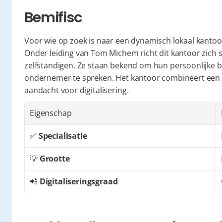
Bemifisc
Voor wie op zoek is naar een dynamisch lokaal kantoor
Onder leiding van Tom Michem richt dit kantoor zich s
zelfstandigen. Ze staan bekend om hun persoonlijke b
ondernemer te spreken. Het kantoor combineert een k
aandacht voor digitalisering.
Eigenschap
✅ 
Specialisatie
💡 
Grootte
📲 
Digitaliseringsgraad