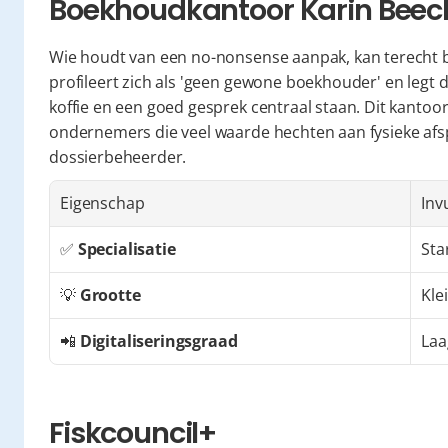
Boekhoudkantoor Karin Bee
Wie houdt van een no-nonsense aanpak, kan terecht b
profileert zich als 'geen gewone boekhouder' en legt d
koffie en een goed gesprek centraal staan. Dit kantoor 
ondernemers die veel waarde hechten aan fysieke af
dossierbeheerder.
Eigenschap
Inv
✅ 
Specialisatie
Sta
💡 
Grootte
Kle
📲 
Digitaliseringsgraad
Laa
Fiskcouncil+