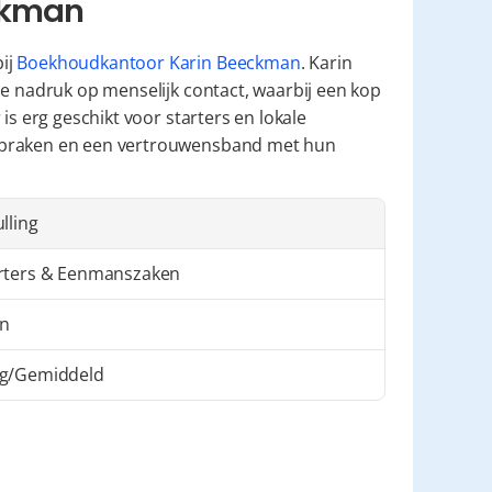
ckman
ij 
Boekhoudkantoor Karin Beeckman
. Karin 
e nadruk op menselijk contact, waarbij een kop 
is erg geschikt voor starters en lokale 
spraken en een vertrouwensband met hun 
ulling
rters & Eenmanszaken
in
g/Gemiddeld