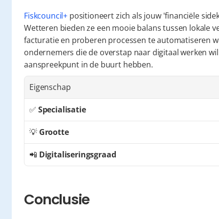
Fiskcouncil+
 positioneert zich als jouw 'financiële side
Wetteren bieden ze een mooie balans tussen lokale ve
facturatie en proberen processen te automatiseren waa
ondernemers die de overstap naar digitaal werken wil
aanspreekpunt in de buurt hebben.
Eigenschap
✅ 
Specialisatie
💡 
Grootte
📲 
Digitaliseringsgraad
Conclusie