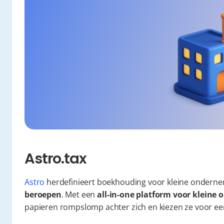
Astro.tax
Astro
 herdefinieert boekhouding voor kleine onderne
beroepen
. Met een 
all-in-one platform voor klein
papieren rompslomp achter zich en kiezen ze voor een 