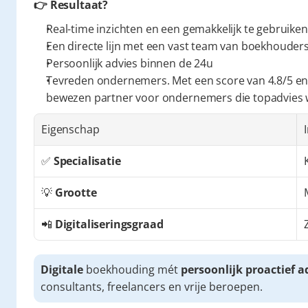
👉 Resultaat?
Real-time inzichten en een gemakkelijk te gebruiken
Een directe lijn met een vast team van boekhouders 
Persoonlijk advies binnen de 24u
Tevreden ondernemers. Met een score van 4.8/5 en
bewezen partner voor ondernemers die topadvies
Eigenschap
✅ 
Specialisatie
💡 
Grootte
📲 
Digitaliseringsgraad
Digitale
 boekhouding mét 
persoonlijk proactief a
consultants, freelancers en vrije beroepen.