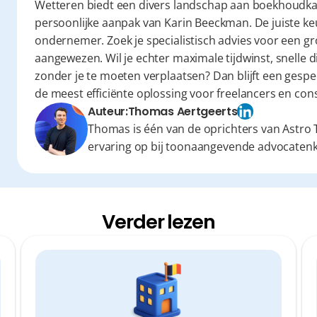
Wetteren biedt een divers landschap aan boekhoudkant
persoonlijke aanpak van Karin Beeckman. De juiste keu
ondernemer. Zoek je specialistisch advies voor een gr
aangewezen. Wil je echter maximale tijdwinst, snelle d
zonder je te moeten verplaatsen? Dan blijft een gespeci
de meest efficiënte oplossing voor freelancers en cons
Auteur:
Thomas Aertgeerts
Thomas is één van de oprichters van Astro T
ervaring op bij toonaangevende advocaten
Verder lezen