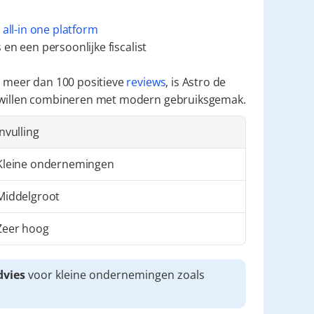
 
all-in one platform
en een persoonlijke fiscalist
 meer dan 100 positieve 
reviews
, is Astro de 
 willen combineren met modern gebruiksgemak.
Invulling
Kleine ondernemingen
Middelgroot
Zeer hoog
dvies
 voor kleine ondernemingen zoals 