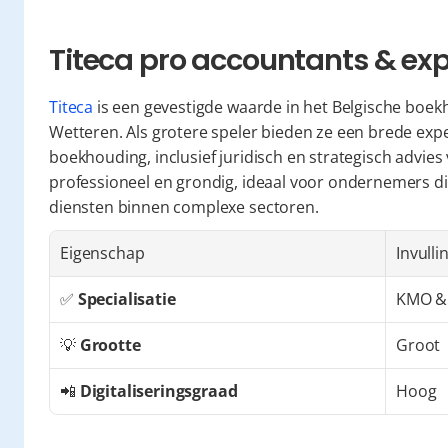
Titeca pro accountants & exp
Titeca
 is een gevestigde waarde in het Belgische boe
Wetteren. Als grotere speler bieden ze een brede exper
boekhouding, inclusief juridisch en strategisch advies
professioneel en grondig, ideaal voor ondernemers di
diensten binnen complexe sectoren.
Eigenschap
Invulli
✅ 
Specialisatie
KMO &
💡 
Grootte
Groot
📲 
Digitaliseringsgraad
Hoog