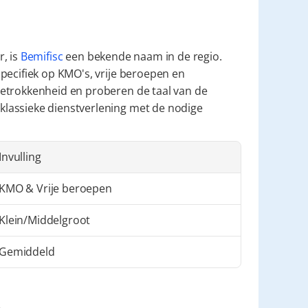
, is 
Bemifisc
 een bekende naam in de regio. 
pecifiek op KMO's, vrije beroepen en 
etrokkenheid en proberen de taal van de 
lassieke dienstverlening met de nodige 
Invulling
KMO & Vrije beroepen
Klein/Middelgroot
Gemiddeld