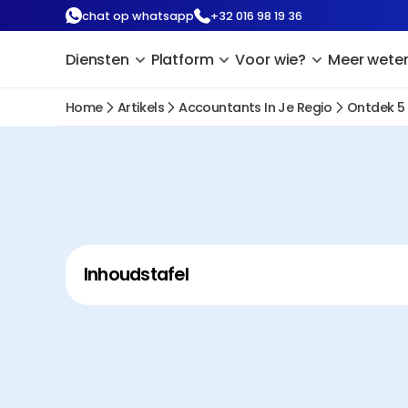
chat op whatsapp
+32 016 98 19 36
Diensten
Platform
Voor wie?
Meer wete
Home
Artikels
Accountants In Je Regio
Ontdek 5
Inhoudstafel