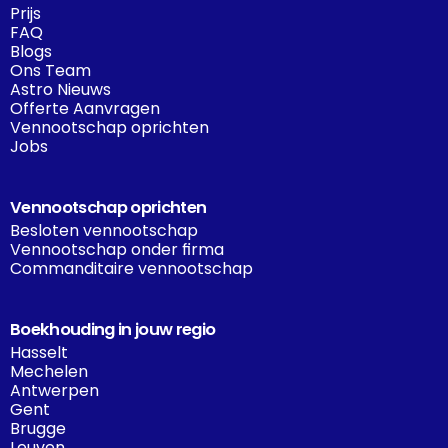
Prijs
FAQ
Blogs
Ons Team
Astro Nieuws
Offerte Aanvragen
Vennootschap oprichten
Jobs
Vennootschap oprichten
Besloten vennootschap
Vennootschap onder firma
Commanditaire vennootschap
Boekhouding in jouw regio
Hasselt
Mechelen
Antwerpen
Gent
Brugge
Leuven