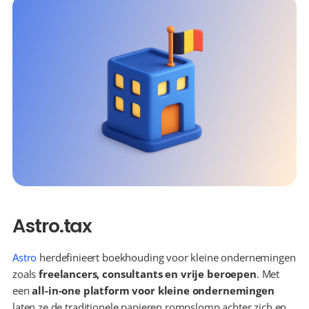
Astro.tax
Astro
 herdefinieert boekhouding voor kleine ondernemingen 
zoals 
freelancers, consultants en vrije beroepen
. Met 
een 
all-in-one platform voor kleine ondernemingen
laten ze de traditionele papieren rompslomp achter zich en 