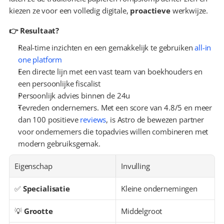
kiezen ze voor een volledig digitale, 
proactieve
 werkwijze.
👉 Resultaat?
Real-time inzichten en een gemakkelijk te gebruiken 
all-in 
one platform
Een directe lijn met een vast team van boekhouders en 
een persoonlijke fiscalist
Persoonlijk advies binnen de 24u
Tevreden ondernemers. Met een score van 4.8/5 en meer 
dan 100 positieve 
reviews
, is Astro de bewezen partner 
voor ondernemers die topadvies willen combineren met 
modern gebruiksgemak.
Eigenschap
Invulling
✅ 
Specialisatie
Kleine ondernemingen
💡 
Grootte
Middelgroot