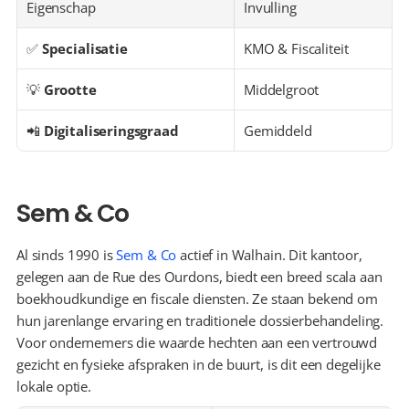
Eigenschap
Invulling
✅ 
Specialisatie
KMO & Fiscaliteit
💡 
Grootte
Middelgroot
📲 
Digitaliseringsgraad
Gemiddeld
Sem & Co
Al sinds 1990 is 
Sem & Co
 actief in Walhain. Dit kantoor, 
gelegen aan de Rue des Ourdons, biedt een breed scala aan 
boekhoudkundige en fiscale diensten. Ze staan bekend om 
hun jarenlange ervaring en traditionele dossierbehandeling. 
Voor ondernemers die waarde hechten aan een vertrouwd 
gezicht en fysieke afspraken in de buurt, is dit een degelijke 
lokale optie.