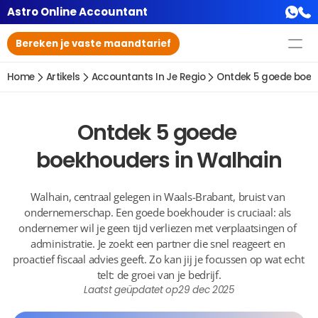
Astro Online Accountant
Bereken je vaste maandtarief
Home
Artikels
Accountants In Je Regio
Ontdek 5 goede boek
Ontdek 5 goede 
boekhouders in Walhain
Walhain, centraal gelegen in Waals-Brabant, bruist van 
ondernemerschap. Een goede boekhouder is cruciaal: als 
ondernemer wil je geen tijd verliezen met verplaatsingen of 
administratie. Je zoekt een partner die snel reageert en 
proactief fiscaal advies geeft. Zo kan jij je focussen op wat echt 
telt: de groei van je bedrijf.
Laatst geüpdatet op
29 dec 2025