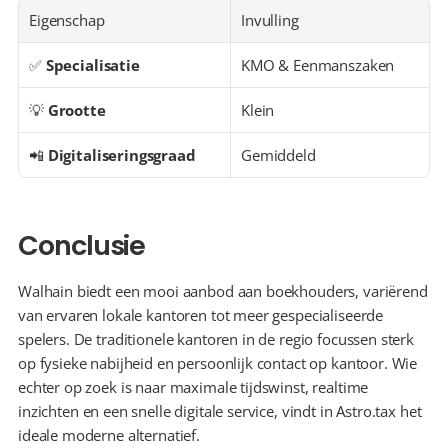
Eigenschap
Invulling
✅ 
Specialisatie
KMO & Eenmanszaken
💡 
Grootte
Klein
📲 
Digitaliseringsgraad
Gemiddeld
Conclusie
Walhain biedt een mooi aanbod aan boekhouders, variërend 
van ervaren lokale kantoren tot meer gespecialiseerde 
spelers. De traditionele kantoren in de regio focussen sterk 
op fysieke nabijheid en persoonlijk contact op kantoor. Wie 
echter op zoek is naar maximale tijdswinst, realtime 
inzichten en een snelle digitale service, vindt in Astro.tax het 
ideale moderne alternatief.