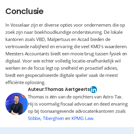
Conclusie
In Vosselaar zijn er diverse opties voor ondernemers die op 
zoek zijn naar boekhoudkundige ondersteuning. De lokale 
kantoren zoals VBD, Malpertuus en Accad bieden de 
vertrouwde nabijheid en ervaring die veel KMO's waarderen. 
Meesters Accountants biedt een mooie brug tussen fysiek en 
digitaal. Voor wie echter volledig locatie-onafhankelijk wil 
werken en de focus legt op snelheid en proactief advies, 
biedt een gespecialiseerde digitale speler vaak de meest 
efficiënte oplossing.
Auteur:
Thomas Aertgeerts
Thomas is één van de oprichters van Astro Tax.
Hij is voormalig fiscaal advocaat en deed ervaring
op bij toonaangevende advocatenkantoren zoals
Stibbe
,
Tiberghien
en
KPMG Law
.