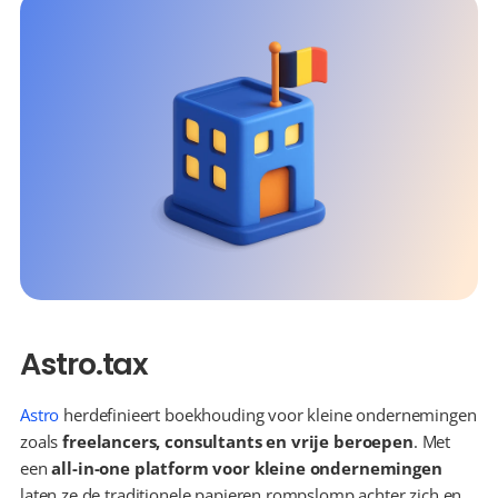
Astro.tax
Astro
 herdefinieert boekhouding voor kleine ondernemingen 
zoals 
freelancers, consultants en vrije beroepen
. Met 
een 
all-in-one platform voor kleine ondernemingen
laten ze de traditionele papieren rompslomp achter zich en 