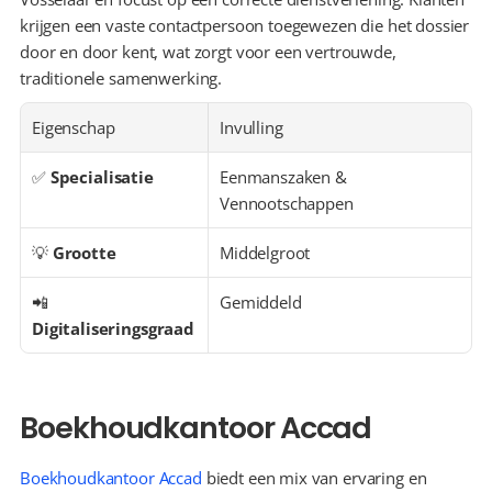
krijgen een vaste contactpersoon toegewezen die het dossier 
door en door kent, wat zorgt voor een vertrouwde, 
traditionele samenwerking.
Eigenschap
Invulling
✅ 
Specialisatie
Eenmanszaken & 
Vennootschappen
💡 
Grootte
Middelgroot
📲 
Gemiddeld
Digitaliseringsgraad
Boekhoudkantoor Accad
Boekhoudkantoor Accad
 biedt een mix van ervaring en 