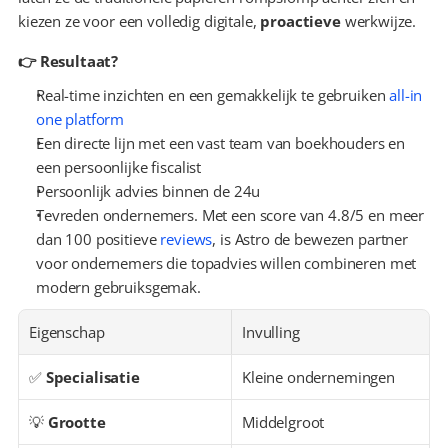
kiezen ze voor een volledig digitale, 
proactieve
 werkwijze.
👉 Resultaat?
Real-time inzichten en een gemakkelijk te gebruiken 
all-in 
one platform
Een directe lijn met een vast team van boekhouders en 
een persoonlijke fiscalist
Persoonlijk advies binnen de 24u
Tevreden ondernemers. Met een score van 4.8/5 en meer 
dan 100 positieve 
reviews
, is Astro de bewezen partner 
voor ondernemers die topadvies willen combineren met 
modern gebruiksgemak.
Eigenschap
Invulling
✅ 
Specialisatie
Kleine ondernemingen
💡 
Grootte
Middelgroot