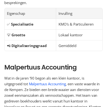
besprekingen.
Eigenschap
Invulling
✅ 
Specialisatie
KMO's & Particulieren
💡 
Grootte
Lokaal kantoor
📲 
Digitaliseringsgraad
Gemiddeld
Malpertuus Accounting
Wat in de jaren '90 begon als een klein kantoor, is 
uitgegroeid tot 
Malpertuus Accounting
, een vaste waarde in 
de Kempen. Ze bieden een brede waaier aan diensten voor 
zowel eenmanszaken als vennootschappen. Het team van 
gedreven boekhouders werkt vanuit hun kantoor in 
Vosselaar en focust op een correcte dienstverlening. Klanten 