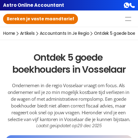
Astro Online Accountant
Bereken je vaste maandtarief
Home
Artikels
Accountants In Je Regio
Ontdek 5 goede boek
Ontdek 5 goede 
boekhouders in Vosselaar
Ondernemen in de regio Vosselaar vraagt om focus. Als 
ondernemer wil je zo min mogelijk kostbare tijd verliezen in 
de wagen of met administratieve rompslomp. Een goede 
boekhouder biedt niet alleen correct fiscaal advies, maar 
reageert ook snel op jouw vragen. Hieronder vind je een 
selectie van vijf kantoren in Vosselaar die je kunnen bijstaan.
Laatst geüpdatet op
29 dec 2025