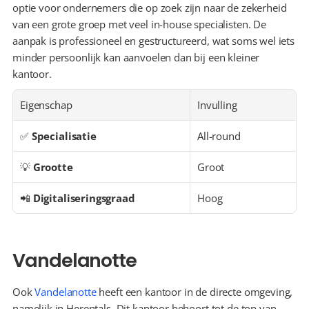
optie voor ondernemers die op zoek zijn naar de zekerheid 
van een grote groep met veel in-house specialisten. De 
aanpak is professioneel en gestructureerd, wat soms wel iets 
minder persoonlijk kan aanvoelen dan bij een kleiner 
kantoor.
Eigenschap
Invulling
✅ 
Specialisatie
All-round
💡 
Grootte
Groot
📲 
Digitaliseringsgraad
Hoog
Vandelanotte
Ook 
Vandelanotte
 heeft een kantoor in de directe omgeving, 
namelijk in Herentals. Dit kantoor behoort tot de top van 