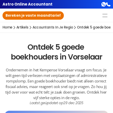
Astro Online Accountant
Bereken je vaste maandtarief
Home
Artikels
Accountants In Je Regio
Ontdek 5 goede boek
Ontdek 5 goede 
boekhouders in Vorselaar
Ondernemen in het Kempense Vorselaar vraagt om focus. Je 
wilt geen tijd verliezen met verplaatsingen of administratieve 
rompslomp. Een goede boekhouder biedt niet alleen correct 
fiscaal advies, maar reageert ook snel op je vragen. Zo hou jij 
tijd over voor wat echt telt: je zaak doen groeien. Ontdek hier 
vijf sterke opties in de regio.
Laatst geüpdatet op
29 dec 2025