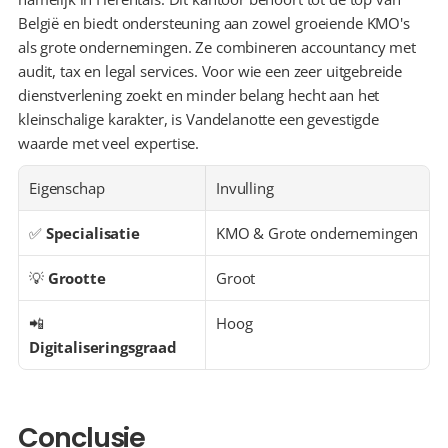
België en biedt ondersteuning aan zowel groeiende KMO's 
als grote ondernemingen. Ze combineren accountancy met 
audit, tax en legal services. Voor wie een zeer uitgebreide 
dienstverlening zoekt en minder belang hecht aan het 
kleinschalige karakter, is Vandelanotte een gevestigde 
waarde met veel expertise.
Eigenschap
Invulling
✅ 
Specialisatie
KMO & Grote ondernemingen
💡 
Grootte
Groot
📲 
Hoog
Digitaliseringsgraad
Conclusie