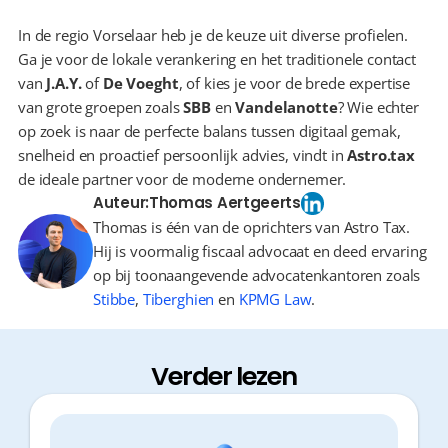
In de regio Vorselaar heb je de keuze uit diverse profielen. 
Ga je voor de lokale verankering en het traditionele contact 
van 
J.A.Y.
 of 
De Voeght
, of kies je voor de brede expertise 
van grote groepen zoals 
SBB
 en 
Vandelanotte
? Wie echter 
op zoek is naar de perfecte balans tussen digitaal gemak, 
snelheid en proactief persoonlijk advies, vindt in 
Astro.tax
de ideale partner voor de moderne ondernemer.
Auteur:
Thomas Aertgeerts
Thomas is één van de oprichters van Astro Tax.
Hij is voormalig fiscaal advocaat en deed ervaring
op bij toonaangevende advocatenkantoren zoals
Stibbe
,
Tiberghien
en
KPMG Law
.
Verder lezen