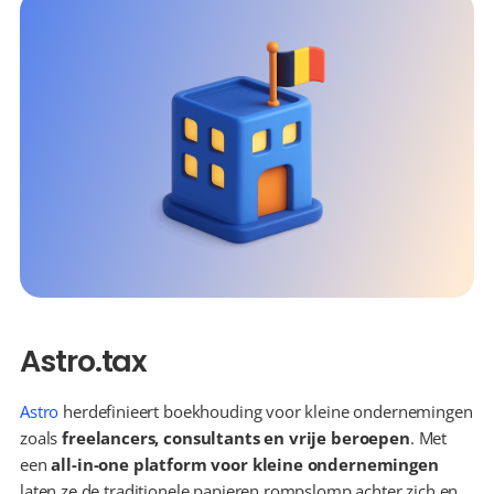
Astro.tax
Astro
 herdefinieert boekhouding voor kleine ondernemingen 
zoals 
freelancers, consultants en vrije beroepen
. Met 
een 
all-in-one platform voor kleine ondernemingen
laten ze de traditionele papieren rompslomp achter zich en 