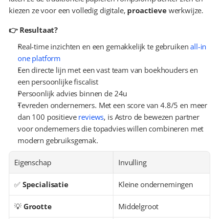
kiezen ze voor een volledig digitale, 
proactieve
 werkwijze.
👉 Resultaat?
Real-time inzichten en een gemakkelijk te gebruiken 
all-in 
one platform
Een directe lijn met een vast team van boekhouders en 
een persoonlijke fiscalist
Persoonlijk advies binnen de 24u
Tevreden ondernemers. Met een score van 4.8/5 en meer 
dan 100 positieve 
reviews
, is Astro de bewezen partner 
voor ondernemers die topadvies willen combineren met 
modern gebruiksgemak.
Eigenschap
Invulling
✅ 
Specialisatie
Kleine ondernemingen
💡 
Grootte
Middelgroot