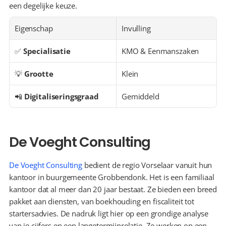
een degelijke keuze.
Eigenschap
Invulling
✅ 
Specialisatie
KMO & Eenmanszaken
💡 
Grootte
Klein
📲 
Digitaliseringsgraad
Gemiddeld
De Voeght Consulting
De Voeght Consulting
 bedient de regio Vorselaar vanuit hun 
kantoor in buurgemeente Grobbendonk. Het is een familiaal 
kantoor dat al meer dan 20 jaar bestaat. Ze bieden een breed 
pakket aan diensten, van boekhouding en fiscaliteit tot 
startersadvies. De nadruk ligt hier op een grondige analyse 
van je cijfers en een langetermijnrelatie. Ze werken op een 