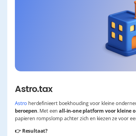
Astro.tax
Astro
 herdefinieert boekhouding voor kleine onderne
beroepen
. Met een 
all-in-one platform voor klein
papieren rompslomp achter zich en kiezen ze voor een 
👉 Resultaat?