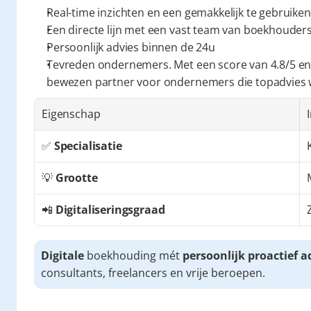
Real-time inzichten en een gemakkelijk te gebruiken
Een directe lijn met een vast team van boekhouders 
Persoonlijk advies binnen de 24u
Tevreden ondernemers. Met een score van 4.8/5 en
bewezen partner voor ondernemers die topadvies
Eigenschap
✅ 
Specialisatie
💡 
Grootte
📲 
Digitaliseringsgraad
Digitale
 boekhouding mét 
persoonlijk proactief a
consultants, freelancers en vrije beroepen.