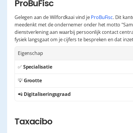
ProBuFisc
Gelegen aan de Wilfordkaai vind je 
ProBuFisc
. Dit kan
meedenkt met de ondernemer onder het motto "Samen 
dienstverlening aan waarbij persoonlijk contact centraa
fysiek langsgaat om je cijfers te bespreken en dat inz
Eigenschap
✅ 
Specialisatie
💡 
Grootte
📲 
Digitaliseringsgraad
Taxacibo