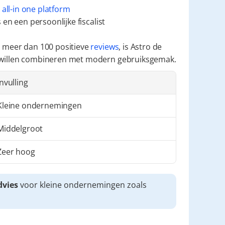
 
all-in one platform
en een persoonlijke fiscalist
 meer dan 100 positieve 
reviews
, is Astro de 
 willen combineren met modern gebruiksgemak.
Invulling
Kleine ondernemingen
Middelgroot
Zeer hoog
dvies
 voor kleine ondernemingen zoals 