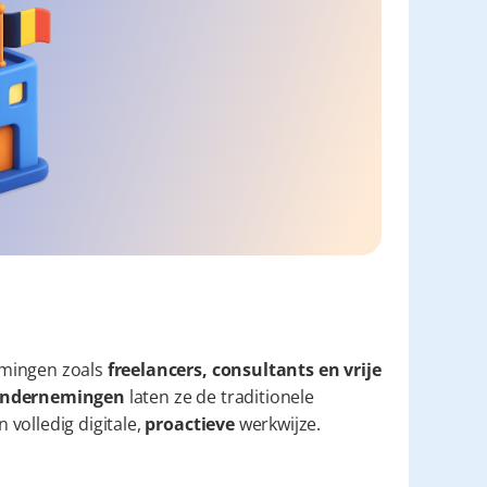
mingen zoals 
freelancers, consultants en vrije 
e ondernemingen
 laten ze de traditionele 
volledig digitale, 
proactieve
 werkwijze.