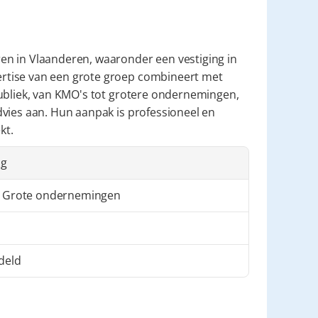
n in Vlaanderen, waaronder een vestiging in 
rtise van een grote groep combineert met 
ubliek, van KMO's tot grotere ondernemingen, 
vies aan. Hun aanpak is professioneel en 
kt.
ng
 Grote ondernemingen
deld