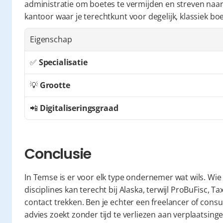
administratie om boetes te vermijden en streven naar 
kantoor waar je terechtkunt voor degelijk, klassiek b
Eigenschap
✅ 
Specialisatie
💡 
Grootte
📲 
Digitaliseringsgraad
Conclusie
In Temse is er voor elk type ondernemer wat wils. Wie
disciplines kan terecht bij Alaska, terwijl ProBuFisc, T
contact trekken. Ben je echter een freelancer of consul
advies zoekt zonder tijd te verliezen aan verplaatsin