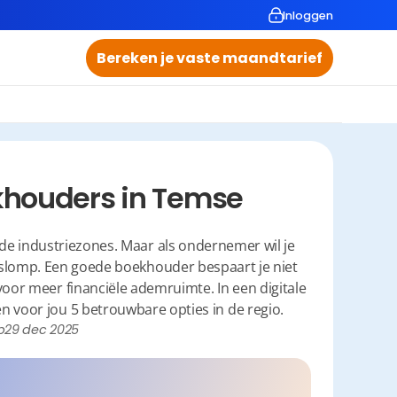
Inloggen
Bereken je vaste maandtarief
khouders in Temse
de industriezones. Maar als ondernemer wil je 
mpslomp. Een goede boekhouder bespaart je niet 
 voor meer financiële ademruimte. In een digitale 
ten voor jou 5 betrouwbare opties in de regio.
p
29 dec 2025