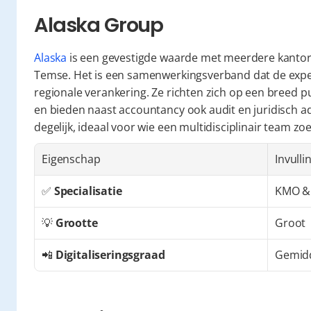
Alaska Group
Alaska
 is een gevestigde waarde met meerdere kantore
Temse. Het is een samenwerkingsverband dat de expe
regionale verankering. Ze richten zich op een breed p
en bieden naast accountancy ook audit en juridisch ad
degelijk, ideaal voor wie een multidisciplinair team zoe
Eigenschap
Invulli
✅ 
Specialisatie
KMO &
💡 
Grootte
Groot
📲 
Digitaliseringsgraad
Gemid