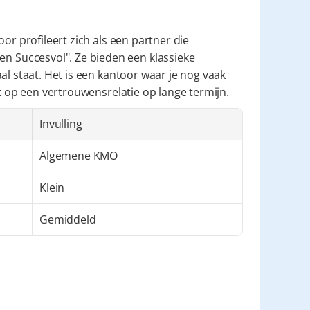
toor profileert zich als een partner die 
Succesvol". Ze bieden een klassieke 
l staat. Het is een kantoor waar je nog vaak 
et op een vertrouwensrelatie op lange termijn.
Invulling
Algemene KMO
Klein
Gemiddeld