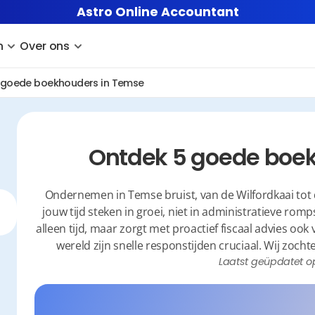
Astro Online Accountant
n
Over ons
 goede boekhouders in Temse
Ontdek 5 goede boe
Ondernemen in Temse bruist, van de Wilfordkaai tot 
jouw tijd steken in groei, niet in administratieve ro
alleen tijd, maar zorgt met proactief fiscaal advies ook
wereld zijn snelle responstijden cruciaal. Wij zoch
Laatst geüpdatet o