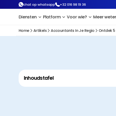
chat op whatsapp
+32 016 98 19 36
Diensten
Platform
Voor wie?
Meer wete
Home
Artikels
Accountants In Je Regio
Ontdek 5
Inhoudstafel