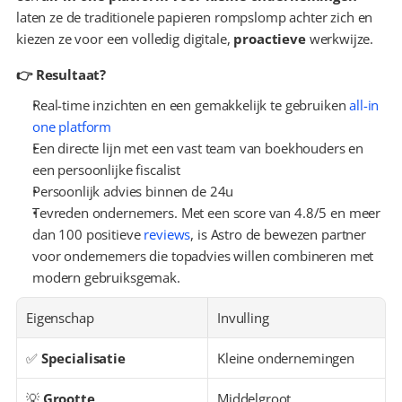
laten ze de traditionele papieren rompslomp achter zich en 
kiezen ze voor een volledig digitale, 
proactieve
 werkwijze.
👉 Resultaat?
Real-time inzichten en een gemakkelijk te gebruiken 
all-in 
one platform
Een directe lijn met een vast team van boekhouders en 
een persoonlijke fiscalist
Persoonlijk advies binnen de 24u
Tevreden ondernemers. Met een score van 4.8/5 en meer 
dan 100 positieve 
reviews
, is Astro de bewezen partner 
voor ondernemers die topadvies willen combineren met 
modern gebruiksgemak.
Eigenschap
Invulling
✅ 
Specialisatie
Kleine ondernemingen
💡 
Grootte
Middelgroot