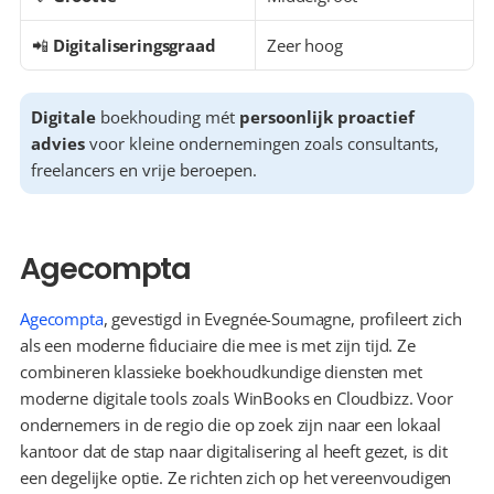
📲 
Digitaliseringsgraad
Zeer hoog
Digitale
 boekhouding mét 
persoonlijk proactief 
advies
 voor kleine ondernemingen zoals consultants, 
freelancers en vrije beroepen.
Agecompta
Agecompta
, gevestigd in Evegnée-Soumagne, profileert zich 
als een moderne fiduciaire die mee is met zijn tijd. Ze 
combineren klassieke boekhoudkundige diensten met 
moderne digitale tools zoals WinBooks en Cloudbizz. Voor 
ondernemers in de regio die op zoek zijn naar een lokaal 
kantoor dat de stap naar digitalisering al heeft gezet, is dit 
een degelijke optie. Ze richten zich op het vereenvoudigen 