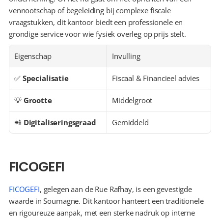
vennootschap of begeleiding bij complexe fiscale 
vraagstukken, dit kantoor biedt een professionele en 
grondige service voor wie fysiek overleg op prijs stelt.
Eigenschap
Invulling
✅ 
Specialisatie
Fiscaal & Financieel advies
💡 
Grootte
Middelgroot
📲 
Digitaliseringsgraad
Gemiddeld
FICOGEFI
FICOGEFI
, gelegen aan de Rue Rafhay, is een gevestigde 
waarde in Soumagne. Dit kantoor hanteert een traditionele 
en rigoureuze aanpak, met een sterke nadruk op interne 