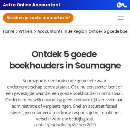
Astro Online Accountant
Bereken je vaste maandtarief
Home
Artikels
Accountants In Je Regio
Ontdek 5 goede boe
Ontdek 5 goede 
boekhouders in Soumagne
Soumagne is een bruisende gemeente waar 
ondernemerschap centraal staat. Of u nu een starter bent of 
een gevestigde waarde, een goede boekhouder is onmisbaar. 
Ondernemers willen vandaag geen kostbare tijd verliezen aan 
administratie of verplaatsingen. Snel en accuraat fiscaal 
advies, gecombineerd met korte responstijden, maakt het 
verschil voor uw bedrijfsgroei.
Laatst geüpdatet op
29 dec 2025