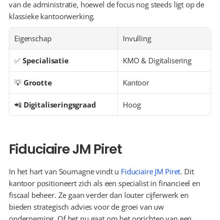
van de administratie, hoewel de focus nog steeds ligt op de 
klassieke kantoorwerking.
Eigenschap
Invulling
✅ 
Specialisatie
KMO & Digitalisering
💡 
Grootte
Kantoor
📲 
Digitaliseringsgraad
Hoog
Fiduciaire JM Piret
In het hart van Soumagne vindt u 
Fiduciaire JM Piret
. Dit 
kantoor positioneert zich als een specialist in financieel en 
fiscaal beheer. Ze gaan verder dan louter cijferwerk en 
bieden strategisch advies voor de groei van uw 
onderneming. Of het nu gaat om het oprichten van een 