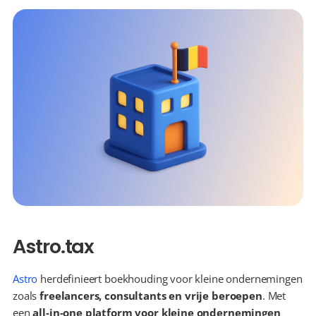
Astro.tax
Astro
 herdefinieert boekhouding voor kleine ondernemingen 
zoals 
freelancers, consultants en vrije beroepen
. Met 
een 
all-in-one platform voor kleine ondernemingen