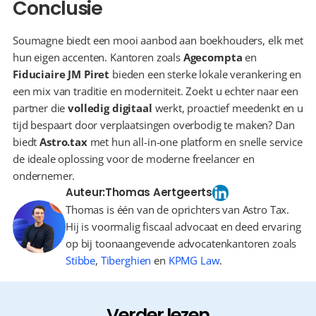
Conclusie
Soumagne biedt een mooi aanbod aan boekhouders, elk met 
hun eigen accenten. Kantoren zoals 
Agecompta
 en 
Fiduciaire JM Piret
 bieden een sterke lokale verankering en 
een mix van traditie en moderniteit. Zoekt u echter naar een 
partner die 
volledig digitaal
 werkt, proactief meedenkt en u 
tijd bespaart door verplaatsingen overbodig te maken? Dan 
biedt 
Astro.tax
 met hun all-in-one platform en snelle service 
de ideale oplossing voor de moderne freelancer en 
ondernemer.
Auteur:
Thomas Aertgeerts
Thomas is één van de oprichters van Astro Tax.
Hij is voormalig fiscaal advocaat en deed ervaring
op bij toonaangevende advocatenkantoren zoals
Stibbe
,
Tiberghien
en
KPMG Law
.
Verder lezen