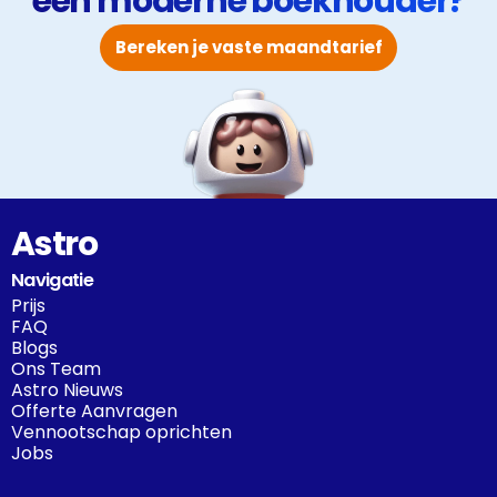
een moderne boekhouder?
Bereken je vaste maandtarief
Astro
Navigatie
Prijs
FAQ
Blogs
Ons Team
Astro Nieuws
Offerte Aanvragen
Vennootschap oprichten
Jobs