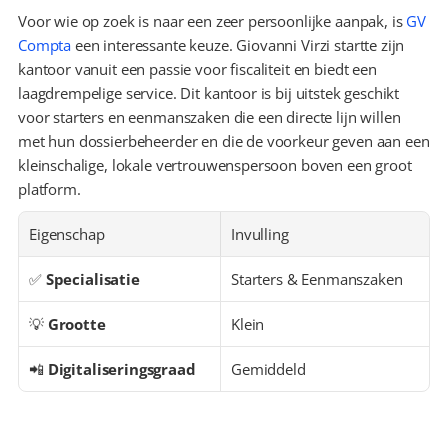
Voor wie op zoek is naar een zeer persoonlijke aanpak, is 
GV 
Compta
 een interessante keuze. Giovanni Virzi startte zijn 
kantoor vanuit een passie voor fiscaliteit en biedt een 
laagdrempelige service. Dit kantoor is bij uitstek geschikt 
voor starters en eenmanszaken die een directe lijn willen 
met hun dossierbeheerder en die de voorkeur geven aan een 
kleinschalige, lokale vertrouwenspersoon boven een groot 
platform.
Eigenschap
Invulling
✅ 
Specialisatie
Starters & Eenmanszaken
💡 
Grootte
Klein
📲 
Digitaliseringsgraad
Gemiddeld