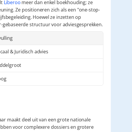
t 
Liberoo
 meer dan enkel boekhouding; ze 
uning. Ze positioneren zich als een "one-stop-
sbegeleiding. Hoewel ze inzetten op 
toor-gebaseerde structuur voor adviesgesprekken.
vulling
scaal & Juridisch advies
ddelgroot
oog
aar maakt deel uit van een grote nationale 
hebben voor complexere dossiers en grotere 