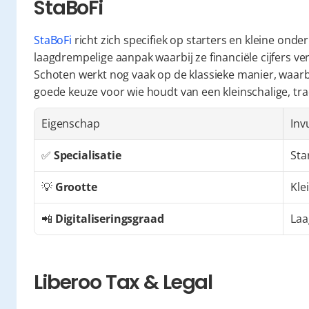
StaBoFi
StaBoFi
 richt zich specifiek op starters en kleine on
laagdrempelige aanpak waarbij ze financiële cijfers ver
Schoten werkt nog vaak op de klassieke manier, waarbij
goede keuze voor wie houdt van een kleinschalige, trad
Eigenschap
Inv
✅ 
Specialisatie
Sta
💡 
Grootte
Kle
📲 
Digitaliseringsgraad
Laa
Liberoo Tax & Legal