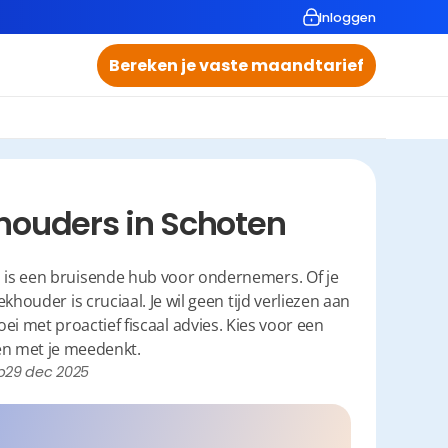
Inloggen
Bereken je vaste maandtarief
houders in Schoten
 is een bruisende hub voor ondernemers. Of je 
houder is cruciaal. Je wil geen tijd verliezen aan 
 met proactief fiscaal advies. Kies voor een 
 en met je meedenkt.
p
29 dec 2025