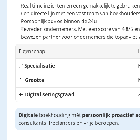
Real-time inzichten en een gemakkelijk te gebruiken
Een directe lijn met een vast team van boekhouders 
Persoonlijk advies binnen de 24u
Tevreden ondernemers. Met een score van 4.8/5 en
bewezen partner voor ondernemers die topadvies
Eigenschap
✅ 
Specialisatie
💡 
Grootte
📲 
Digitaliseringsgraad
Digitale
 boekhouding mét 
persoonlijk proactief a
consultants, freelancers en vrije beroepen.