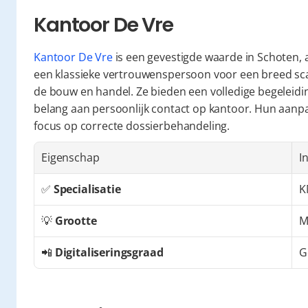
Kantoor De Vre
Kantoor De Vre
 is een gevestigde waarde in Schoten, ac
een klassieke vertrouwenspersoon voor een breed scal
de bouw en handel. Ze bieden een volledige begeleidin
belang aan persoonlijk contact op kantoor. Hun aanpak 
focus op correcte dossierbehandeling.
Eigenschap
I
✅ 
Specialisatie
K
💡 
Grootte
M
📲 
Digitaliseringsgraad
G