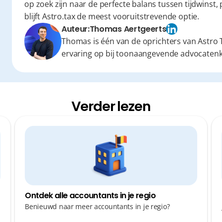
op zoek zijn naar de perfecte balans tussen tijdwinst, p
blijft Astro.tax de meest vooruitstrevende optie.
Auteur:
Thomas Aertgeerts
Thomas is één van de oprichters van Astro T
ervaring op bij toonaangevende advocaten
Verder lezen
Ontdek alle accountants in je regio
Benieuwd naar meer accountants in je regio?