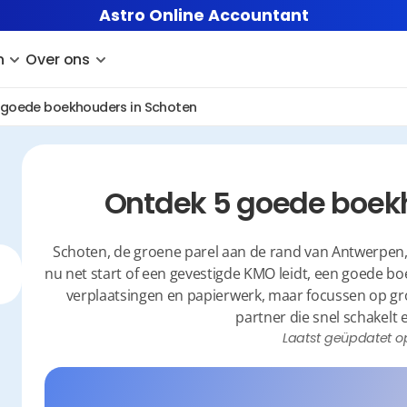
Astro Online Accountant
n
Over ons
 goede boekhouders in Schoten
Ontdek 5 goede boek
Schoten, de groene parel aan de rand van Antwerpen,
nu net start of een gevestigde KMO leidt, een goede boek
verplaatsingen en papierwerk, maar focussen op groei
partner die snel schakelt
Laatst geüpdatet o