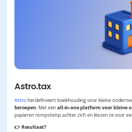
Astro.tax
Astro
 herdefinieert boekhouding voor kleine onderne
beroepen
. Met een 
all-in-one platform voor klein
papieren rompslomp achter zich en kiezen ze voor een 
👉 Resultaat?