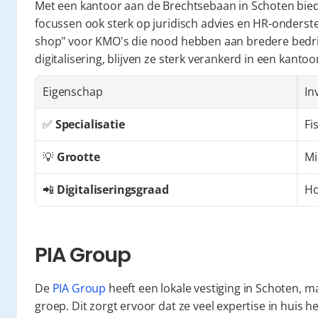
Met een kantoor aan de Brechtsebaan in Schoten bied
focussen ook sterk op juridisch advies en HR-onderste
shop" voor KMO's die nood hebben aan bredere bedrijf
digitalisering, blijven ze sterk verankerd in een kan
Eigenschap
In
✅ 
Specialisatie
Fi
💡 
Grootte
Mi
📲 
Digitaliseringsgraad
H
PIA Group
De 
PIA Group
 heeft een lokale vestiging in Schoten, m
groep. Dit zorgt ervoor dat ze veel expertise in huis 