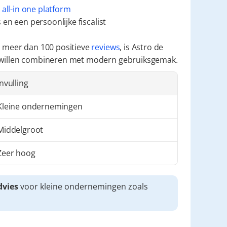
 
all-in one platform
en een persoonlijke fiscalist
 meer dan 100 positieve 
reviews
, is Astro de 
 willen combineren met modern gebruiksgemak.
Invulling
Kleine ondernemingen
Middelgroot
Zeer hoog
dvies
 voor kleine ondernemingen zoals 