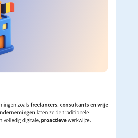
mingen zoals 
freelancers, consultants en vrije 
e ondernemingen
 laten ze de traditionele 
volledig digitale, 
proactieve
 werkwijze.