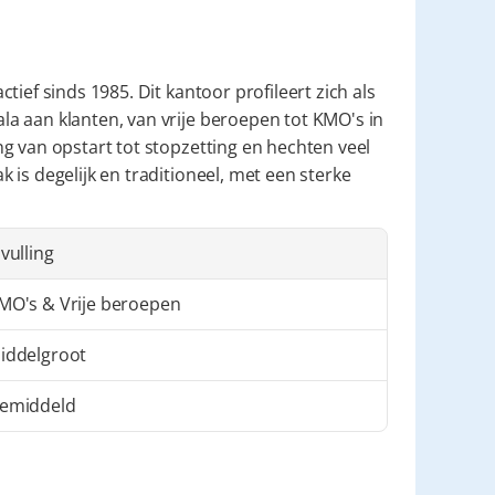
tief sinds 1985. Dit kantoor profileert zich als 
a aan klanten, van vrije beroepen tot KMO's in 
g van opstart tot stopzetting en hechten veel 
is degelijk en traditioneel, met een sterke 
nvulling
MO's & Vrije beroepen
iddelgroot
emiddeld