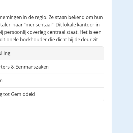
dernemingen in de regio. Ze staan bekend om hun 
talen naar "mensentaal". Dit lokale kantoor in 
 persoonlijk overleg centraal staat. Het is een 
itionele boekhouder die dicht bij de deur zit.
ulling
rters & Eenmanszaken
in
g tot Gemiddeld