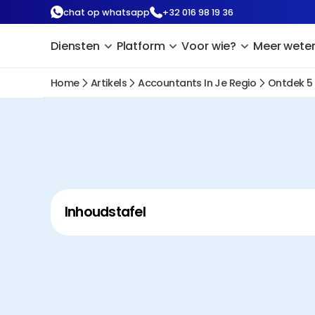
chat op whatsapp
+32 016 98 19 36
Diensten
Platform
Voor wie?
Meer wete
Home
Artikels
Accountants In Je Regio
Ontdek 5
Inhoudstafel