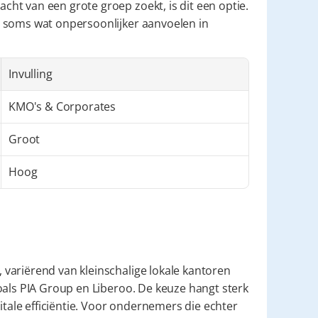
t van een grote groep zoekt, is dit een optie. 
 soms wat onpersoonlijker aanvoelen in 
Invulling
KMO's & Corporates
Groot
Hoog
variërend van kleinschalige lokale kantoren 
oals PIA Group en Liberoo. De keuze hangt sterk 
itale efficiëntie. Voor ondernemers die echter 