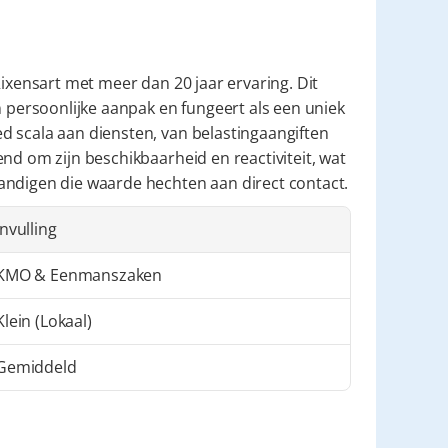
ixensart met meer dan 20 jaar ervaring. Dit 
n persoonlijke aanpak en fungeert als een uniek 
 scala aan diensten, van belastingaangiften 
nd om zijn beschikbaarheid en reactiviteit, wat 
andigen die waarde hechten aan direct contact.
Invulling
KMO & Eenmanszaken
Klein (Lokaal)
Gemiddeld