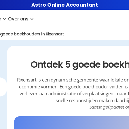
Astro Online Accountant
n
Over ons
goede boekhouders in Rixensart
Ontdek 5 goede boekh
Rixensart is een dynamische gemeente waar lokale o
economie vormen. Een goede boekhouder vinden is hier
verliezen aan administratie of verplaatsingen, maar f
snelle responstijden maken daarbij 
Laatst geüpdatet o