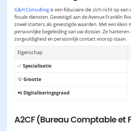
G&H Consulting
 is een fiduciaire die zich richt op e
fiscale diensten. Gevestigd aan de Avenue Franklin Ro
zowel starters als gevestigde waarden. Met een klein
persoonlijke begeleiding van uw dossier. Ze hanteren e
zorgvuldigheid en persoonlijk contact voorop staan.
Eigenschap
✅ 
Specialisatie
💡 
Grootte
📲 
Digitaliseringsgraad
A2CF (Bureau Comptable et F