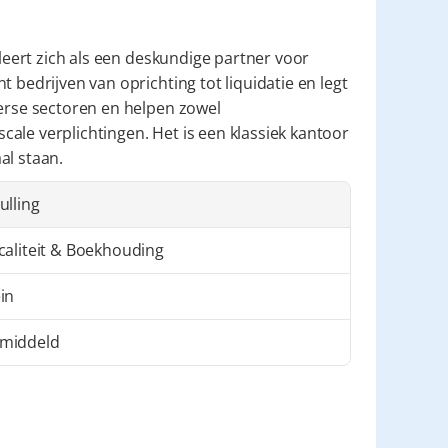
ileert zich als een deskundige partner voor 
 bedrijven van oprichting tot liquidatie en legt 
erse sectoren en helpen zowel 
ale verplichtingen. Het is een klassiek kantoor 
al staan.
ulling
scaliteit & Boekhouding
in
middeld