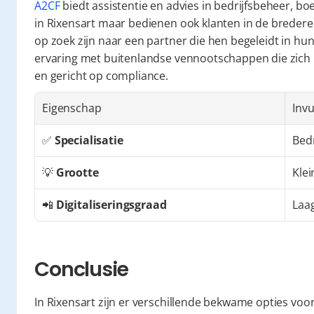
A2CF
 biedt assistentie en advies in bedrijfsbeheer, boe
in Rixensart maar bedienen ook klanten in de bredere 
op zoek zijn naar een partner die hen begeleidt in hun
ervaring met buitenlandse vennootschappen die zich in 
en gericht op compliance.
Eigenschap
Invu
✅ 
Specialisatie
Bedr
💡 
Grootte
Klei
📲 
Digitaliseringsgraad
Laa
Conclusie
In Rixensart zijn er verschillende bekwame opties voo