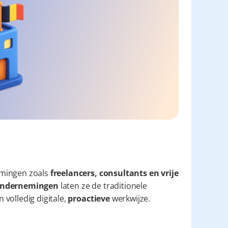
mingen zoals 
freelancers, consultants en vrije 
e ondernemingen
 laten ze de traditionele 
volledig digitale, 
proactieve
 werkwijze.