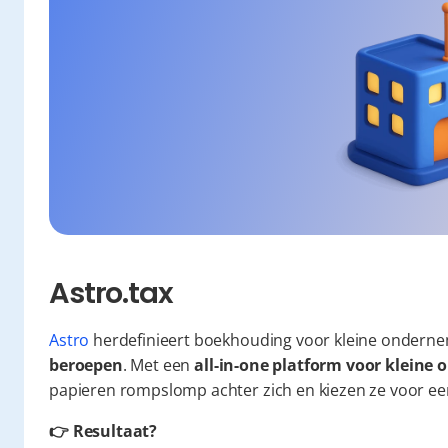
Astro.tax
Astro
 herdefinieert boekhouding voor kleine onderne
beroepen
. Met een 
all-in-one platform voor klein
papieren rompslomp achter zich en kiezen ze voor een 
👉 Resultaat?