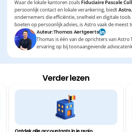
Waar de lokale kantoren zoals 
Fiduciaire Pascale Col
persoonlijk contact en lokale verankering, biedt 
Astro
ondernemers die efficiëntie, snelheid en digitale tools
boeten op persoonlijk advies, is Astro vaak de meest
Auteur:
Thomas Aertgeerts
Thomas is één van de oprichters van Astro T
ervaring op bij toonaangevende advocaten
Verder lezen
Ontdek alle accountants in je regio