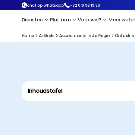
chat op whatsapp
+32 016 98 19 36
Diensten
Platform
Voor wie?
Meer wete
Home
Artikels
Accountants In Je Regio
Ontdek 5 
Inhoudstafel