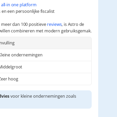
 
all-in one platform
en een persoonlijke fiscalist
 meer dan 100 positieve 
reviews
, is Astro de 
 willen combineren met modern gebruiksgemak.
Invulling
Kleine ondernemingen
Middelgroot
Zeer hoog
dvies
 voor kleine ondernemingen zoals 