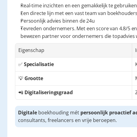
Real-time inzichten en een gemakkelijk te gebruiken
Een directe lijn met een vast team van boekhouders 
Persoonlijk advies binnen de 24u
Tevreden ondernemers. Met een score van 4.8/5 en
bewezen partner voor ondernemers die topadvies
Eigenschap
✅ 
Specialisatie
💡 
Grootte
📲 
Digitaliseringsgraad
Digitale
 boekhouding mét 
persoonlijk proactief a
consultants, freelancers en vrije beroepen.