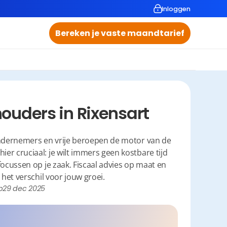
Inloggen
Bereken je vaste maandtarief
ouders in Rixensart
ndernemers en vrije beroepen de motor van de 
 cruciaal: je wilt immers geen kostbare tijd 
ocussen op je zaak. Fiscaal advies op maat en 
het verschil voor jouw groei.
p
29 dec 2025