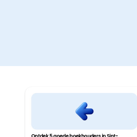
Ontdek 5 goede boekhouders in Sint-