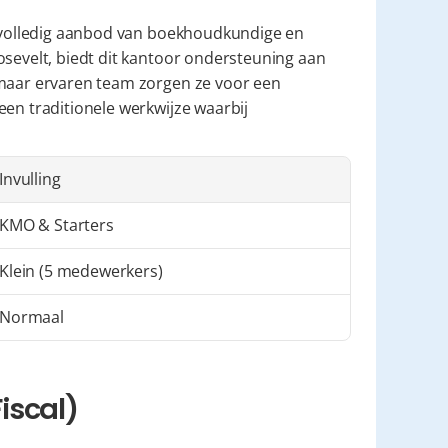
en volledig aanbod van boekhoudkundige en 
osevelt, biedt dit kantoor ondersteuning aan 
 maar ervaren team zorgen ze voor een 
en traditionele werkwijze waarbij 
Invulling
KMO & Starters
Klein (5 medewerkers)
Normaal
iscal)