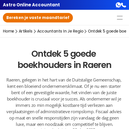
Astro Online Accountant
Bereken je vaste maandtarief
Home
Artikels
Accountants In Je Regio
Ontdek 5 goede boek
Ontdek 5 goede 
boekhouders in Raeren
Raeren, gelegen in het hart van de Duitstalige Gemeenschap, 
kent een bloeiend ondernemersklimaat. Of je nu een starter 
bent of een gevestigde waarde, het vinden van de juiste 
boekhouder is cruciaal voor je succes. Als ondernemer wil je 
immers zo min mogelijk kostbare tijd verliezen aan 
verplaatsingen of administratieve rompslomp. Fiscaal advies 
op maat en snelle responstijden zijn vandaag de dag geen 
luxe, maar een noodzaak om competitief te blijven.