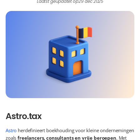
Laatst geüpdatet op
29 dec 2025
Astro.tax
Astro
 herdefinieert boekhouding voor kleine ondernemingen 
zoals 
freelancers, consultants en vrije beroepen
. Met 