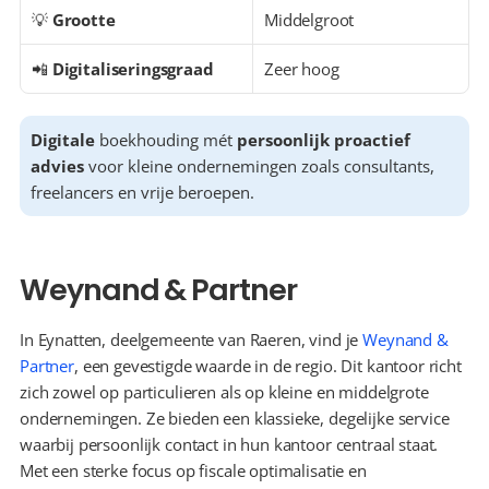
💡 
Grootte
Middelgroot
📲 
Digitaliseringsgraad
Zeer hoog
Digitale
 boekhouding mét 
persoonlijk proactief 
advies
 voor kleine ondernemingen zoals consultants, 
freelancers en vrije beroepen.
Weynand & Partner
In Eynatten, deelgemeente van Raeren, vind je 
Weynand & 
Partner
, een gevestigde waarde in de regio. Dit kantoor richt 
zich zowel op particulieren als op kleine en middelgrote 
ondernemingen. Ze bieden een klassieke, degelijke service 
waarbij persoonlijk contact in hun kantoor centraal staat. 
Met een sterke focus op fiscale optimalisatie en 