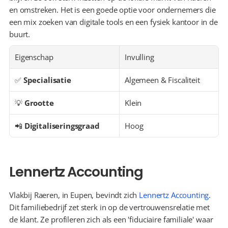
en omstreken. Het is een goede optie voor ondernemers die 
een mix zoeken van digitale tools en een fysiek kantoor in de 
buurt.
Eigenschap
Invulling
✅ 
Specialisatie
Algemeen & Fiscaliteit
💡 
Grootte
Klein
📲 
Digitaliseringsgraad
Hoog
Lennertz Accounting
Vlakbij Raeren, in Eupen, bevindt zich 
Lennertz Accounting
. 
Dit familiebedrijf zet sterk in op de vertrouwensrelatie met 
de klant. Ze profileren zich als een 'fiduciaire familiale' waar 