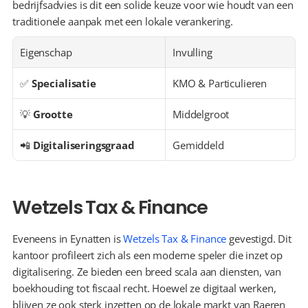
bedrijfsadvies is dit een solide keuze voor wie houdt van een 
traditionele aanpak met een lokale verankering.
Eigenschap
Invulling
✅ 
Specialisatie
KMO & Particulieren
💡 
Grootte
Middelgroot
📲 
Digitaliseringsgraad
Gemiddeld
Wetzels Tax & Finance
Eveneens in Eynatten is 
Wetzels Tax & Finance
 gevestigd. Dit 
kantoor profileert zich als een moderne speler die inzet op 
digitalisering. Ze bieden een breed scala aan diensten, van 
boekhouding tot fiscaal recht. Hoewel ze digitaal werken, 
blijven ze ook sterk inzetten op de lokale markt van Raeren 