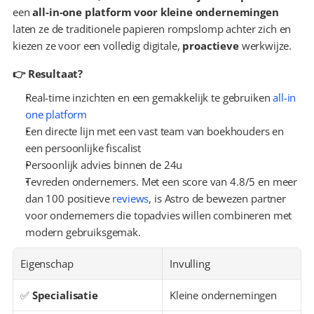
een 
all-in-one platform voor kleine ondernemingen
laten ze de traditionele papieren rompslomp achter zich en 
kiezen ze voor een volledig digitale, 
proactieve
 werkwijze.
👉 Resultaat?
Real-time inzichten en een gemakkelijk te gebruiken 
all-in 
one platform
Een directe lijn met een vast team van boekhouders en 
een persoonlijke fiscalist
Persoonlijk advies binnen de 24u
Tevreden ondernemers. Met een score van 4.8/5 en meer 
dan 100 positieve 
reviews
, is Astro de bewezen partner 
voor ondernemers die topadvies willen combineren met 
modern gebruiksgemak.
Eigenschap
Invulling
✅ 
Specialisatie
Kleine ondernemingen