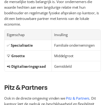
de menselijke toets belangrijk is. Voor ondernemers die 
waarde hechten aan een langdurige relatie met hun 
boekhouder en regelmatige fysieke afspraken op kantoor, is 
dit een betrouwbare partner met kennis van de lokale 
economie.
Eigenschap
Invulling
✅ 
Specialisatie
Familiale ondernemingen
💡 
Grootte
Middelgroot
📲 
Digitaliseringsgraad
Gemiddeld
Pitz & Partners
Ook in de directe omgeving vinden we 
Pitz & Partners
. Dit 
kantoor legt de nadruk op beschikbaarheid en flexibiliteit 