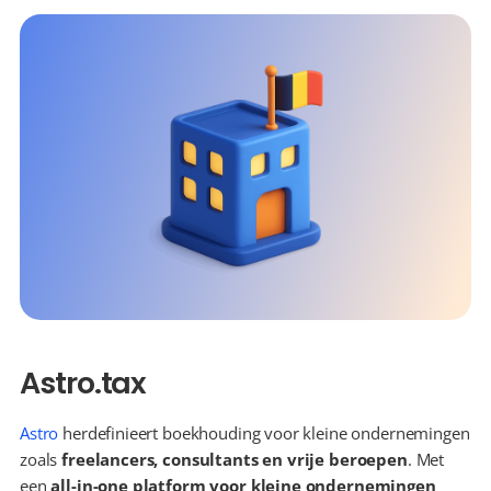
Astro.tax
Astro
 herdefinieert boekhouding voor kleine ondernemingen 
zoals 
freelancers, consultants en vrije beroepen
. Met 
een 
all-in-one platform voor kleine ondernemingen