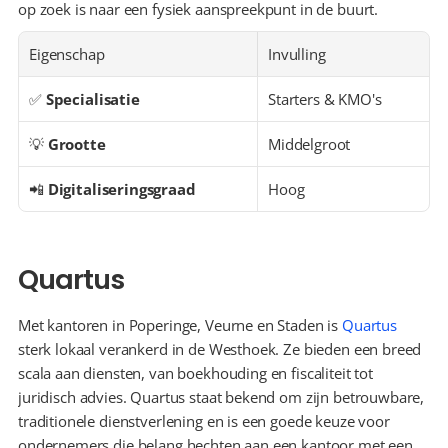
op zoek is naar een fysiek aanspreekpunt in de buurt.
Eigenschap
Invulling
✅ 
Specialisatie
Starters & KMO's
💡 
Grootte
Middelgroot
📲 
Digitaliseringsgraad
Hoog
Quartus
Met kantoren in Poperinge, Veurne en Staden is 
Quartus
sterk lokaal verankerd in de Westhoek. Ze bieden een breed 
scala aan diensten, van boekhouding en fiscaliteit tot 
juridisch advies. Quartus staat bekend om zijn betrouwbare, 
traditionele dienstverlening en is een goede keuze voor 
ondernemers die belang hechten aan een kantoor met een 