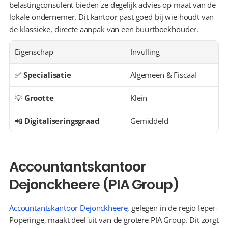
belastingconsulent bieden ze degelijk advies op maat van de 
lokale ondernemer. Dit kantoor past goed bij wie houdt van 
de klassieke, directe aanpak van een buurtboekhouder.
Eigenschap
Invulling
✅ 
Specialisatie
Algemeen & Fiscaal
💡 
Grootte
Klein
📲 
Digitaliseringsgraad
Gemiddeld
Accountantskantoor 
Dejonckheere (PIA Group)
Accountantskantoor Dejonckheere
, gelegen in de regio Ieper-
Poperinge, maakt deel uit van de grotere PIA Group. Dit zorgt 