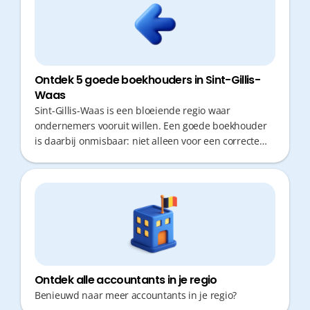
Ontdek 5 goede boekhouders in Sint-Gillis-
Waas
Sint-Gillis-Waas is een bloeiende regio waar
ondernemers vooruit willen. Een goede boekhouder
is daarbij onmisbaar: niet alleen voor een correcte
belastingaangifte, maar ook voor slim fiscaal advies
dat geld oplevert. Ondernemers willen vandaag geen
tijd verliezen met verplaatsingen of papierwerk, maar
rekenen op snelle responstijden en een proactieve
aanpak.
Ontdek alle accountants in je regio
Benieuwd naar meer accountants in je regio?