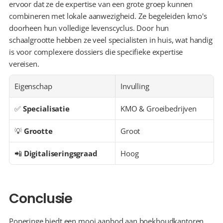
ervoor dat ze de expertise van een grote groep kunnen 
combineren met lokale aanwezigheid. Ze begeleiden kmo's 
doorheen hun volledige levenscyclus. Door hun 
schaalgrootte hebben ze veel specialisten in huis, wat handig 
is voor complexere dossiers die specifieke expertise 
vereisen.
Eigenschap
Invulling
✅ 
Specialisatie
KMO & Groeibedrijven
💡 
Grootte
Groot
📲 
Digitaliseringsgraad
Hoog
Conclusie
Poperinge biedt een mooi aanbod aan boekhoudkantoren, 