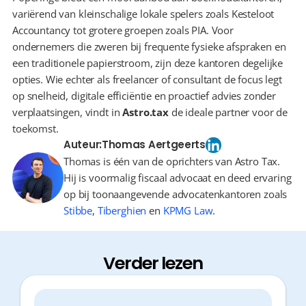
variërend van kleinschalige lokale spelers zoals Kesteloot 
Accountancy tot grotere groepen zoals PIA. Voor 
ondernemers die zweren bij frequente fysieke afspraken en 
een traditionele papierstroom, zijn deze kantoren degelijke 
opties. Wie echter als freelancer of consultant de focus legt 
op snelheid, digitale efficiëntie en proactief advies zonder 
verplaatsingen, vindt in 
Astro.tax
 de ideale partner voor de 
toekomst.
Auteur:
Thomas Aertgeerts
Thomas is één van de oprichters van Astro Tax.
Hij is voormalig fiscaal advocaat en deed ervaring
op bij toonaangevende advocatenkantoren zoals
Stibbe
,
Tiberghien
en
KPMG Law
.
Verder lezen