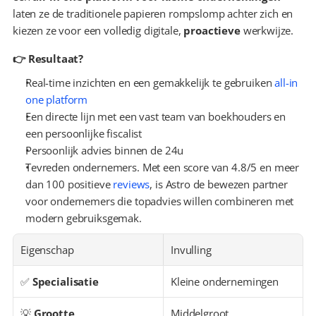
laten ze de traditionele papieren rompslomp achter zich en 
kiezen ze voor een volledig digitale, 
proactieve
 werkwijze.
👉 Resultaat?
Real-time inzichten en een gemakkelijk te gebruiken 
all-in 
one platform
Een directe lijn met een vast team van boekhouders en 
een persoonlijke fiscalist
Persoonlijk advies binnen de 24u
Tevreden ondernemers. Met een score van 4.8/5 en meer 
dan 100 positieve 
reviews
, is Astro de bewezen partner 
voor ondernemers die topadvies willen combineren met 
modern gebruiksgemak.
Eigenschap
Invulling
✅ 
Specialisatie
Kleine ondernemingen
💡 
Grootte
Middelgroot