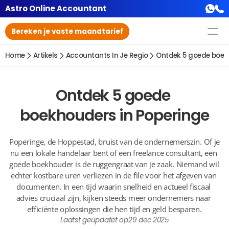
Astro Online Accountant
Bereken je vaste maandtarief
Home
Artikels
Accountants In Je Regio
Ontdek 5 goede boek
Ontdek 5 goede 
boekhouders in Poperinge
Poperinge, de Hoppestad, bruist van de ondernemerszin. Of je 
nu een lokale handelaar bent of een freelance consultant, een 
goede boekhouder is de ruggengraat van je zaak. Niemand wil 
echter kostbare uren verliezen in de file voor het afgeven van 
documenten. In een tijd waarin snelheid en actueel fiscaal 
advies cruciaal zijn, kijken steeds meer ondernemers naar 
efficiënte oplossingen die hen tijd en geld besparen.
Laatst geüpdatet op
29 dec 2025