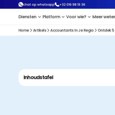
chat op whatsapp
+32 016 98 19 36
Diensten
Platform
Voor wie?
Meer wete
Home
Artikels
Accountants In Je Regio
Ontdek 5
Inhoudstafel