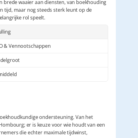
en brede waaier aan diensten, van boekhouding 
jn tijd, maar nog steeds sterk leunt op de 
langrijke rol speelt.
ulling
O & Vennootschappen
delgroot
middeld
boekhoudkundige ondersteuning. Van het 
n Hombourg; er is keuze voor wie houdt van een 
nemers die echter maximale tijdwinst, 