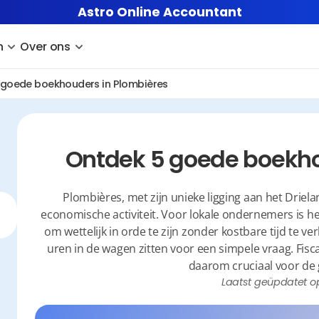
Astro Online Accountant
n
Over ons
 goede boekhouders in Plombières
Ontdek 5 goede boekho
Plombières, met zijn unieke ligging aan het Driela
economische activiteit. Voor lokale ondernemers is h
om wettelijk in orde te zijn zonder kostbare tijd te verl
uren in de wagen zitten voor een simpele vraag. Fisca
daarom cruciaal voor de g
Laatst geüpdatet o