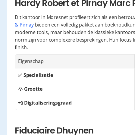
Hardy Robert et Pirnay Marc 
Dit kantoor in Moresnet profileert zich als een betro
& Pirnay
 bieden een volledig pakket aan boekhoudkund
moderne tools, maar behouden de klassieke kantoorst
norm zijn voor complexere besprekingen. Hun focus lig
finish.
Eigenschap
✅ 
Specialisatie
💡 
Grootte
📲 
Digitaliseringsgraad
Fiduciaire Dhuynen