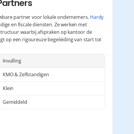
Partners
uwbare partner voor lokale ondernemers. 
Hardy 
ige en fiscale diensten. Ze werken met 
ructuur waarbij afspraken op kantoor de 
t op een rigoureuze begeleiding van start tot 
Invulling
KMO & Zelfstandigen
Klein
Gemiddeld