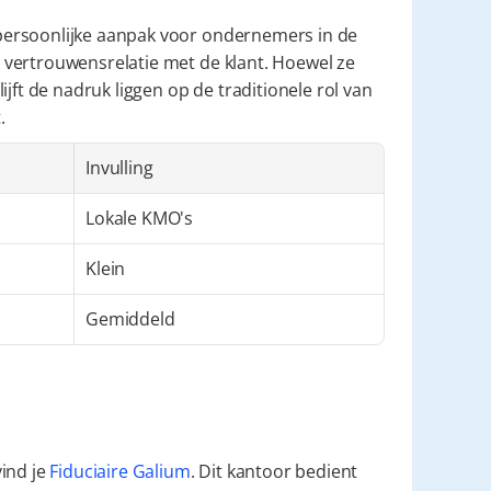
persoonlijke aanpak voor ondernemers in de 
vertrouwensrelatie met de klant. Hoewel ze 
jft de nadruk liggen op de traditionele rol van 
.
Invulling
Lokale KMO's
Klein
Gemiddeld
ind je 
Fiduciaire Galium
. Dit kantoor bedient 