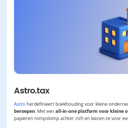
Astro.tax
Astro
 herdefinieert boekhouding voor kleine onderne
beroepen
. Met een 
all-in-one platform voor klein
papieren rompslomp achter zich en kiezen ze voor een 