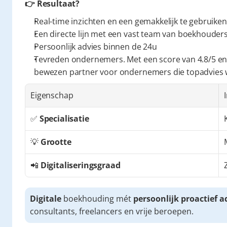
👉 Resultaat?
Real-time inzichten en een gemakkelijk te gebruiken
Een directe lijn met een vast team van boekhouders 
Persoonlijk advies binnen de 24u
Tevreden ondernemers. Met een score van 4.8/5 en
bewezen partner voor ondernemers die topadvies
Eigenschap
✅ 
Specialisatie
💡 
Grootte
📲 
Digitaliseringsgraad
Digitale
 boekhouding mét 
persoonlijk proactief a
consultants, freelancers en vrije beroepen.