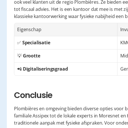
ook veel klanten uit de regio Plombières. Ze bieden e
tot fiscaal advies. Het is een kantoor dat mee is met zi
klassieke kantoorwerking waar fysieke nabijheid een be
Eigenschap
Inv
✅ 
Specialisatie
KM
💡 
Grootte
Mid
📲 
Digitaliseringsgraad
Ge
Conclusie
Plombières en omgeving bieden diverse opties voor 
familiale Assipex tot de lokale experts in Moresnet e
traditionele aanpak met fysieke afspraken. Voor onder