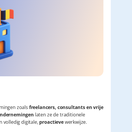
mingen zoals 
freelancers, consultants en vrije 
e ondernemingen
 laten ze de traditionele 
volledig digitale, 
proactieve
 werkwijze.