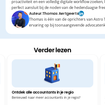
proactiviteit en een volledig digitale workflow zoeken,
perfect aansluit bij de noden van de hedendaagse fre
Auteur:
Thomas Aertgeerts
Thomas is één van de oprichters van Astro T
ervaring op bij toonaangevende advocaten
Verder lezen
Ontdek alle accountants in je regio
Benieuwd naar meer accountants in je regio?