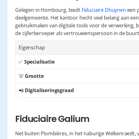
Gelegen in Hombourg, biedt 
Fiduciaire Dhuynen
 een 
deelgemeente. Het kantoor hecht veel belang aan een 
gebruikmaken van digitale tools voor de verwerking, bli
de cijferberoeper als vertrouwenspersoon in de buurt
Eigenschap
✅ 
Specialisatie
💡 
Grootte
📲 
Digitaliseringsgraad
Fiduciaire Galium
Net buiten Plombières, in het naburige Welkenraedt, v