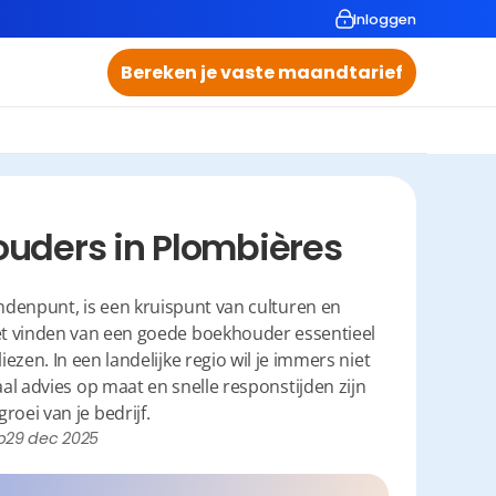
Inloggen
Bereken je vaste maandtarief
uders in Plombières
ndenpunt, is een kruispunt van culturen en 
et vinden van een goede boekhouder essentieel 
iezen. In een landelijke regio wil je immers niet 
al advies op maat en snelle responstijden zijn 
roei van je bedrijf.
p
29 dec 2025