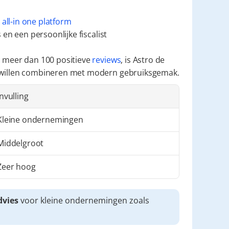
 
all-in one platform
en een persoonlijke fiscalist
 meer dan 100 positieve 
reviews
, is Astro de 
 willen combineren met modern gebruiksgemak.
Invulling
Kleine ondernemingen
Middelgroot
Zeer hoog
dvies
 voor kleine ondernemingen zoals 