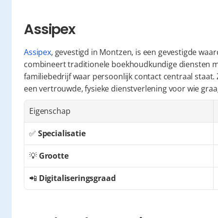
Assipex
Assipex
, gevestigd in Montzen, is een gevestigde waard
combineert traditionele boekhoudkundige diensten met
familiebedrijf waar persoonlijk contact centraal staat.
een vertrouwde, fysieke dienstverlening voor wie graa
Eigenschap
✅ 
Specialisatie
💡 
Grootte
📲 
Digitaliseringsgraad