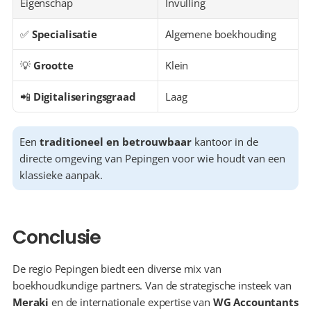
Eigenschap
Invulling
✅ 
Specialisatie
Algemene boekhouding
💡 
Grootte
Klein
📲 
Digitaliseringsgraad
Laag
Een 
traditioneel en betrouwbaar
 kantoor in de 
directe omgeving van Pepingen voor wie houdt van een 
klassieke aanpak.
Conclusie
De regio Pepingen biedt een diverse mix van 
boekhoudkundige partners. Van de strategische insteek van 
Meraki
 en de internationale expertise van 
WG Accountants