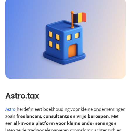
Astro.tax
Astro
 herdefinieert boekhouding voor kleine ondernemingen 
zoals 
freelancers, consultants en vrije beroepen
. Met 
een 
all-in-one platform voor kleine ondernemingen
laten ze de traditionele papieren rompslomp achter zich en 