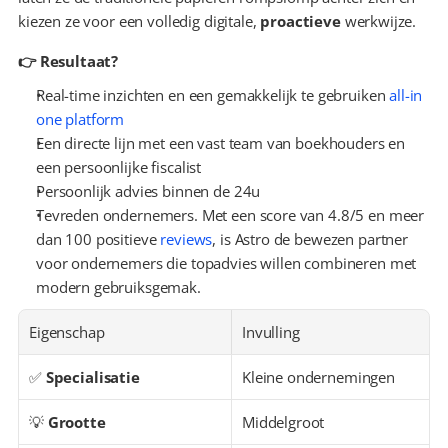
kiezen ze voor een volledig digitale, 
proactieve
 werkwijze.
👉 Resultaat?
Real-time inzichten en een gemakkelijk te gebruiken 
all-in 
one platform
Een directe lijn met een vast team van boekhouders en 
een persoonlijke fiscalist
Persoonlijk advies binnen de 24u
Tevreden ondernemers. Met een score van 4.8/5 en meer 
dan 100 positieve 
reviews
, is Astro de bewezen partner 
voor ondernemers die topadvies willen combineren met 
modern gebruiksgemak.
Eigenschap
Invulling
✅ 
Specialisatie
Kleine ondernemingen
💡 
Grootte
Middelgroot