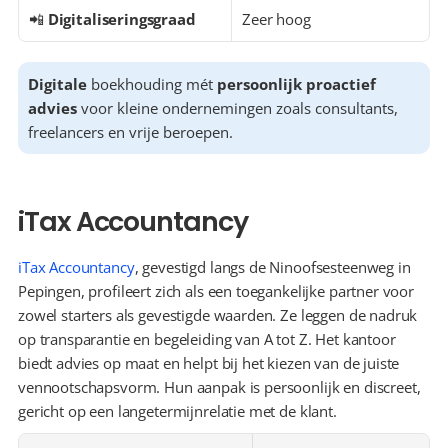
📲 
Digitaliseringsgraad
Zeer hoog
Digitale
 boekhouding mét 
persoonlijk proactief 
advies
 voor kleine ondernemingen zoals consultants, 
freelancers en vrije beroepen.
iTax Accountancy
iTax Accountancy
, gevestigd langs de Ninoofsesteenweg in 
Pepingen, profileert zich als een toegankelijke partner voor 
zowel starters als gevestigde waarden. Ze leggen de nadruk 
op transparantie en begeleiding van A tot Z. Het kantoor 
biedt advies op maat en helpt bij het kiezen van de juiste 
vennootschapsvorm. Hun aanpak is persoonlijk en discreet, 
gericht op een langetermijnrelatie met de klant.