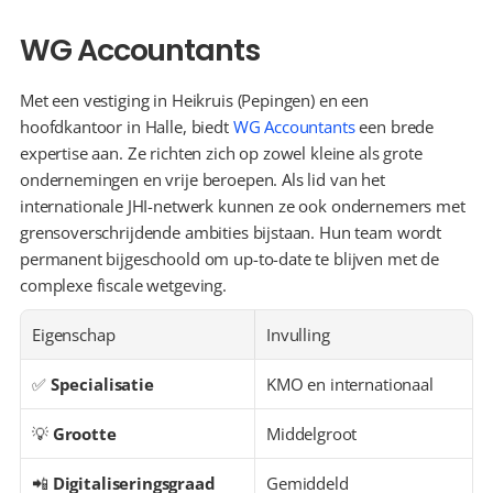
WG Accountants
Met een vestiging in Heikruis (Pepingen) en een 
hoofdkantoor in Halle, biedt 
WG Accountants
 een brede 
expertise aan. Ze richten zich op zowel kleine als grote 
ondernemingen en vrije beroepen. Als lid van het 
internationale JHI-netwerk kunnen ze ook ondernemers met 
grensoverschrijdende ambities bijstaan. Hun team wordt 
permanent bijgeschoold om up-to-date te blijven met de 
complexe fiscale wetgeving.
Eigenschap
Invulling
✅ 
Specialisatie
KMO en internationaal
💡 
Grootte
Middelgroot
📲 
Digitaliseringsgraad
Gemiddeld