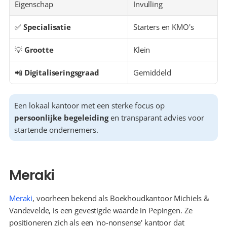
Eigenschap
Invulling
✅ 
Specialisatie
Starters en KMO's
💡 
Grootte
Klein
📲 
Digitaliseringsgraad
Gemiddeld
Een lokaal kantoor met een sterke focus op 
persoonlijke begeleiding
 en transparant advies voor 
startende ondernemers.
Meraki
Meraki
, voorheen bekend als Boekhoudkantoor Michiels & 
Vandevelde, is een gevestigde waarde in Pepingen. Ze 
positioneren zich als een 'no-nonsense' kantoor dat 