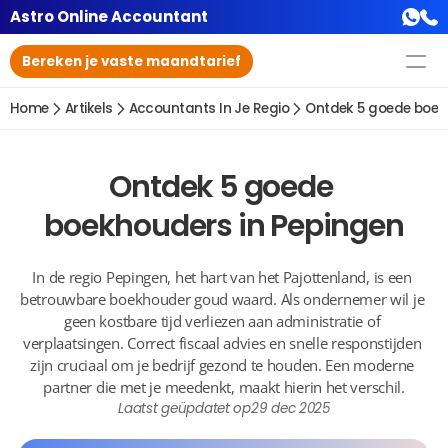
Astro Online Accountant
Bereken je vaste maandtarief
Home
Artikels
Accountants In Je Regio
Ontdek 5 goede boek
Ontdek 5 goede 
boekhouders in Pepingen
In de regio Pepingen, het hart van het Pajottenland, is een 
betrouwbare boekhouder goud waard. Als ondernemer wil je 
geen kostbare tijd verliezen aan administratie of 
verplaatsingen. Correct fiscaal advies en snelle responstijden 
zijn cruciaal om je bedrijf gezond te houden. Een moderne 
partner die met je meedenkt, maakt hierin het verschil.
Laatst geüpdatet op
29 dec 2025