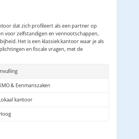
ntoor dat zich profileert als een partner op 
n voor zelfstandigen en vennootschappen, 
heid. Het is een klassiek kantoor waar je als 
lichtingen en fiscale vragen, met de 
Invulling
KMO & Eenmanszaken
Lokaal kantoor
Hoog