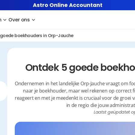
Astro Online Accountant
n
Over ons
 goede boekhouders in Orp-Jauche
Ontdek 5 goede boekho
Ondernemen in het landelijke Orp-Jauche vraagt om focus
naar je boekhouder, maar wel rekenen op correct fis
reageert en met je meedenkt is cruciaal voor de groei va
in de regio die jouw administra
Laatst geüpdatet o