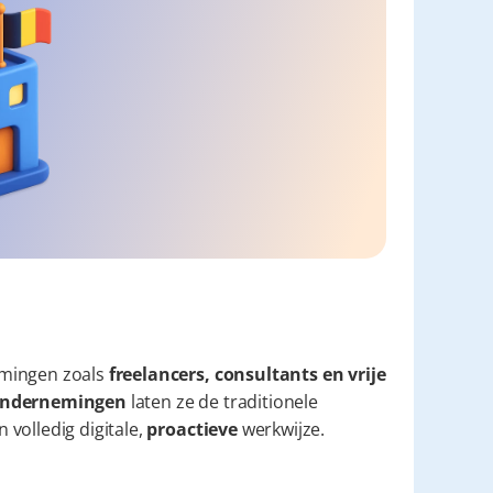
mingen zoals 
freelancers, consultants en vrije 
e ondernemingen
 laten ze de traditionele 
volledig digitale, 
proactieve
 werkwijze.