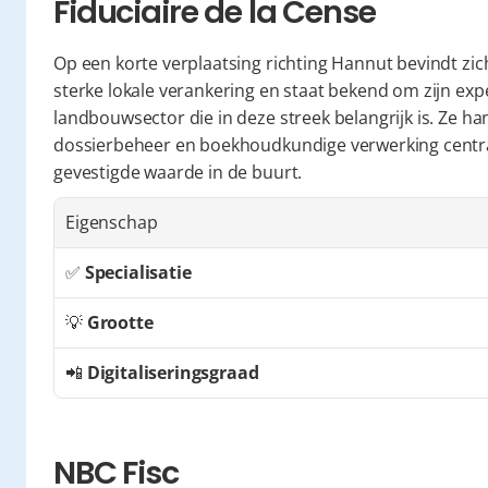
Fiduciaire de la Cense
Op een korte verplaatsing richting Hannut bevindt zic
sterke lokale verankering en staat bekend om zijn expe
landbouwsector die in deze streek belangrijk is. Ze ha
dossierbeheer en boekhoudkundige verwerking centraal
gevestigde waarde in de buurt.
Eigenschap
✅ 
Specialisatie
💡 
Grootte
📲 
Digitaliseringsgraad
NBC Fisc