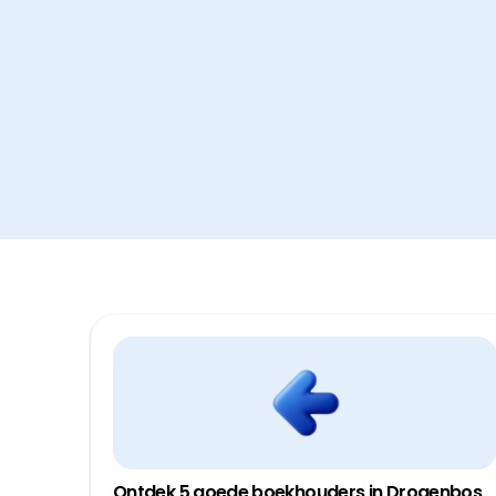
Ontdek 5 goede boekhouders in Drogenbos