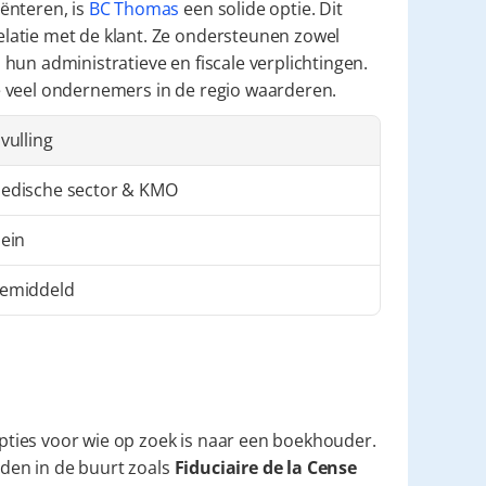
nteren, is 
BC Thomas
 een solide optie. Dit 
atie met de klant. Ze ondersteunen zowel 
un administratieve en fiscale verplichtingen. 
e veel ondernemers in de regio waarderen.
nvulling
edische sector & KMO
lein
emiddeld
opties voor wie op zoek is naar een boekhouder. 
den in de buurt zoals 
Fiduciaire de la Cense