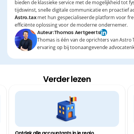
bieden de klassieke service met de mogelijkheid tot fy
Astro.tax
 met hun gespecialiseerde platform voor fre
efficiënte oplossing voor de moderne ondernemer.
Auteur:
Thomas Aertgeerts
Thomas is één van de oprichters van Astro T
ervaring op bij toonaangevende advocaten
Verder lezen
Ontdek alle accountants in je regio