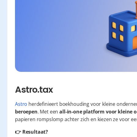
Astro.tax
Astro
 herdefinieert boekhouding voor kleine onderne
beroepen
. Met een 
all-in-one platform voor klein
papieren rompslomp achter zich en kiezen ze voor een 
👉 Resultaat?