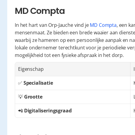
MD Compta
In het hart van Orp-Jauche vind je 
MD Compta
, een ka
mensenmaat. Ze bieden een brede waaier aan dienste
waarbij ze hameren op een persoonlijke aanpak en nabij
lokale ondernemer terechtkunt voor je periodieke verp
mogelijkheid tot een fysieke afspraak in het dorp.
Eigenschap
✅ 
Specialisatie
💡 
Grootte
📲 
Digitaliseringsgraad