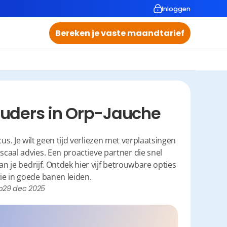
Inloggen
Bereken je vaste maandtarief
uders in Orp-Jauche
. Je wilt geen tijd verliezen met verplaatsingen 
caal advies. Een proactieve partner die snel 
n je bedrijf. Ontdek hier vijf betrouwbare opties 
tie in goede banen leiden.
p
29 dec 2025