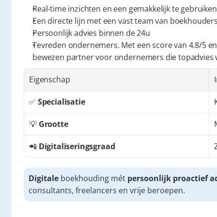
Real-time inzichten en een gemakkelijk te gebruiken
Een directe lijn met een vast team van boekhouders 
Persoonlijk advies binnen de 24u
Tevreden ondernemers. Met een score van 4.8/5 en
bewezen partner voor ondernemers die topadvies
Eigenschap
✅ 
Specialisatie
💡 
Grootte
📲 
Digitaliseringsgraad
Digitale
 boekhouding mét 
persoonlijk proactief a
consultants, freelancers en vrije beroepen.