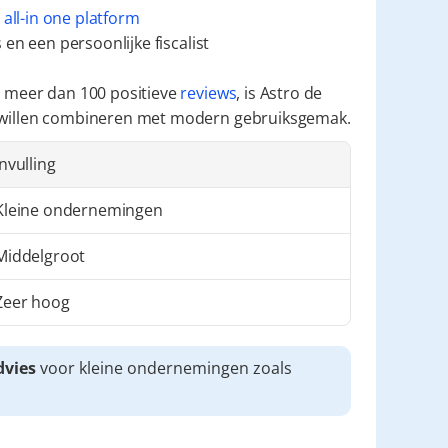
 
all-in one platform
en een persoonlijke fiscalist
 meer dan 100 positieve 
reviews
, is Astro de 
 willen combineren met modern gebruiksgemak.
Invulling
Kleine ondernemingen
Middelgroot
Zeer hoog
dvies
 voor kleine ondernemingen zoals 