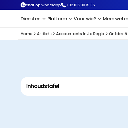
chat op whatsapp
+32 016 98 19 36
Diensten
Platform
Voor wie?
Meer wete
Home
Artikels
Accountants In Je Regio
Ontdek 5
Inhoudstafel