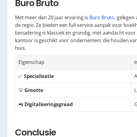
Buro Bruto
Met meer dan 20 jaar ervaring is 
Buro Bruto
, gelegen 
de regio. Ze bieden een full-service aanpak voor boekh
benadering is klassiek en grondig, met aandacht voor 
kantoor is geschikt voor ondernemers die houden van ee
huis.
Eigenschap
I
✅ 
Specialisatie
A
💡 
Grootte
L
📲 
Digitaliseringsgraad
Conclusie