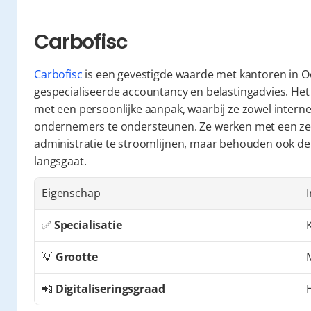
Carbofisc
Carbofisc
 is een gevestigde waarde met kantoren in O
gespecialiseerde accountancy en belastingadvies. Het 
met een persoonlijke aanpak, waarbij ze zowel interne
ondernemers te ondersteunen. Ze werken met een zeke
administratie te stroomlijnen, maar behouden ook de 
langsgaat.
Eigenschap
I
✅ 
Specialisatie
💡 
Grootte
📲 
Digitaliseringsgraad