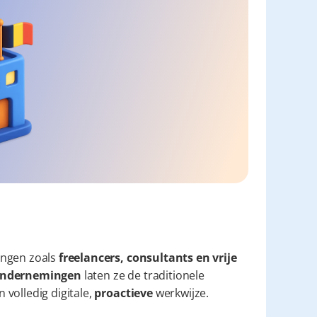
ngen zoals 
freelancers, consultants en vrije 
e ondernemingen
 laten ze de traditionele 
volledig digitale, 
proactieve
 werkwijze.