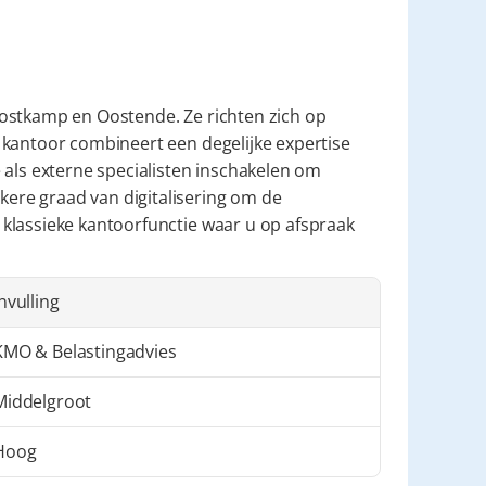
ostkamp en Oostende. Ze richten zich op 
kantoor combineert een degelijke expertise 
 als externe specialisten inschakelen om 
re graad van digitalisering om de 
klassieke kantoorfunctie waar u op afspraak 
nvulling
KMO & Belastingadvies
Middelgroot
Hoog