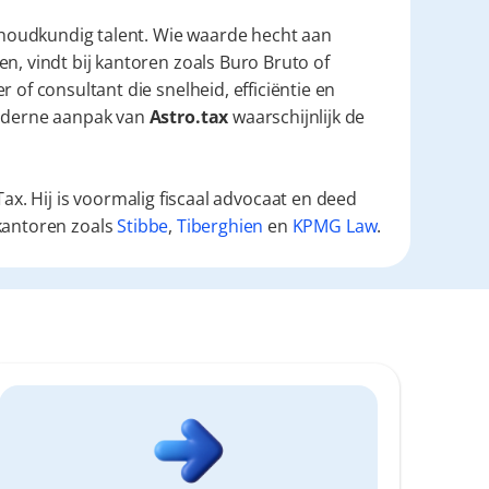
oudkundig talent. Wie waarde hecht aan 
n, vindt bij kantoren zoals Buro Bruto of 
 of consultant die snelheid, efficiëntie en 
moderne aanpak van 
Astro.tax
 waarschijnlijk de 
ax. Hij is voormalig fiscaal advocaat en deed
kantoren zoals
Stibbe
,
Tiberghien
en
KPMG Law
.