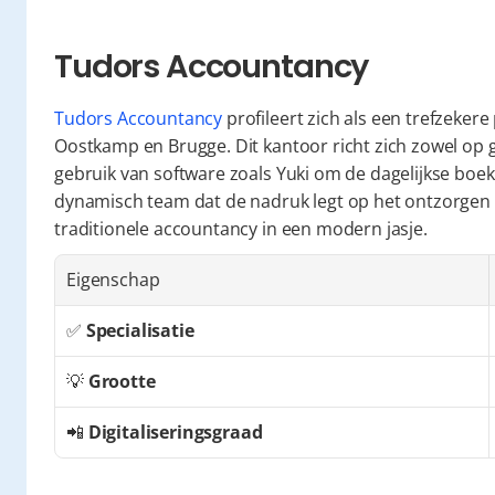
Tudors Accountancy
Tudors Accountancy
 profileert zich als een trefzeker
Oostkamp en Brugge. Dit kantoor richt zich zowel op g
gebruik van software zoals Yuki om de dagelijkse boek
dynamisch team dat de nadruk legt op het ontzorgen v
traditionele accountancy in een modern jasje.
Eigenschap
✅ 
Specialisatie
💡 
Grootte
📲 
Digitaliseringsgraad