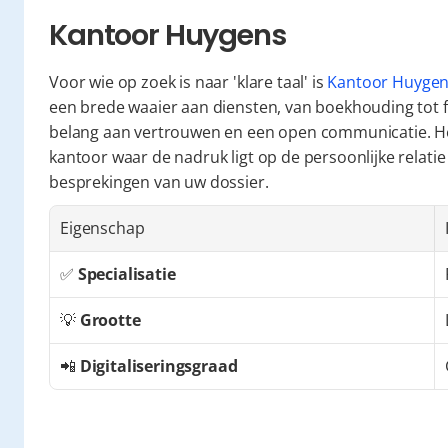
Kantoor Huygens
Voor wie op zoek is naar 'klare taal' is 
Kantoor Huyge
een brede waaier aan diensten, van boekhouding tot f
belang aan vertrouwen en een open communicatie. Het 
kantoor waar de nadruk ligt op de persoonlijke relatie
besprekingen van uw dossier.
Eigenschap
✅ 
Specialisatie
💡 
Grootte
📲 
Digitaliseringsgraad