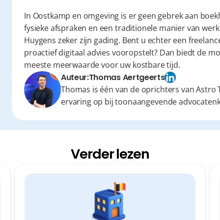
In Oostkamp en omgeving is er geen gebrek aan boekh
fysieke afspraken en een traditionele manier van werke
Huygens zeker zijn gading. Bent u echter een freelancer
proactief digitaal advies vooropstelt? Dan biedt de 
meeste meerwaarde voor uw kostbare tijd.
Auteur:
Thomas Aertgeerts
Thomas is één van de oprichters van Astro T
ervaring op bij toonaangevende advocaten
Verder lezen