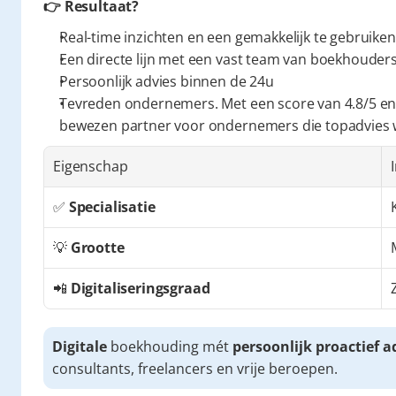
👉 Resultaat?
Real-time inzichten en een gemakkelijk te gebruiken
Een directe lijn met een vast team van boekhouders 
Persoonlijk advies binnen de 24u
Tevreden ondernemers. Met een score van 4.8/5 en
bewezen partner voor ondernemers die topadvies
Eigenschap
✅ 
Specialisatie
💡 
Grootte
📲 
Digitaliseringsgraad
Digitale
 boekhouding mét 
persoonlijk proactief a
consultants, freelancers en vrije beroepen.