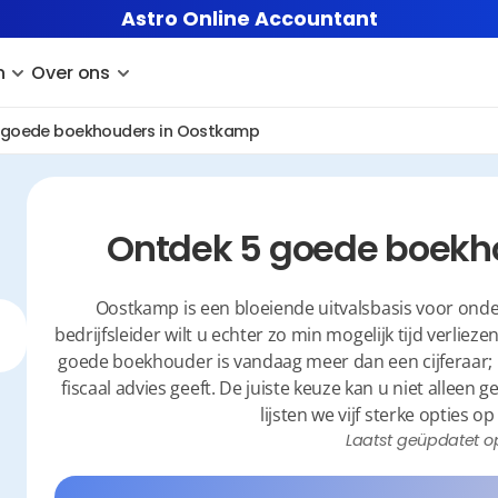
Astro Online Accountant
n
Over ons
 goede boekhouders in Oostkamp
Ontdek 5 goede boekh
Oostkamp is een bloeiende uitvalsbasis voor ond
bedrijfsleider wilt u echter zo min mogelijk tijd verlieze
goede boekhouder is vandaag meer dan een cijferaar; he
fiscaal advies geeft. De juiste keuze kan u niet alleen 
lijsten we vijf sterke opties
Laatst geüpdatet o