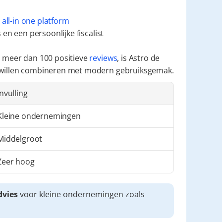
 
all-in one platform
en een persoonlijke fiscalist
 meer dan 100 positieve 
reviews
, is Astro de 
 willen combineren met modern gebruiksgemak.
Invulling
Kleine ondernemingen
Middelgroot
Zeer hoog
dvies
 voor kleine ondernemingen zoals 