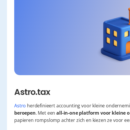
Astro.tax
Astro
 herdefinieert accounting voor kleine ondernemi
beroepen
. Met een 
all-in-one platform voor klein
papieren rompslomp achter zich en kiezen ze voor een 