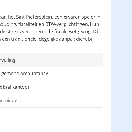
aan het Sint-Pietersplein, een ervaren speler in 
ouding, fiscaliteit en BTW-verplichtingen. Hun 
de steeds veranderende fiscale wetgeving. Dit 
n traditionele, degelijke aanpak dicht bij 
nvulling
lgemene accountancy
okaal kantoor
Gemiddeld