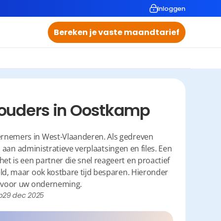
Inloggen
Bereken je vaste maandtarief
ouders in Oostkamp
ernemers in West-Vlaanderen. Als gedreven 
n aan administratieve verplaatsingen en files. Een 
t is een partner die snel reageert en proactief 
geld, maar ook kostbare tijd besparen. Hieronder 
 op voor uw onderneming.
p
29 dec 2025