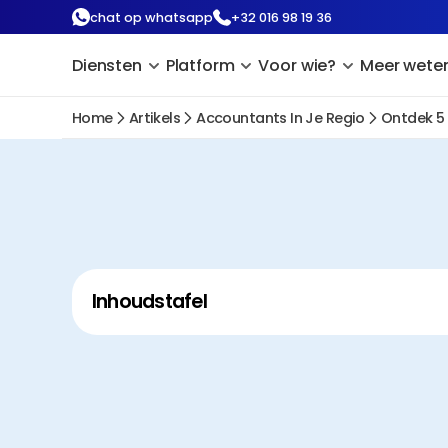
chat op whatsapp
+32 016 98 19 36
Diensten
Platform
Voor wie?
Meer wete
Home
Artikels
Accountants In Je Regio
Ontdek 5
Inhoudstafel