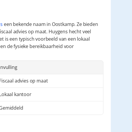
ns
 een bekende naam in Oostkamp. Ze bieden 
iscaal advies op maat. Huygens hecht veel 
is een typisch voorbeeld van een lokaal 
 en de fysieke bereikbaarheid voor 
Invulling
Fiscaal advies op maat
Lokaal kantoor
Gemiddeld