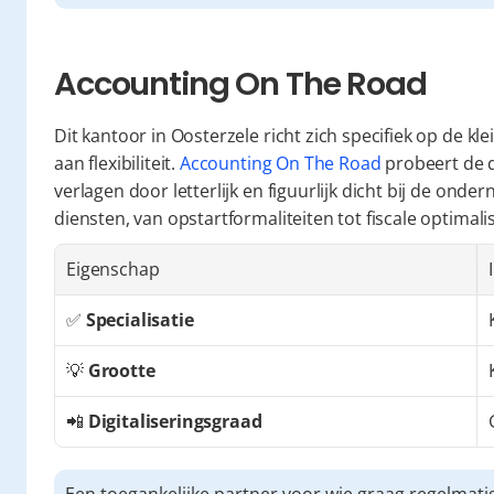
Accounting On The Road
Dit kantoor in Oosterzele richt zich specifiek op de k
aan flexibiliteit. 
Accounting On The Road
 probeert de 
verlagen door letterlijk en figuurlijk dicht bij de ond
diensten, van opstartformaliteiten tot fiscale optimalis
Eigenschap
✅ 
Specialisatie
💡 
Grootte
📲 
Digitaliseringsgraad