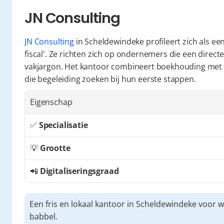
JN Consulting
JN Consulting
 in Scheldewindeke profileert zich als e
fiscal'. Ze richten zich op ondernemers die een direc
vakjargon. Het kantoor combineert boekhouding met st
die begeleiding zoeken bij hun eerste stappen.
Eigenschap
✅ 
Specialisatie
💡 
Grootte
📲 
Digitaliseringsgraad
Een fris en lokaal kantoor in Scheldewindeke voor wi
babbel.