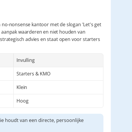
en no-nonsense kantoor met de slogan 'Let's get 
te aanpak waarderen en niet houden van 
rategisch advies en staat open voor starters 
Invulling
Starters & KMO
Klein
Hoog
e houdt van een directe, persoonlijke 