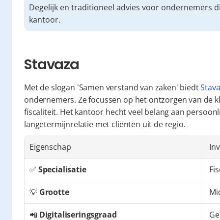
Degelijk en traditioneel advies voor ondernemers di
kantoor.
Stavaza
Met de slogan 'Samen verstand van zaken' biedt 
Stav
ondernemers. Ze focussen op het ontzorgen van de kl
fiscaliteit. Het kantoor hecht veel belang aan persoon
langetermijnrelatie met cliënten uit de regio.
Eigenschap
Inv
✅ 
Specialisatie
Fi
💡 
Grootte
Mi
📲 
Digitaliseringsgraad
Ge