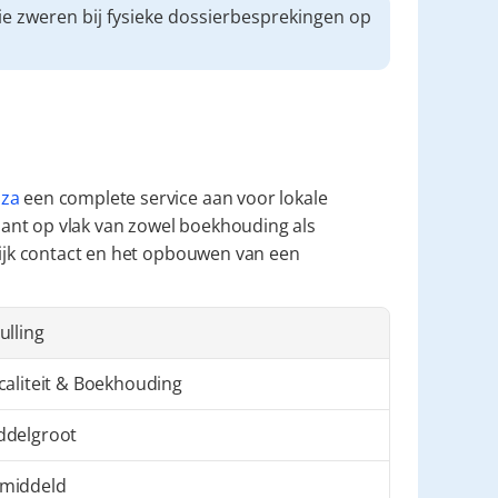
e zweren bij fysieke dossierbesprekingen op 
aza
 een complete service aan voor lokale 
ant op vlak van zowel boekhouding als 
lijk contact en het opbouwen van een 
ulling
scaliteit & Boekhouding
ddelgroot
middeld