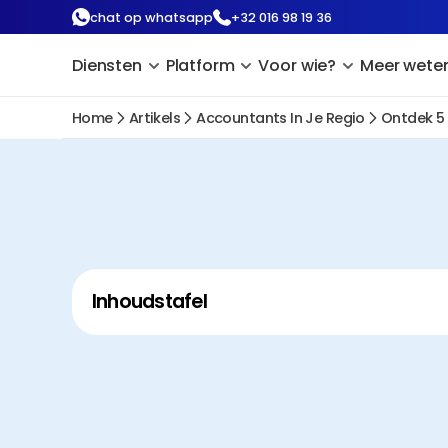
chat op whatsapp
+32 016 98 19 36
Diensten
Platform
Voor wie?
Meer wete
Home
Artikels
Accountants In Je Regio
Ontdek 5
Inhoudstafel