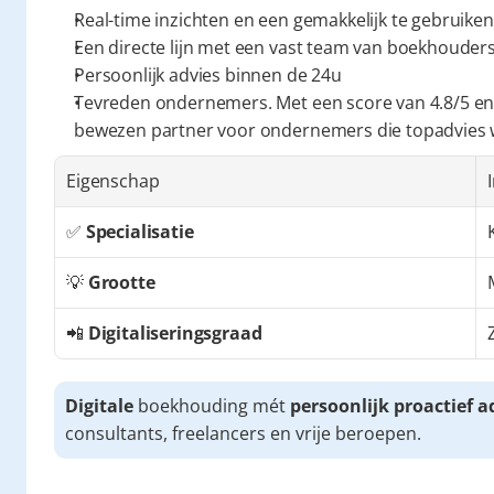
Real-time inzichten en een gemakkelijk te gebruiken
Een directe lijn met een vast team van boekhouders 
Persoonlijk advies binnen de 24u
Tevreden ondernemers. Met een score van 4.8/5 en
bewezen partner voor ondernemers die topadvies
Eigenschap
✅ 
Specialisatie
💡 
Grootte
📲 
Digitaliseringsgraad
Digitale
 boekhouding mét 
persoonlijk proactief a
consultants, freelancers en vrije beroepen.