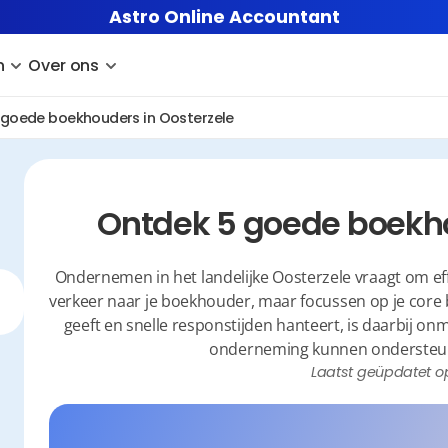
Astro Online Accountant
n
Over ons
 goede boekhouders in Oosterzele
Ontdek 5 goede boekho
Ondernemen in het landelijke Oosterzele vraagt om efficië
verkeer naar je boekhouder, maar focussen op je core bu
geeft en snelle responstijden hanteert, is daarbij onm
onderneming kunnen ondersteunen
Laatst geüpdatet o