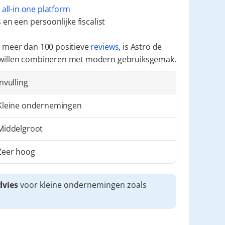
 
all-in one platform
en een persoonlijke fiscalist
 meer dan 100 positieve 
reviews
, is Astro de 
 willen combineren met modern gebruiksgemak.
Invulling
Kleine ondernemingen
Middelgroot
Zeer hoog
dvies
 voor kleine ondernemingen zoals 