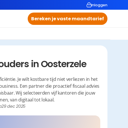
Inloggen
Bereken je vaste maandtarief
uders in Oosterzele
ntie. Je wilt kostbare tijd niet verliezen in het 
siness. Een partner die proactief fiscaal advies 
isbaar. Wij selecteerden vijf kantoren die jouw 
, van digitaal tot lokaal.
p
29 dec 2025