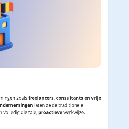
mingen zoals 
freelancers, consultants en vrije 
e ondernemingen
 laten ze de traditionele 
volledig digitale, 
proactieve
 werkwijze.