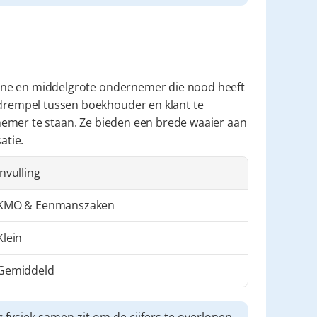
leine en middelgrote ondernemer die nood heeft 
drempel tussen boekhouder en klant te 
ernemer te staan. Ze bieden een brede waaier aan 
atie.
Invulling
KMO & Eenmanszaken
Klein
Gemiddeld