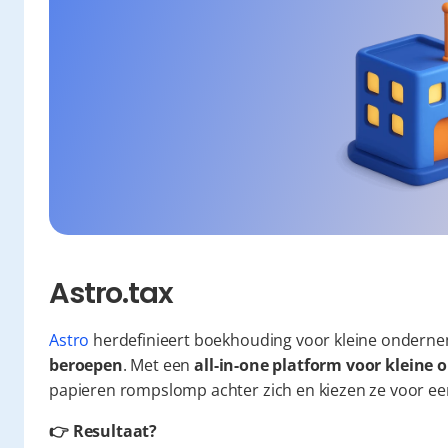
Astro.tax
Astro
 herdefinieert boekhouding voor kleine onderne
beroepen
. Met een 
all-in-one platform voor klein
papieren rompslomp achter zich en kiezen ze voor een 
👉 Resultaat?