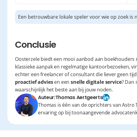
Een betrouwbare lokale speler voor wie op zoek is 
Conclusie
Oosterzele biedt een mooi aanbod aan boekhouders m
klassieke aanpak en regelmatige kantoorbezoeken, vindt 
proactief advies
 en een 
snelle digitale service
? Dan 
waarschijnlijk het beste aan bij jouw noden.
Auteur:
Thomas Aertgeerts
Thomas is één van de oprichters van Astro T
ervaring op bij toonaangevende advocaten