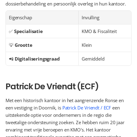
dossierbehandeling en persoonlijk overleg in hun kantoor.
Eigenschap
Invulling
✅ 
Specialisatie
KMO & Fiscaliteit
💡 
Grootte
Klein
📲 
Digitaliseringsgraad
Gemiddeld
Patrick De Vriendt (ECF)
Met een historisch kantoor in het aangrenzende Ronse en 
een vestiging in Doornik, is 
Patrick De Vriendt / ECF
 een 
uitstekende optie voor ondernemers in de regio die 
tweetalige ondersteuning zoeken. Ze hebben ruim 20 jaar 
ervaring met vrije beroepen en KMO's. Het kantoor 