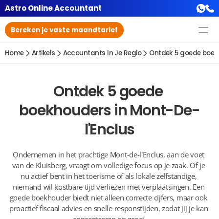
Astro Online Accountant
Bereken je vaste maandtarief
Home
Artikels
Accountants In Je Regio
Ontdek 5 goede boekh
Ontdek 5 goede 
boekhouders in Mont-De-
l'Enclus
Ondernemen in het prachtige Mont-de-l'Enclus, aan de voet 
van de Kluisberg, vraagt om volledige focus op je zaak. Of je 
nu actief bent in het toerisme of als lokale zelfstandige, 
niemand wil kostbare tijd verliezen met verplaatsingen. Een 
goede boekhouder biedt niet alleen correcte cijfers, maar ook 
proactief fiscaal advies en snelle responstijden, zodat jij je kan 