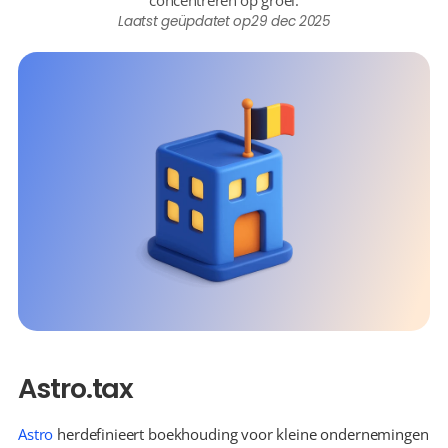
concentreren op groei.
Laatst geüpdatet op
29 dec 2025
Astro.tax
Astro
 herdefinieert boekhouding voor kleine ondernemingen 