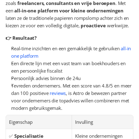
zoals 
freelancers, consultants en vrije beroepen
. Met 
een 
all-in-one platform voor kleine ondernemingen
laten ze de traditionele papieren rompslomp achter zich en 
kiezen ze voor een volledig digitale, 
proactieve
 werkwijze.
👉 Resultaat?
Real-time inzichten en een gemakkelijk te gebruiken 
all-in 
one platform
Een directe lijn met een vast team van boekhouders en 
een persoonlijke fiscalist
Persoonlijk advies binnen de 24u
Tevreden ondernemers. Met een score van 4.8/5 en meer 
dan 100 positieve 
reviews
, is Astro de bewezen partner 
voor ondernemers die topadvies willen combineren met 
modern gebruiksgemak.
Eigenschap
Invulling
✅ 
Specialisatie
Kleine ondernemingen