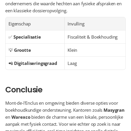
ondernemers die waarde hechten aan fysieke afspraken en 
een klassieke dossieropvolging.
Eigenschap
Invulling
✅ 
Specialisatie
Fiscaliteit & Boekhouding
💡 
Grootte
Klein
📲 
Digitaliseringsgraad
Laag
Conclusie
Mont-de-l'Enclus en omgeving bieden diverse opties voor 
boekhoudkundige ondersteuning. Kantoren zoals 
Masygran
en 
Warexco
 bieden de charme van een lokale, persoonlijke 
aanpak met fysiek contact. Voor wie echter op zoek is naar 