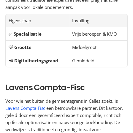
combineert traditionele expertise met een pragmatische 
aanpak voor lokale ondernemers.
Eigenschap
Invulling
✅ 
Specialisatie
Vrije beroepen & KMO
💡 
Grootte
Middelgroot
📲 
Digitaliseringsgraad
Gemiddeld
Lavens Compta-Fisc
Voor wie net buiten de gemeentegrens in Celles zoekt, is 
Lavens Compta-Fisc
 een betrouwbare partner. Dit kantoor, 
geleid door een gecertificeerd expert-comptable, richt zich 
op fiscale optimalisatie en nauwkeurige boekhouding. De 
werkwijze is traditioneel en grondig, ideaal voor 