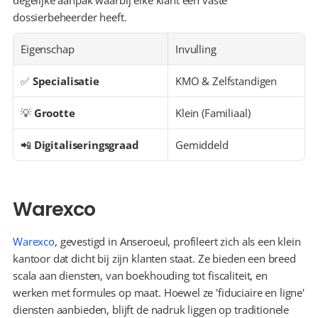
degelijke aanpak waarbij elke klant een vaste 
dossierbeheerder heeft.
Eigenschap
Invulling
✅ 
Specialisatie
KMO & Zelfstandigen
💡 
Grootte
Klein (Familiaal)
📲 
Digitaliseringsgraad
Gemiddeld
Warexco
Warexco
, gevestigd in Anseroeul, profileert zich als een klein 
kantoor dat dicht bij zijn klanten staat. Ze bieden een breed 
scala aan diensten, van boekhouding tot fiscaliteit, en 
werken met formules op maat. Hoewel ze 'fiduciaire en ligne' 
diensten aanbieden, blijft de nadruk liggen op traditionele 