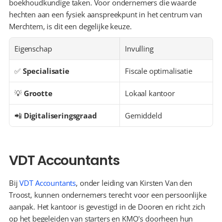
boekhoudkundige taken. Voor ondernemers die waarde 
hechten aan een fysiek aanspreekpunt in het centrum van 
Merchtem, is dit een degelijke keuze.
Eigenschap
Invulling
✅ 
Specialisatie
Fiscale optimalisatie
💡 
Grootte
Lokaal kantoor
📲 
Digitaliseringsgraad
Gemiddeld
VDT Accountants
Bij 
VDT Accountants
, onder leiding van Kirsten Van den 
Troost, kunnen ondernemers terecht voor een persoonlijke 
aanpak. Het kantoor is gevestigd in de Dooren en richt zich 
op het begeleiden van starters en KMO's doorheen hun 