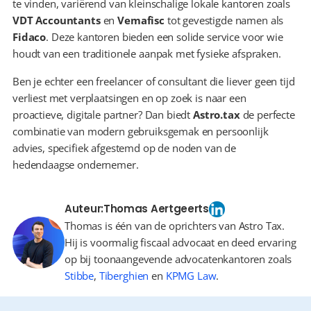
te vinden, variërend van kleinschalige lokale kantoren zoals 
VDT Accountants
 en 
Vemafisc
 tot gevestigde namen als 
Fidaco
. Deze kantoren bieden een solide service voor wie 
houdt van een traditionele aanpak met fysieke afspraken.
Ben je echter een freelancer of consultant die liever geen tijd 
verliest met verplaatsingen en op zoek is naar een 
proactieve, digitale partner? Dan biedt 
Astro.tax
 de perfecte 
combinatie van modern gebruiksgemak en persoonlijk 
advies, specifiek afgestemd op de noden van de 
hedendaagse ondernemer.
Auteur:
Thomas Aertgeerts
Thomas is één van de oprichters van Astro Tax.
Hij is voormalig fiscaal advocaat en deed ervaring
op bij toonaangevende advocatenkantoren zoals
Stibbe
,
Tiberghien
en
KPMG Law
.