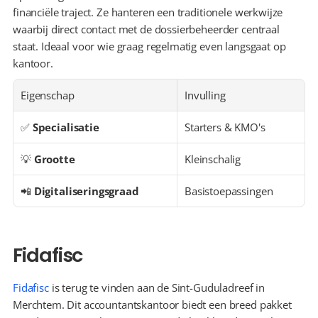
financiële traject. Ze hanteren een traditionele werkwijze 
waarbij direct contact met de dossierbeheerder centraal 
staat. Ideaal voor wie graag regelmatig even langsgaat op 
kantoor.
Eigenschap
Invulling
✅ 
Specialisatie
Starters & KMO's
💡 
Grootte
Kleinschalig
📲 
Digitaliseringsgraad
Basistoepassingen
Fidafisc
Fidafisc
 is terug te vinden aan de Sint-Guduladreef in 
Merchtem. Dit accountantskantoor biedt een breed pakket 