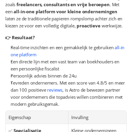
zoals 
freelancers, consultants en vrije beroepen
. Met 
een 
all-in-one platform voor kleine ondernemingen
laten ze de traditionele papieren rompslomp achter zich en 
kiezen ze voor een volledig digitale, 
proactieve
 werkwijze.
👉 Resultaat?
Real-time inzichten en een gemakkelijk te gebruiken 
all-in 
one platform
Een directe lijn met een vast team van boekhouders en 
een persoonlijke fiscalist
Persoonlijk advies binnen de 24u
Tevreden ondernemers. Met een score van 4.8/5 en meer 
dan 100 positieve 
reviews
, is Astro de bewezen partner 
voor ondernemers die topadvies willen combineren met 
modern gebruiksgemak.
Eigenschap
Invulling
✅ 
Specialisatie
Kleine ondernemingen