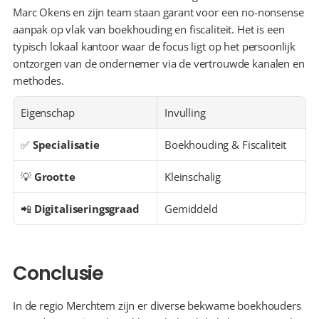
Marc Okens en zijn team staan garant voor een no-nonsense 
aanpak op vlak van boekhouding en fiscaliteit. Het is een 
typisch lokaal kantoor waar de focus ligt op het persoonlijk 
ontzorgen van de ondernemer via de vertrouwde kanalen en 
methodes.
Eigenschap
Invulling
✅ 
Specialisatie
Boekhouding & Fiscaliteit
💡 
Grootte
Kleinschalig
📲 
Digitaliseringsgraad
Gemiddeld
Conclusie
In de regio Merchtem zijn er diverse bekwame boekhouders 