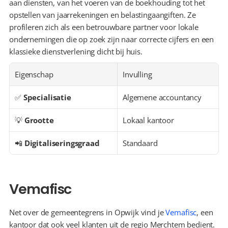
aan diensten, van het voeren van de boekhouding tot het 
opstellen van jaarrekeningen en belastingaangiften. Ze 
profileren zich als een betrouwbare partner voor lokale 
ondernemingen die op zoek zijn naar correcte cijfers en een 
klassieke dienstverlening dicht bij huis.
Eigenschap
Invulling
✅ 
Specialisatie
Algemene accountancy
💡 
Grootte
Lokaal kantoor
📲 
Digitaliseringsgraad
Standaard
Vemafisc
Net over de gemeentegrens in Opwijk vind je 
Vemafisc
, een 
kantoor dat ook veel klanten uit de regio Merchtem bedient. 