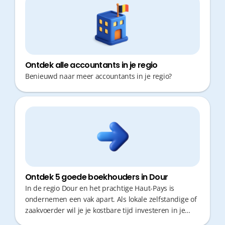
die proactief meedenkt en vlot bereikbaar is.
Ontdek alle accountants in je regio
Benieuwd naar meer accountants in je regio?
Ontdek 5 goede boekhouders in Dour
In de regio Dour en het prachtige Haut-Pays is
ondernemen een vak apart. Als lokale zelfstandige of
zaakvoerder wil je je kostbare tijd investeren in je
klanten, niet in administratieve rompslomp of files