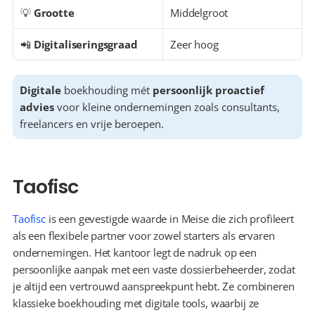
💡 
Grootte
Middelgroot
📲 
Digitaliseringsgraad
Zeer hoog
Digitale
 boekhouding mét 
persoonlijk proactief 
advies
 voor kleine ondernemingen zoals consultants, 
freelancers en vrije beroepen.
Taofisc
Taofisc
 is een gevestigde waarde in Meise die zich profileert 
als een flexibele partner voor zowel starters als ervaren 
ondernemingen. Het kantoor legt de nadruk op een 
persoonlijke aanpak met een vaste dossierbeheerder, zodat 
je altijd een vertrouwd aanspreekpunt hebt. Ze combineren 
klassieke boekhouding met digitale tools, waarbij ze 