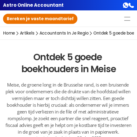
Astro Online Accountant
Bereken je vaste maandtarief
Home
Artikels
Accountants In Je Regio
Ontdek 5 goede boek
Ontdek 5 goede 
boekhouders in Meise
Meise, de groene long in de Brusselse rand, is een bruisende 
plek voor ondernemers die de drukte van de hoofdstad willen 
vermijden maar er toch dichtbij willen zitten. Een goede 
boekhouder is hierbij cruciaal: als ondernemer wil je immers 
geen tijd verliezen in de file of met administratieve 
rompslomp. Je zoekt een partner die snel reageert, proactief 
fiscaal advies geeft en je helpt om je kostbare tijd te investeren 
in de groei van je zaak in plaats van in papierwerk.