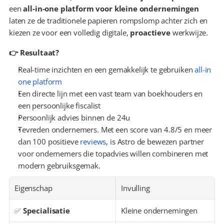
een 
all-in-one platform voor kleine ondernemingen
laten ze de traditionele papieren rompslomp achter zich en 
kiezen ze voor een volledig digitale, 
proactieve
 werkwijze.
👉 Resultaat?
Real-time inzichten en een gemakkelijk te gebruiken 
all-in 
one platform
Een directe lijn met een vast team van boekhouders en 
een persoonlijke fiscalist
Persoonlijk advies binnen de 24u
Tevreden ondernemers. Met een score van 4.8/5 en meer 
dan 100 positieve 
reviews
, is Astro de bewezen partner 
voor ondernemers die topadvies willen combineren met 
modern gebruiksgemak.
Eigenschap
Invulling
✅ 
Specialisatie
Kleine ondernemingen