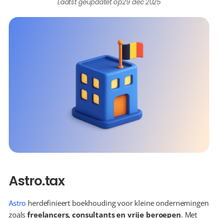
Laatst geüpdatet op
29 dec 2025
Astro.tax
Astro
 herdefinieert boekhouding voor kleine ondernemingen 
zoals 
freelancers, consultants en vrije beroepen
. Met 