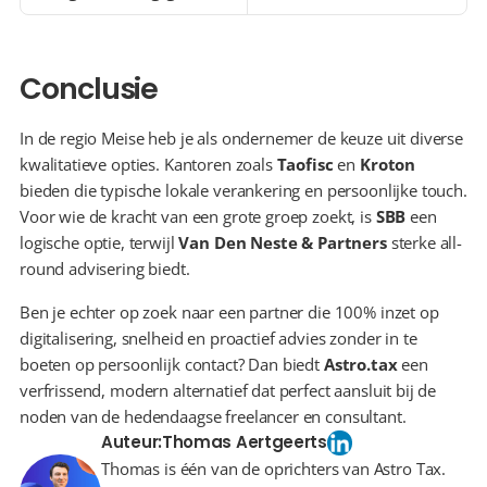
Conclusie
In de regio Meise heb je als ondernemer de keuze uit diverse 
kwalitatieve opties. Kantoren zoals 
Taofisc
 en 
Kroton
bieden die typische lokale verankering en persoonlijke touch. 
Voor wie de kracht van een grote groep zoekt, is 
SBB
 een 
logische optie, terwijl 
Van Den Neste & Partners
 sterke all-
round advisering biedt.
Ben je echter op zoek naar een partner die 100% inzet op 
digitalisering, snelheid en proactief advies zonder in te 
boeten op persoonlijk contact? Dan biedt 
Astro.tax
 een 
verfrissend, modern alternatief dat perfect aansluit bij de 
noden van de hedendaagse freelancer en consultant.
Auteur:
Thomas Aertgeerts
Thomas is één van de oprichters van Astro Tax.