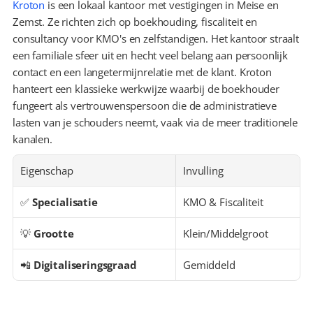
Kroton
 is een lokaal kantoor met vestigingen in Meise en 
Zemst. Ze richten zich op boekhouding, fiscaliteit en 
consultancy voor KMO's en zelfstandigen. Het kantoor straalt 
een familiale sfeer uit en hecht veel belang aan persoonlijk 
contact en een langetermijnrelatie met de klant. Kroton 
hanteert een klassieke werkwijze waarbij de boekhouder 
fungeert als vertrouwenspersoon die de administratieve 
lasten van je schouders neemt, vaak via de meer traditionele 
kanalen.
Eigenschap
Invulling
✅ 
Specialisatie
KMO & Fiscaliteit
💡 
Grootte
Klein/Middelgroot
📲 
Digitaliseringsgraad
Gemiddeld