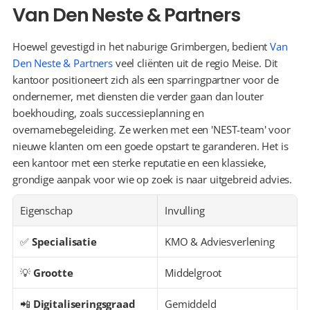
Van Den Neste & Partners
Hoewel gevestigd in het naburige Grimbergen, bedient 
Van 
Den Neste & Partners
 veel cliënten uit de regio Meise. Dit 
kantoor positioneert zich als een sparringpartner voor de 
ondernemer, met diensten die verder gaan dan louter 
boekhouding, zoals successieplanning en 
overnamebegeleiding. Ze werken met een 'NEST-team' voor 
nieuwe klanten om een goede opstart te garanderen. Het is 
een kantoor met een sterke reputatie en een klassieke, 
grondige aanpak voor wie op zoek is naar uitgebreid advies.
Eigenschap
Invulling
✅ 
Specialisatie
KMO & Adviesverlening
💡 
Grootte
Middelgroot
📲 
Digitaliseringsgraad
Gemiddeld