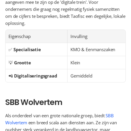
aangeven mee te zijn op de 'digitale trein'. Voor 
ondernemers die graag nog regelmatig fysiek samenzitten 
om de cijfers te bespreken, biedt Taofisc een degelijke, lokale 
oplossing.
Eigenschap
Invulling
✅ 
Specialisatie
KMO & Eenmanszaken
💡 
Grootte
Klein
📲 
Digitaliseringsgraad
Gemiddeld
SBB Wolvertem
Als onderdeel van een grote nationale groep, biedt 
SBB 
Wolvertem
 een breed scala aan diensten aan. Ze zijn van 
oudsher sterk verankerd in de landbouwsector, maar 