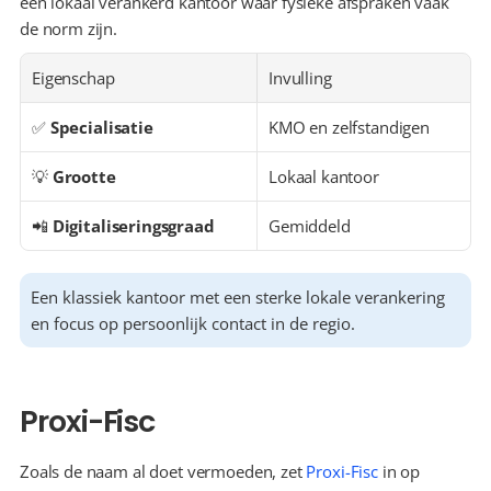
een lokaal verankerd kantoor waar fysieke afspraken vaak 
de norm zijn.
Eigenschap
Invulling
✅ 
Specialisatie
KMO en zelfstandigen
💡 
Grootte
Lokaal kantoor
📲 
Digitaliseringsgraad
Gemiddeld
Een klassiek kantoor met een sterke lokale verankering 
en focus op persoonlijk contact in de regio.
Proxi-Fisc
Zoals de naam al doet vermoeden, zet 
Proxi-Fisc
 in op 