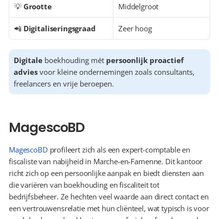
💡 
Grootte
Middelgroot
📲 
Digitaliseringsgraad
Zeer hoog
Digitale
 boekhouding mét 
persoonlijk proactief 
advies
 voor kleine ondernemingen zoals consultants, 
freelancers en vrije beroepen.
MagescoBD
MagescoBD
 profileert zich als een expert-comptable en 
fiscaliste van nabijheid in Marche-en-Famenne. Dit kantoor 
richt zich op een persoonlijke aanpak en biedt diensten aan 
die variëren van boekhouding en fiscaliteit tot 
bedrijfsbeheer. Ze hechten veel waarde aan direct contact en 
een vertrouwensrelatie met hun cliënteel, wat typisch is voor 