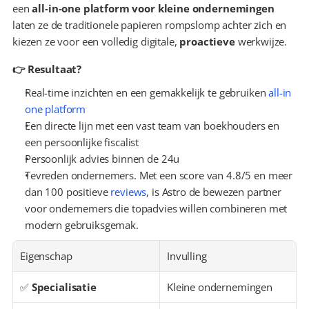
een 
all-in-one platform voor kleine ondernemingen
laten ze de traditionele papieren rompslomp achter zich en 
kiezen ze voor een volledig digitale, 
proactieve
 werkwijze.
👉 Resultaat?
Real-time inzichten en een gemakkelijk te gebruiken 
all-in 
one platform
Een directe lijn met een vast team van boekhouders en 
een persoonlijke fiscalist
Persoonlijk advies binnen de 24u
Tevreden ondernemers. Met een score van 4.8/5 en meer 
dan 100 positieve 
reviews
, is Astro de bewezen partner 
voor ondernemers die topadvies willen combineren met 
modern gebruiksgemak.
Eigenschap
Invulling
✅ 
Specialisatie
Kleine ondernemingen