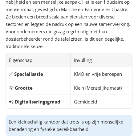
nabijheid en een menselijke aanpak. Het is een fiduciaire op 
mensenmaat, gevestigd in Marche-en-Famenne en Chastre. 
Ze bieden een breed scala aan diensten voor diverse 
sectoren en leggen de nadruk op een nauwe samenwerking. 
Voor ondernemers die graag regelmatig met hun 
dossierbeheerder rond de tafel zitten, is dit een degelijke, 
traditionele keuze.
Eigenschap
Invulling
✅ 
Specialisatie
KMO en vrije beroepen
💡 
Grootte
Klein (Menselijke maat)
📲 
Digitaliseringsgraad
Gemiddeld
Een kleinschalig kantoor dat trots is op zijn menselijke 
benadering en fysieke bereikbaarheid.