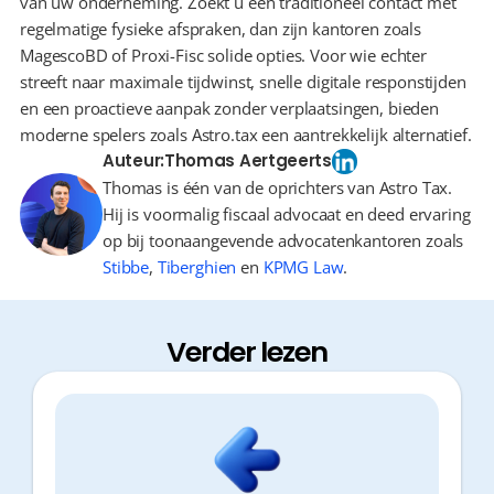
van uw onderneming. Zoekt u een traditioneel contact met 
regelmatige fysieke afspraken, dan zijn kantoren zoals 
MagescoBD of Proxi-Fisc solide opties. Voor wie echter 
streeft naar maximale tijdwinst, snelle digitale responstijden 
en een proactieve aanpak zonder verplaatsingen, bieden 
moderne spelers zoals Astro.tax een aantrekkelijk alternatief.
Auteur:
Thomas Aertgeerts
Thomas is één van de oprichters van Astro Tax.
Hij is voormalig fiscaal advocaat en deed ervaring
op bij toonaangevende advocatenkantoren zoals
Stibbe
,
Tiberghien
en
KPMG Law
.
Verder lezen