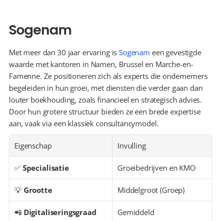
Sogenam
Met meer dan 30 jaar ervaring is 
Sogenam
 een gevestigde 
waarde met kantoren in Namen, Brussel en Marche-en-
Famenne. Ze positioneren zich als experts die ondernemers 
begeleiden in hun groei, met diensten die verder gaan dan 
louter boekhouding, zoals financieel en strategisch advies. 
Door hun grotere structuur bieden ze een brede expertise 
aan, vaak via een klassiek consultancymodel.
Eigenschap
Invulling
✅ 
Specialisatie
Groeibedrijven en KMO
💡 
Grootte
Middelgroot (Groep)
📲 
Digitaliseringsgraad
Gemiddeld