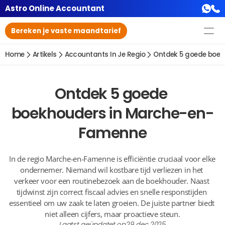
Astro Online Accountant
Bereken je vaste maandtarief
Home
Artikels
Accountants In Je Regio
Ontdek 5 goede boe
Ontdek 5 goede 
boekhouders in Marche-en-
Famenne
In de regio Marche-en-Famenne is efficiëntie cruciaal voor elke 
ondernemer. Niemand wil kostbare tijd verliezen in het 
verkeer voor een routinebezoek aan de boekhouder. Naast 
tijdwinst zijn correct fiscaal advies en snelle responstijden 
essentieel om uw zaak te laten groeien. De juiste partner biedt 
niet alleen cijfers, maar proactieve steun.
Laatst geüpdatet op
29 dec 2025