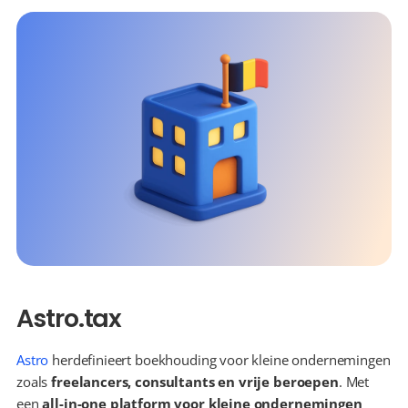
Astro.tax
Astro
 herdefinieert boekhouding voor kleine ondernemingen 
zoals 
freelancers, consultants en vrije beroepen
. Met 
een 
all-in-one platform voor kleine ondernemingen