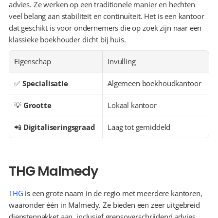
advies. Ze werken op een traditionele manier en hechten 
veel belang aan stabiliteit en continuïteit. Het is een kantoor 
dat geschikt is voor ondernemers die op zoek zijn naar een 
klassieke boekhouder dicht bij huis.
Eigenschap
Invulling
✅ 
Specialisatie
Algemeen boekhoudkantoor
💡 
Grootte
Lokaal kantoor
📲 
Digitaliseringsgraad
Laag tot gemiddeld
THG Malmedy
THG
 is een grote naam in de regio met meerdere kantoren, 
waaronder één in Malmedy. Ze bieden een zeer uitgebreid 
dienstenpakket aan, inclusief grensoverschrijdend advies, 