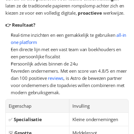
laten ze de traditionele papieren rompslomp achter zich en 
kiezen ze voor een volledig digitale, 
proactieve
 werkwijze.
👉 Resultaat?
Real-time inzichten en een gemakkelijk te gebruiken 
all-in 
one platform
Een directe lijn met een vast team van boekhouders en 
een persoonlijke fiscalist
Persoonlijk advies binnen de 24u
Tevreden ondernemers. Met een score van 4.8/5 en meer 
dan 100 positieve 
reviews
, is Astro de bewezen partner 
voor ondernemers die topadvies willen combineren met 
modern gebruiksgemak.
Eigenschap
Invulling
✅ 
Specialisatie
Kleine ondernemingen
💡 
Grootte
Middelgroot