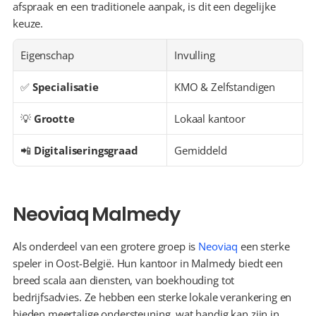
afspraak en een traditionele aanpak, is dit een degelijke 
keuze.
Eigenschap
Invulling
✅ 
Specialisatie
KMO & Zelfstandigen
💡 
Grootte
Lokaal kantoor
📲 
Digitaliseringsgraad
Gemiddeld
Neoviaq Malmedy
Als onderdeel van een grotere groep is 
Neoviaq
 een sterke 
speler in Oost-België. Hun kantoor in Malmedy biedt een 
breed scala aan diensten, van boekhouding tot 
bedrijfsadvies. Ze hebben een sterke lokale verankering en 
bieden meertalige ondersteuning, wat handig kan zijn in 