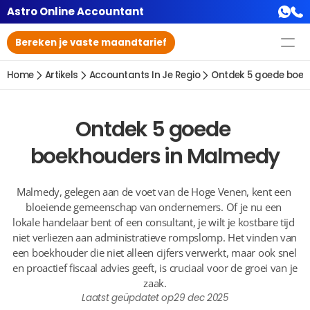
Astro Online Accountant
Bereken je vaste maandtarief
Home
Artikels
Accountants In Je Regio
Ontdek 5 goede boek
Ontdek 5 goede 
boekhouders in Malmedy
Malmedy, gelegen aan de voet van de Hoge Venen, kent een 
bloeiende gemeenschap van ondernemers. Of je nu een 
lokale handelaar bent of een consultant, je wilt je kostbare tijd 
niet verliezen aan administratieve rompslomp. Het vinden van 
een boekhouder die niet alleen cijfers verwerkt, maar ook snel 
en proactief fiscaal advies geeft, is cruciaal voor de groei van je 
zaak.
Laatst geüpdatet op
29 dec 2025