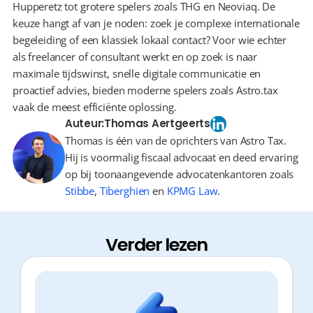
Hupperetz tot grotere spelers zoals THG en Neoviaq. De 
keuze hangt af van je noden: zoek je complexe internationale 
begeleiding of een klassiek lokaal contact? Voor wie echter 
als freelancer of consultant werkt en op zoek is naar 
maximale tijdswinst, snelle digitale communicatie en 
proactief advies, bieden moderne spelers zoals Astro.tax 
vaak de meest efficiënte oplossing.
Auteur:
Thomas Aertgeerts
Thomas is één van de oprichters van Astro Tax.
Hij is voormalig fiscaal advocaat en deed ervaring
op bij toonaangevende advocatenkantoren zoals
Stibbe
,
Tiberghien
en
KPMG Law
.
Verder lezen