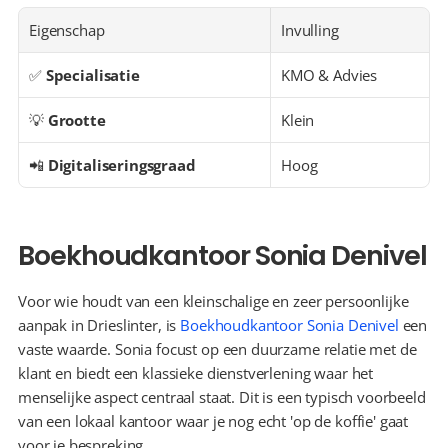
Eigenschap
Invulling
✅ 
Specialisatie
KMO & Advies
💡 
Grootte
Klein
📲 
Digitaliseringsgraad
Hoog
Boekhoudkantoor Sonia Denivel
Voor wie houdt van een kleinschalige en zeer persoonlijke 
aanpak in Drieslinter, is 
Boekhoudkantoor Sonia Denivel
 een 
vaste waarde. Sonia focust op een duurzame relatie met de 
klant en biedt een klassieke dienstverlening waar het 
menselijke aspect centraal staat. Dit is een typisch voorbeeld 
van een lokaal kantoor waar je nog echt 'op de koffie' gaat 
voor je bespreking.