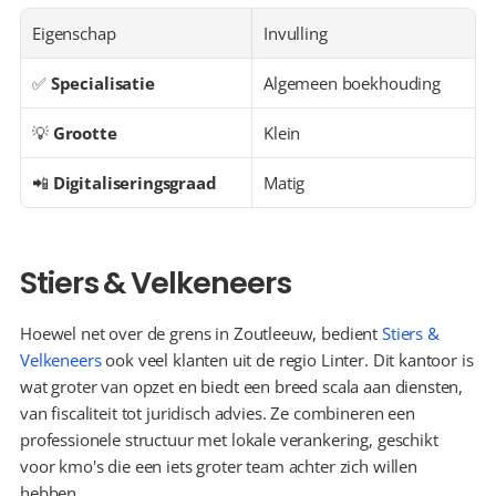
Eigenschap
Invulling
✅ 
Specialisatie
Algemeen boekhouding
💡 
Grootte
Klein
📲 
Digitaliseringsgraad
Matig
Stiers & Velkeneers
Hoewel net over de grens in Zoutleeuw, bedient 
Stiers & 
Velkeneers
 ook veel klanten uit de regio Linter. Dit kantoor is 
wat groter van opzet en biedt een breed scala aan diensten, 
van fiscaliteit tot juridisch advies. Ze combineren een 
professionele structuur met lokale verankering, geschikt 
voor kmo's die een iets groter team achter zich willen 
hebben.