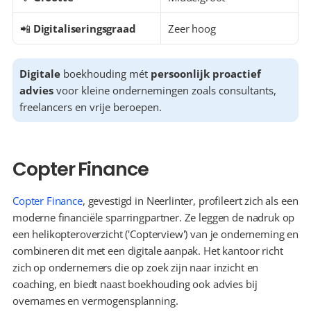
📲 
Digitaliseringsgraad
Zeer hoog
Digitale
 boekhouding mét 
persoonlijk proactief 
advies
 voor kleine ondernemingen zoals consultants, 
freelancers en vrije beroepen.
Copter Finance
Copter Finance
, gevestigd in Neerlinter, profileert zich als een 
moderne financiële sparringpartner. Ze leggen de nadruk op 
een helikopteroverzicht ('Copterview') van je onderneming en 
combineren dit met een digitale aanpak. Het kantoor richt 
zich op ondernemers die op zoek zijn naar inzicht en 
coaching, en biedt naast boekhouding ook advies bij 
overnames en vermogensplanning.