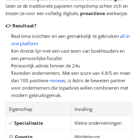
laten ze de traditionele papieren rompslomp achter zich en 
kiezen ze voor een volledig digitale, 
proactieve
 werkwijze.
👉 Resultaat?
Real-time inzichten en een gemakkelijk te gebruiken 
all-in 
one platform
Een directe lijn met een vast team van boekhouders en 
een persoonlijke fiscalist
Persoonlijk advies binnen de 24u
Tevreden ondernemers. Met een score van 4.8/5 en meer 
dan 100 positieve 
reviews
, is Astro de bewezen partner 
voor ondernemers die topadvies willen combineren met 
modern gebruiksgemak.
Eigenschap
Invulling
✅ 
Specialisatie
Kleine ondernemingen
💡 
Grootte
Middelgroot