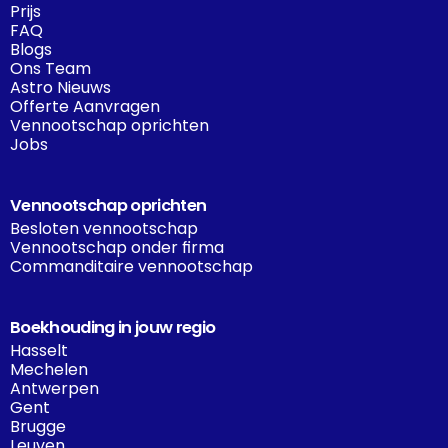
Prijs
FAQ
Blogs
Ons Team
Astro Nieuws
Offerte Aanvragen
Vennootschap oprichten
Jobs
Vennootschap oprichten
Besloten vennootschap
Vennootschap onder firma
Commanditaire vennootschap
Boekhouding in jouw regio
Hasselt
Mechelen
Antwerpen
Gent
Brugge
Leuven