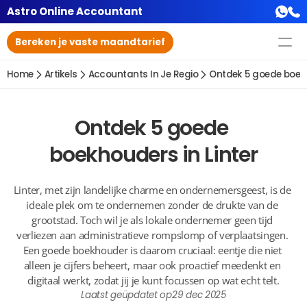
Astro Online Accountant
Bereken je vaste maandtarief
Home
Artikels
Accountants In Je Regio
Ontdek 5 goede boekh
Ontdek 5 goede 
boekhouders in Linter
Linter, met zijn landelijke charme en ondernemersgeest, is de 
ideale plek om te ondernemen zonder de drukte van de 
grootstad. Toch wil je als lokale ondernemer geen tijd 
verliezen aan administratieve rompslomp of verplaatsingen. 
Een goede boekhouder is daarom cruciaal: eentje die niet 
alleen je cijfers beheert, maar ook proactief meedenkt en 
digitaal werkt, zodat jij je kunt focussen op wat echt telt.
Laatst geüpdatet op
29 dec 2025