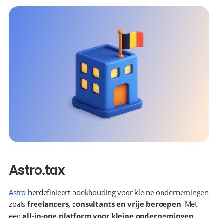
Astro.tax
Astro
 herdefinieert boekhouding voor kleine ondernemingen 
zoals 
freelancers, consultants en vrije beroepen
. Met 
een 
all-in-one platform voor kleine ondernemingen