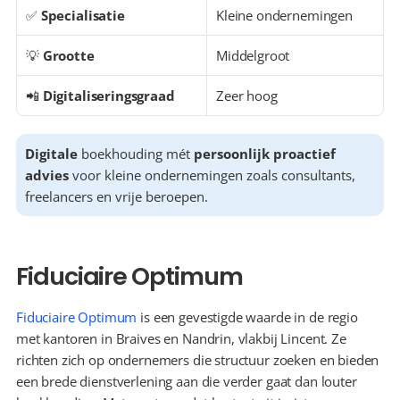
✅ 
Specialisatie
Kleine ondernemingen
💡 
Grootte
Middelgroot
📲 
Digitaliseringsgraad
Zeer hoog
Digitale
 boekhouding mét 
persoonlijk proactief 
advies
 voor kleine ondernemingen zoals consultants, 
freelancers en vrije beroepen.
Fiduciaire Optimum
Fiduciaire Optimum
 is een gevestigde waarde in de regio 
met kantoren in Braives en Nandrin, vlakbij Lincent. Ze 
richten zich op ondernemers die structuur zoeken en bieden 
een brede dienstverlening aan die verder gaat dan louter 