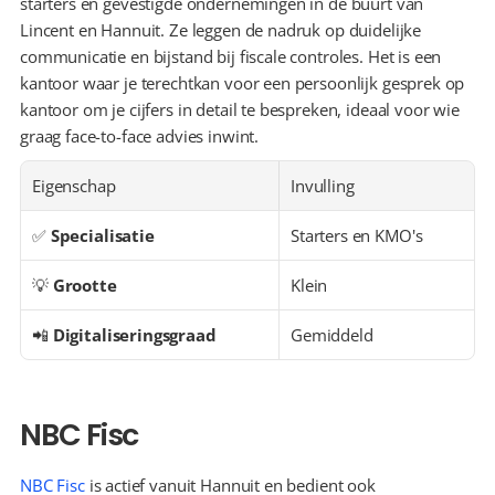
starters en gevestigde ondernemingen in de buurt van 
Lincent en Hannuit. Ze leggen de nadruk op duidelijke 
communicatie en bijstand bij fiscale controles. Het is een 
kantoor waar je terechtkan voor een persoonlijk gesprek op 
kantoor om je cijfers in detail te bespreken, ideaal voor wie 
graag face-to-face advies inwint.
Eigenschap
Invulling
✅ 
Specialisatie
Starters en KMO's
💡 
Grootte
Klein
📲 
Digitaliseringsgraad
Gemiddeld
NBC Fisc
NBC Fisc
 is actief vanuit Hannuit en bedient ook 