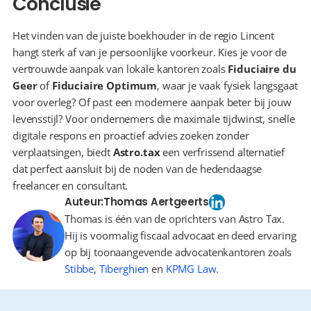
Conclusie
Het vinden van de juiste boekhouder in de regio Lincent 
hangt sterk af van je persoonlijke voorkeur. Kies je voor de 
vertrouwde aanpak van lokale kantoren zoals 
Fiduciaire du 
Geer
 of 
Fiduciaire Optimum
, waar je vaak fysiek langsgaat 
voor overleg? Of past een modernere aanpak beter bij jouw 
levensstijl? Voor ondernemers die maximale tijdwinst, snelle 
digitale respons en proactief advies zoeken zonder 
verplaatsingen, biedt 
Astro.tax
 een verfrissend alternatief 
dat perfect aansluit bij de noden van de hedendaagse 
freelancer en consultant.
Auteur:
Thomas Aertgeerts
Thomas is één van de oprichters van Astro Tax.
Hij is voormalig fiscaal advocaat en deed ervaring
op bij toonaangevende advocatenkantoren zoals
Stibbe
,
Tiberghien
en
KPMG Law
.