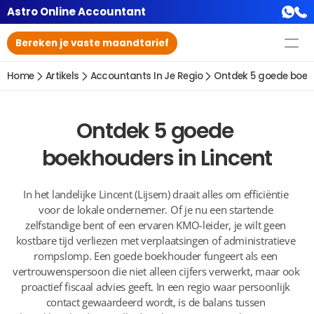
Astro Online Accountant
Bereken je vaste maandtarief
Home
Artikels
Accountants In Je Regio
Ontdek 5 goede boekh
Ontdek 5 goede 
boekhouders in Lincent
In het landelijke Lincent (Lijsem) draait alles om efficiëntie 
voor de lokale ondernemer. Of je nu een startende 
zelfstandige bent of een ervaren KMO-leider, je wilt geen 
kostbare tijd verliezen met verplaatsingen of administratieve 
rompslomp. Een goede boekhouder fungeert als een 
vertrouwenspersoon die niet alleen cijfers verwerkt, maar ook 
proactief fiscaal advies geeft. In een regio waar persoonlijk 
contact gewaardeerd wordt, is de balans tussen 