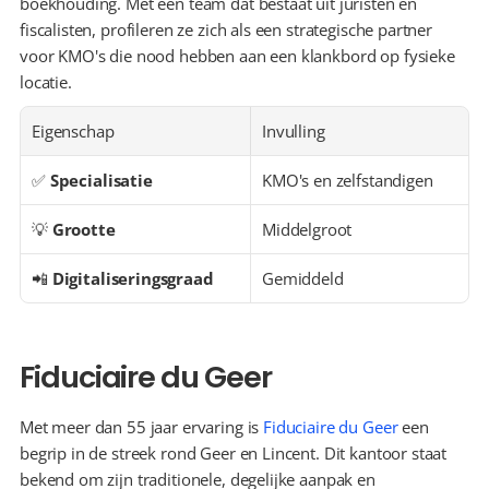
boekhouding. Met een team dat bestaat uit juristen en 
fiscalisten, profileren ze zich als een strategische partner 
voor KMO's die nood hebben aan een klankbord op fysieke 
locatie.
Eigenschap
Invulling
✅ 
Specialisatie
KMO's en zelfstandigen
💡 
Grootte
Middelgroot
📲 
Digitaliseringsgraad
Gemiddeld
Fiduciaire du Geer
Met meer dan 55 jaar ervaring is 
Fiduciaire du Geer
 een 
begrip in de streek rond Geer en Lincent. Dit kantoor staat 
bekend om zijn traditionele, degelijke aanpak en 