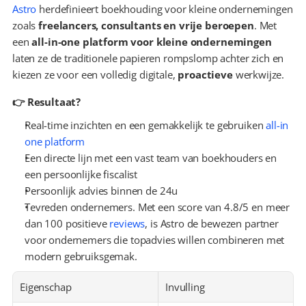
Astro
 herdefinieert boekhouding voor kleine ondernemingen 
zoals 
freelancers, consultants en vrije beroepen
. Met 
een 
all-in-one platform voor kleine ondernemingen
laten ze de traditionele papieren rompslomp achter zich en 
kiezen ze voor een volledig digitale, 
proactieve
 werkwijze.
👉 Resultaat?
Real-time inzichten en een gemakkelijk te gebruiken 
all-in 
one platform
Een directe lijn met een vast team van boekhouders en 
een persoonlijke fiscalist
Persoonlijk advies binnen de 24u
Tevreden ondernemers. Met een score van 4.8/5 en meer 
dan 100 positieve 
reviews
, is Astro de bewezen partner 
voor ondernemers die topadvies willen combineren met 
modern gebruiksgemak.
Eigenschap
Invulling