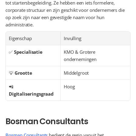
tot startersbegeleiding. Ze hebben een iets formelere, 
corporate structuur en zijn geschikt voor ondernemers die 
op zoek zijn naar een gevestigde naam voor hun 
administratie.
Eigenschap
Invulling
✅ 
Specialisatie
KMO & Grotere 
ondernemingen
💡 
Grootte
Middelgroot
📲 
Hoog
Digitaliseringsgraad
Bosman Consultants
Bosman Consultants
 bedient de regio vanuit het 