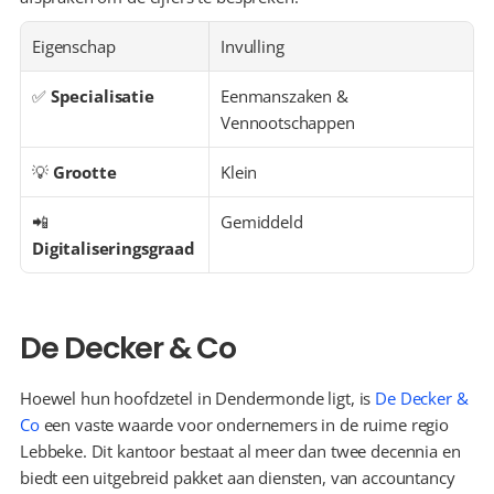
Eigenschap
Invulling
✅ 
Specialisatie
Eenmanszaken & 
Vennootschappen
💡 
Grootte
Klein
📲 
Gemiddeld
Digitaliseringsgraad
De Decker & Co
Hoewel hun hoofdzetel in Dendermonde ligt, is 
De Decker & 
Co
 een vaste waarde voor ondernemers in de ruime regio 
Lebbeke. Dit kantoor bestaat al meer dan twee decennia en 
biedt een uitgebreid pakket aan diensten, van accountancy 