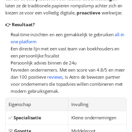
laten ze de traditionele papieren rompslomp achter zich en 
kiezen ze voor een volledig digitale, 
proactieve
 werkwijze.
👉 Resultaat?
Real-time inzichten en een gemakkelijk te gebruiken 
all-in 
one platform
Een directe lijn met een vast team van boekhouders en 
een persoonlijke fiscalist
Persoonlijk advies binnen de 24u
Tevreden ondernemers. Met een score van 4.8/5 en meer 
dan 100 positieve 
reviews
, is Astro de bewezen partner 
voor ondernemers die topadvies willen combineren met 
modern gebruiksgemak.
Eigenschap
Invulling
✅ 
Specialisatie
Kleine ondernemingen
💡 
Grootte
Middelgroot