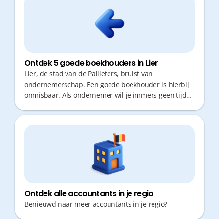
Ontdek 5 goede boekhouders in Lier
Lier, de stad van de Pallieters, bruist van
ondernemerschap. Een goede boekhouder is hierbij
onmisbaar. Als ondernemer wil je immers geen tijd
verliezen met verplaatsingen en administratie. Je
zoekt fiscaal advies op maat en snelle antwoorden op
je vragen. De juiste keuze maakt het verschil tussen
chaos en gemoedsrust voor jouw zaak.
Ontdek alle accountants in je regio
Benieuwd naar meer accountants in je regio?