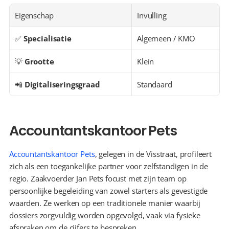
Eigenschap
Invulling
✅ 
Specialisatie
Algemeen / KMO
💡 
Grootte
Klein
📲 
Digitaliseringsgraad
Standaard
Accountantskantoor Pets
Accountantskantoor Pets
, gelegen in de Visstraat, profileert 
zich als een toegankelijke partner voor zelfstandigen in de 
regio. Zaakvoerder Jan Pets focust met zijn team op 
persoonlijke begeleiding van zowel starters als gevestigde 
waarden. Ze werken op een traditionele manier waarbij 
dossiers zorgvuldig worden opgevolgd, vaak via fysieke 
afspraken om de cijfers te bespreken.