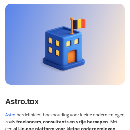
Astro.tax
Astro
 herdefinieert boekhouding voor kleine ondernemingen 
zoals 
freelancers, consultants en vrije beroepen
. Met 
een 
all-in-one platform voor kleine ondernemingen