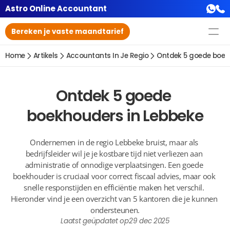
Astro Online Accountant
Bereken je vaste maandtarief
Home
Artikels
Accountants In Je Regio
Ontdek 5 goede boek
Ontdek 5 goede 
boekhouders in Lebbeke
Ondernemen in de regio Lebbeke bruist, maar als 
bedrijfsleider wil je je kostbare tijd niet verliezen aan 
administratie of onnodige verplaatsingen. Een goede 
boekhouder is cruciaal voor correct fiscaal advies, maar ook 
snelle responstijden en efficiëntie maken het verschil. 
Hieronder vind je een overzicht van 5 kantoren die je kunnen 
ondersteunen.
Laatst geüpdatet op
29 dec 2025