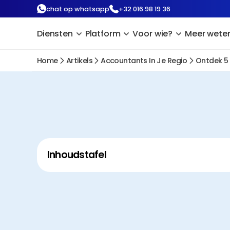
chat op whatsapp
+32 016 98 19 36
Diensten
Platform
Voor wie?
Meer wete
Home
Artikels
Accountants In Je Regio
Ontdek 5
Inhoudstafel