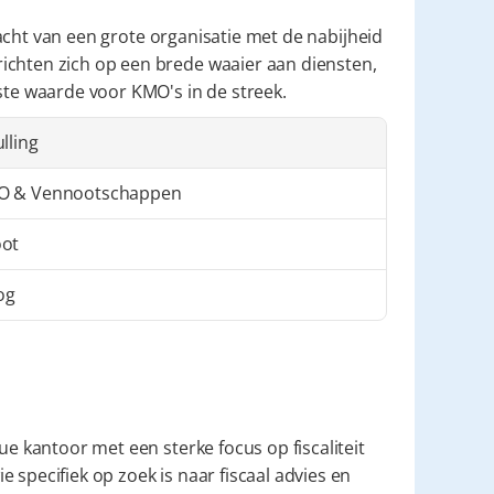
acht van een grote organisatie met de nabijheid 
ichten zich op een brede waaier aan diensten, 
aste waarde voor KMO's in de streek.
ulling
O & Vennootschappen
ot
og
ue kantoor met een sterke focus op fiscaliteit 
specifiek op zoek is naar fiscaal advies en 