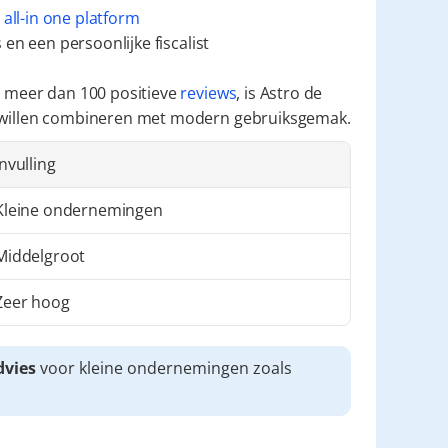
 
all-in one platform
en een persoonlijke fiscalist
 meer dan 100 positieve 
reviews
, is Astro de 
 willen combineren met modern gebruiksgemak.
Invulling
Kleine ondernemingen
Middelgroot
Zeer hoog
dvies
 voor kleine ondernemingen zoals 