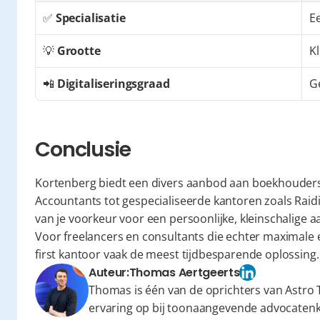
✅ 
Specialisatie
E
💡 
Grootte
Kl
📲 
Digitaliseringsgraad
G
Conclusie
Kortenberg biedt een divers aanbod aan boekhouders, 
Accountants tot gespecialiseerde kantoren zoals Raidil
van je voorkeur voor een persoonlijke, kleinschalige 
Voor freelancers en consultants die echter maximale eff
first kantoor vaak de meest tijdbesparende oplossing.
Auteur:
Thomas Aertgeerts
Thomas is één van de oprichters van Astro T
ervaring op bij toonaangevende advocaten