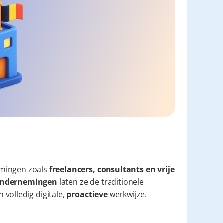
mingen zoals 
freelancers, consultants en vrije 
e ondernemingen
 laten ze de traditionele 
volledig digitale, 
proactieve
 werkwijze.