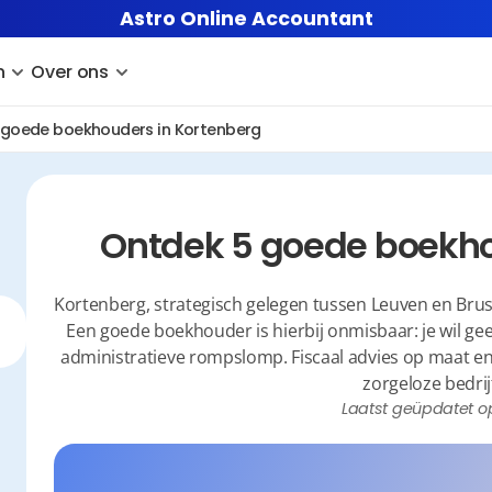
Astro Online Accountant
n
Over ons
 goede boekhouders in Kortenberg
Ontdek 5 goede boekho
Kortenberg, strategisch gelegen tussen Leuven en Bruss
Een goede boekhouder is hierbij onmisbaar: je wil geen
administratieve rompslomp. Fiscaal advies op maat en 
zorgeloze bedrij
Laatst geüpdatet o