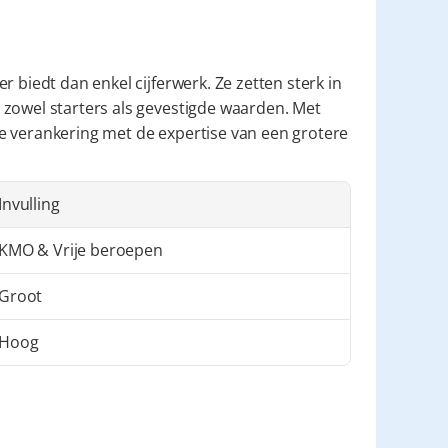
r biedt dan enkel cijferwerk. Ze zetten sterk in 
zowel starters als gevestigde waarden. Met 
e verankering met de expertise van een grotere 
Invulling
KMO & Vrije beroepen
Groot
Hoog