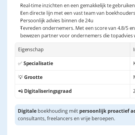
Real-time inzichten en een gemakkelijk te gebruiken
Een directe lijn met een vast team van boekhouders 
Persoonlijk advies binnen de 24u
Tevreden ondernemers. Met een score van 4.8/5 en
bewezen partner voor ondernemers die topadvies
Eigenschap
✅ 
Specialisatie
💡 
Grootte
📲 
Digitaliseringsgraad
Digitale
 boekhouding mét 
persoonlijk proactief a
consultants, freelancers en vrije beroepen.