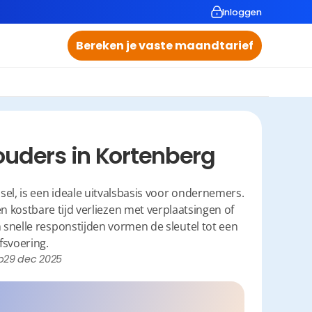
Inloggen
Bereken je vaste maandtarief
uders in Kortenberg
el, is een ideale uitvalsbasis voor ondernemers. 
 kostbare tijd verliezen met verplaatsingen of 
snelle responstijden vormen de sleutel tot een 
fsvoering.
p
29 dec 2025