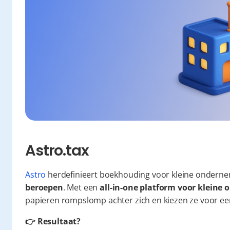
Astro.tax
Astro
 herdefinieert boekhouding voor kleine onderne
beroepen
. Met een 
all-in-one platform voor klein
papieren rompslomp achter zich en kiezen ze voor een 
👉 Resultaat?