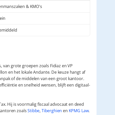
enmanszaken & KMO's
ein
emiddeld
van grote groepen zoals Fidiaz en VP 
lon en het lokale Andante. De keuze hangt af 
aanpak of de middelen van een groot kantoor. 
iciëntie en snelheid wensen, blijft een digitaal-
ax. Hij is voormalig fiscaal advocaat en deed
kantoren zoals
Stibbe
,
Tiberghien
en
KPMG Law
.