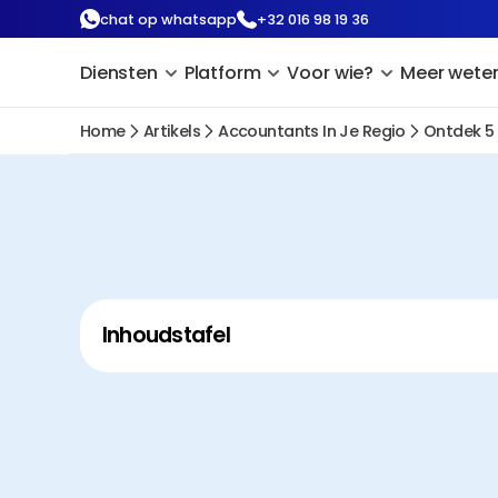
chat op whatsapp
+32 016 98 19 36
Diensten
Platform
Voor wie?
Meer wete
Home
Artikels
Accountants In Je Regio
Ontdek 5
Inhoudstafel