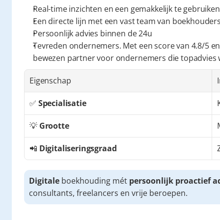
Real-time inzichten en een gemakkelijk te gebruiken
Een directe lijn met een vast team van boekhouders 
Persoonlijk advies binnen de 24u
Tevreden ondernemers. Met een score van 4.8/5 en
bewezen partner voor ondernemers die topadvies
Eigenschap
✅ 
Specialisatie
💡 
Grootte
📲 
Digitaliseringsgraad
Digitale
 boekhouding mét 
persoonlijk proactief a
consultants, freelancers en vrije beroepen.