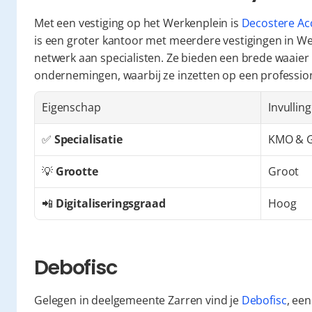
Met een vestiging op het Werkenplein is 
Decostere Ac
is een groter kantoor met meerdere vestigingen in We
netwerk aan specialisten. Ze bieden een brede waaier 
ondernemingen, waarbij ze inzetten op een professio
Eigenschap
Invulling
✅ 
Specialisatie
KMO & G
💡 
Grootte
Groot
📲 
Digitaliseringsgraad
Hoog
Debofisc
Gelegen in deelgemeente Zarren vind je 
Debofisc
, een