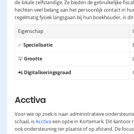
de lokale zelfstandige. Ze bieden de gebruikelijke fis
hechten veel belang aan het persoonlijk contact in h
regelmatig fysiek langsgaan bij hun boekhouder, is dit 
Eigenschap
✅ 
Specialisatie
💡 
Grootte
📲 
Digitaliseringsgraad
Acctiva
Voor wie op zoek is naar administratieve ondersteuni
schaal, is 
Acctiva
 een optie in Kortemark. Dit kantoor r
ook ondersteuning ter plaatse of op afstand. De focus 