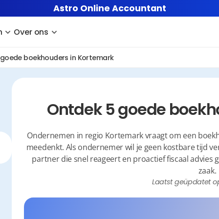
Astro Online Accountant
n
Over ons
 goede boekhouders in Kortemark
Ontdek 5 goede boekh
Ondernemen in regio Kortemark vraagt om een boekhoud
meedenkt. Als ondernemer wil je geen kostbare tijd ver
partner die snel reageert en proactief fiscaal advies g
zaak.
Laatst geüpdatet o