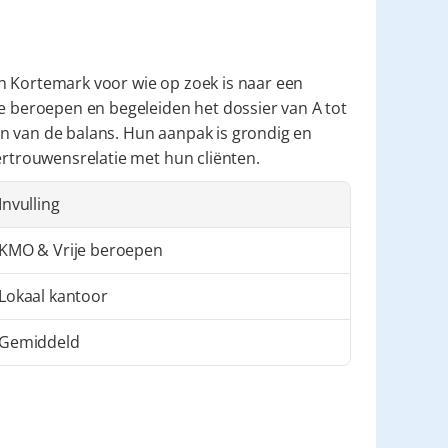
n Kortemark voor wie op zoek is naar een 
e beroepen en begeleiden het dossier van A tot 
n van de balans. Hun aanpak is grondig en 
vertrouwensrelatie met hun cliënten.
Invulling
KMO & Vrije beroepen
Lokaal kantoor
Gemiddeld