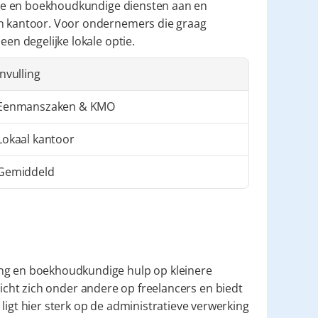
cale en boekhoudkundige diensten aan en 
un kantoor. Voor ondernemers die graag 
een degelijke lokale optie.
Invulling
Eenmanszaken & KMO
Lokaal kantoor
Gemiddeld
ng en boekhoudkundige hulp op kleinere 
icht zich onder andere op freelancers en biedt 
ligt hier sterk op de administratieve verwerking 