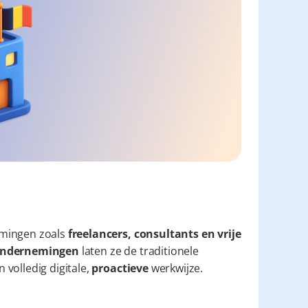
mingen zoals 
freelancers, consultants en vrije 
e ondernemingen
 laten ze de traditionele 
volledig digitale, 
proactieve
 werkwijze.