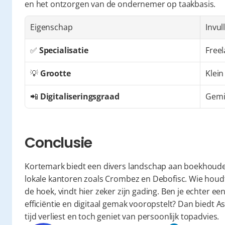
en het ontzorgen van de ondernemer op taakbasis.
Eigenschap
Invul
✅ 
Specialisatie
Freel
💡 
Grootte
Klein
📲 
Digitaliseringsgraad
Gemi
Conclusie
Kortemark biedt een divers landschap aan boekhouders
lokale kantoren zoals Crombez en Debofisc. Wie houdt
de hoek, vindt hier zeker zijn gading. Ben je echter een
efficiëntie en digitaal gemak vooropstelt? Dan biedt As
tijd verliest en toch geniet van persoonlijk topadvies.