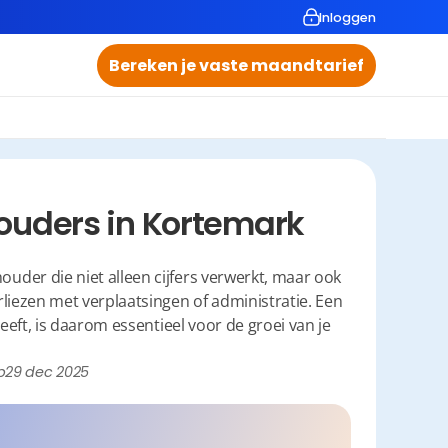
Inloggen
Bereken je vaste maandtarief
ouders in Kortemark
er die niet alleen cijfers verwerkt, maar ook 
liezen met verplaatsingen of administratie. Een 
eeft, is daarom essentieel voor de groei van je 
p
29 dec 2025