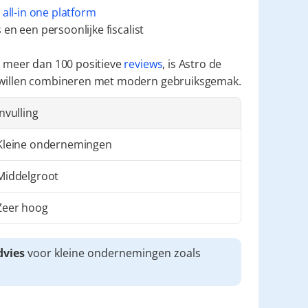
 
all-in one platform
en een persoonlijke fiscalist
 meer dan 100 positieve 
reviews
, is Astro de 
 willen combineren met modern gebruiksgemak.
Invulling
Kleine ondernemingen
Middelgroot
Zeer hoog
dvies
 voor kleine ondernemingen zoals 