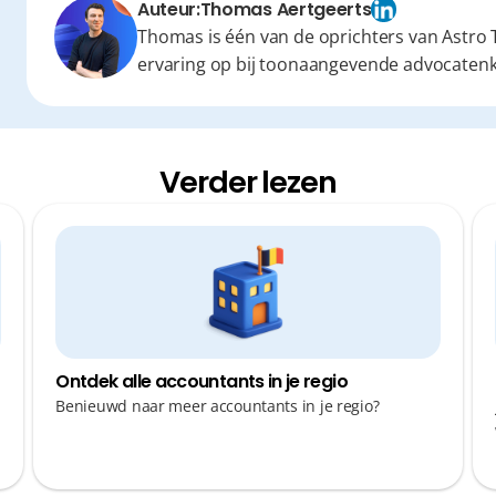
Auteur:
Thomas Aertgeerts
Thomas is één van de oprichters van Astro T
ervaring op bij toonaangevende advocaten
Verder lezen
Ontdek alle accountants in je regio
n
Benieuwd naar meer accountants in je regio?