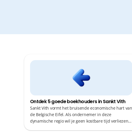
Ontdek 5 goede boekhouders in Sankt Vith
Sankt Vith vormt het bruisende economische hart va
de Belgische Eifel. Als ondernemer in deze
dynamische regio wil je geen kostbare tijd verliezen
aan administratieve rompslomp of onnodige