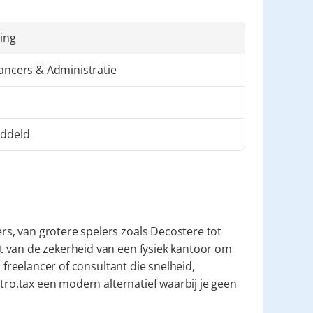
ling
ancers & Administratie
ddeld
, van grotere spelers zoals Decostere tot 
 van de zekerheid van een fysiek kantoor om 
 freelancer of consultant die snelheid, 
tro.tax een modern alternatief waarbij je geen 