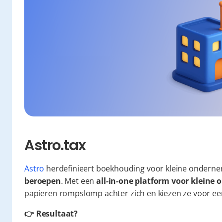
Astro.tax
Astro
 herdefinieert boekhouding voor kleine onderne
beroepen
. Met een 
all-in-one platform voor klein
papieren rompslomp achter zich en kiezen ze voor een 
👉 Resultaat?