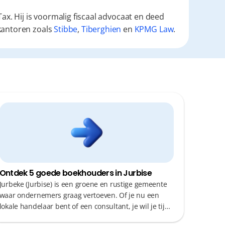
ax. Hij is voormalig fiscaal advocaat en deed
kantoren zoals
Stibbe
,
Tiberghien
en
KPMG Law
.
Ontdek 5 goede boekhouders in Jurbise
Jurbeke (Jurbise) is een groene en rustige gemeente
waar ondernemers graag vertoeven. Of je nu een
lokale handelaar bent of een consultant, je wil je tijd
besteden aan je klanten, niet aan administratie. Een