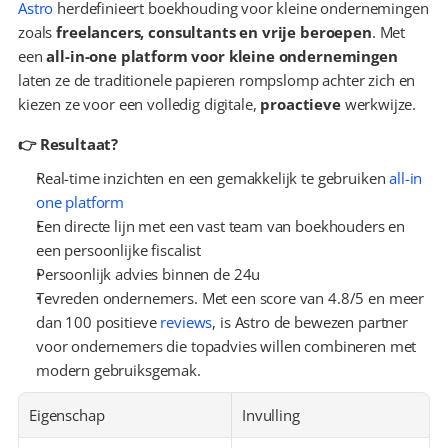
Astro
 herdefinieert boekhouding voor kleine ondernemingen 
zoals 
freelancers, consultants en vrije beroepen
. Met 
een 
all-in-one platform voor kleine ondernemingen
laten ze de traditionele papieren rompslomp achter zich en 
kiezen ze voor een volledig digitale, 
proactieve
 werkwijze.
👉 Resultaat?
Real-time inzichten en een gemakkelijk te gebruiken 
all-in 
one platform
Een directe lijn met een vast team van boekhouders en 
een persoonlijke fiscalist
Persoonlijk advies binnen de 24u
Tevreden ondernemers. Met een score van 4.8/5 en meer 
dan 100 positieve 
reviews
, is Astro de bewezen partner 
voor ondernemers die topadvies willen combineren met 
modern gebruiksgemak.
Eigenschap
Invulling