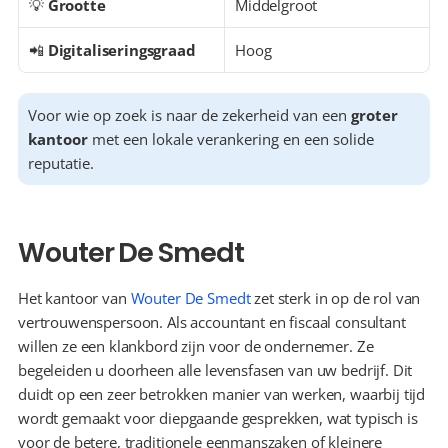
💡 
Grootte
Middelgroot
📲 
Digitaliseringsgraad
Hoog
Voor wie op zoek is naar de zekerheid van een 
groter 
kantoor
 met een lokale verankering en een solide 
reputatie.
Wouter De Smedt
Het kantoor van 
Wouter De Smedt
 zet sterk in op de rol van 
vertrouwenspersoon. Als accountant en fiscaal consultant 
willen ze een klankbord zijn voor de ondernemer. Ze 
begeleiden u doorheen alle levensfasen van uw bedrijf. Dit 
duidt op een zeer betrokken manier van werken, waarbij tijd 
wordt gemaakt voor diepgaande gesprekken, wat typisch is 
voor de betere, traditionele eenmanszaken of kleinere 