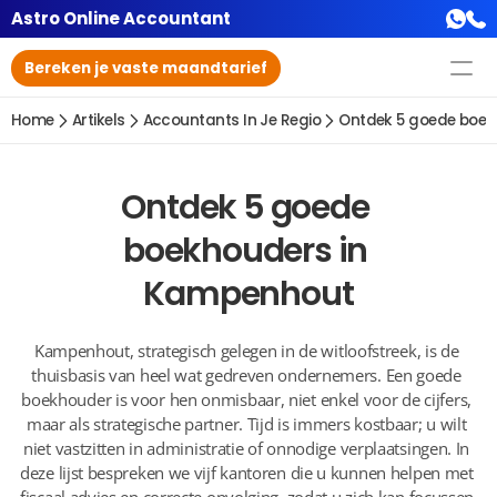
Astro Online Accountant
Bereken je vaste maandtarief
Home
Artikels
Accountants In Je Regio
Ontdek 5 goede boek
Ontdek 5 goede 
boekhouders in 
Kampenhout
Kampenhout, strategisch gelegen in de witloofstreek, is de 
thuisbasis van heel wat gedreven ondernemers. Een goede 
boekhouder is voor hen onmisbaar, niet enkel voor de cijfers, 
maar als strategische partner. Tijd is immers kostbaar; u wilt 
niet vastzitten in administratie of onnodige verplaatsingen. In 
deze lijst bespreken we vijf kantoren die u kunnen helpen met 