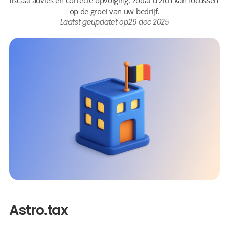
fiscaal advies en correcte opvolging, zodat u zich kan focussen 
op de groei van uw bedrijf.
Laatst geüpdatet op
29 dec 2025
Astro.tax