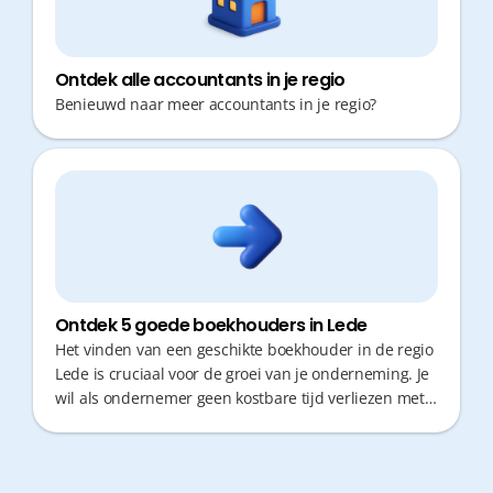
van je zaak te storten.
Ontdek alle accountants in je regio
Benieuwd naar meer accountants in je regio?
Ontdek 5 goede boekhouders in Lede
Het vinden van een geschikte boekhouder in de regio
Lede is cruciaal voor de groei van je onderneming. Je
wil als ondernemer geen kostbare tijd verliezen met
verplaatsingen en administratie, maar wel kunnen
rekenen op scherp fiscaal advies en snelle
responstijden. Hieronder vind je een overzicht van