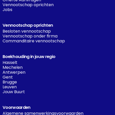
Vennootschap oprichten
Jobs
Vennootschap oprichten
Besloten vennootschap
Vennootschap onder firma
Commanditaire vennootschap
Boekhouding in jouw regio
Hasselt
Mechelen
Antwerpen
Gent
Brugge
Leuven
Jouw Buurt
Voorwaarden
Algemene samenwerkingsvoorwaarden