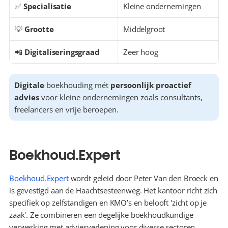
✅ 
Specialisatie
Kleine ondernemingen
💡 
Grootte
Middelgroot
📲 
Digitaliseringsgraad
Zeer hoog
Digitale
 boekhouding mét 
persoonlijk proactief 
advies
 voor kleine ondernemingen zoals consultants, 
freelancers en vrije beroepen.
Boekhoud.Expert
Boekhoud.Expert
 wordt geleid door Peter Van den Broeck en 
is gevestigd aan de Haachtsesteenweg. Het kantoor richt zich 
specifiek op zelfstandigen en KMO’s en belooft 'zicht op je 
zaak'. Ze combineren een degelijke boekhoudkundige 
verwerking met adviesverlening voor diverse sectoren, 