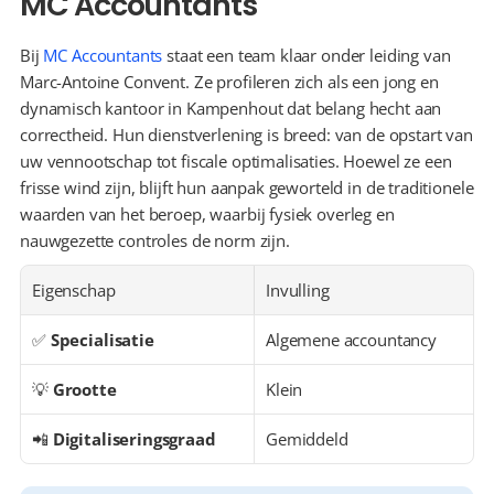
MC Accountants
Bij 
MC Accountants
 staat een team klaar onder leiding van 
Marc-Antoine Convent. Ze profileren zich als een jong en 
dynamisch kantoor in Kampenhout dat belang hecht aan 
correctheid. Hun dienstverlening is breed: van de opstart van 
uw vennootschap tot fiscale optimalisaties. Hoewel ze een 
frisse wind zijn, blijft hun aanpak geworteld in de traditionele 
waarden van het beroep, waarbij fysiek overleg en 
nauwgezette controles de norm zijn.
Eigenschap
Invulling
✅ 
Specialisatie
Algemene accountancy
💡 
Grootte
Klein
📲 
Digitaliseringsgraad
Gemiddeld