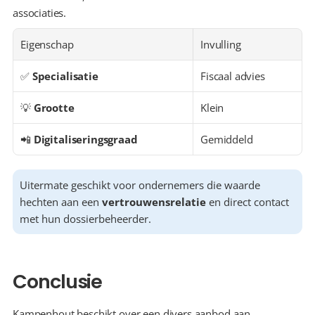
associaties.
Eigenschap
Invulling
✅ 
Specialisatie
Fiscaal advies
💡 
Grootte
Klein
📲 
Digitaliseringsgraad
Gemiddeld
Uitermate geschikt voor ondernemers die waarde 
hechten aan een 
vertrouwensrelatie
 en direct contact 
met hun dossierbeheerder.
Conclusie
Kampenhout beschikt over een divers aanbod aan 