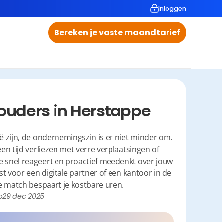
Inloggen
Bereken je vaste maandtarief
ouders in Herstappe
 zijn, de ondernemingszin is er niet minder om. 
en tijd verliezen met verre verplaatsingen of 
snel reageert en proactief meedenkt over jouw 
st voor een digitale partner of een kantoor in de 
e match bespaart je kostbare uren.
p
29 dec 2025