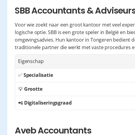
SBB Accountants & Adviseur
Voor wie zoekt naar een groot kantoor met veel expert
logische optie. SBB is een grote speler in België en bi
omgevingsadvies. Hun kantoor in Tongeren bedient de h
traditionele partner die werkt met vaste procedures e
Eigenschap
✅ 
Specialisatie
💡 
Grootte
📲 
Digitaliseringsgraad
Aveb Accountants