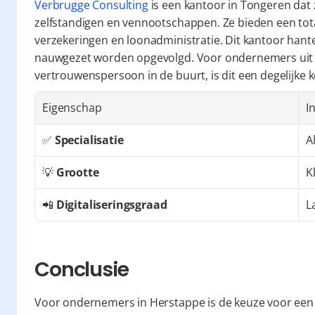
Verbrugge Consulting
 is een kantoor in Tongeren dat 
zelfstandigen en vennootschappen. Ze bieden een totaa
verzekeringen en loonadministratie. Dit kantoor hantee
nauwgezet worden opgevolgd. Voor ondernemers uit He
vertrouwenspersoon in de buurt, is dit een degelijke 
Eigenschap
I
✅ 
Specialisatie
A
💡 
Grootte
K
📲 
Digitaliseringsgraad
L
Conclusie
Voor ondernemers in Herstappe is de keuze voor een 