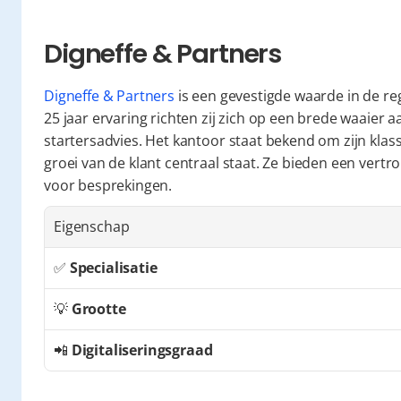
Digneffe & Partners
Digneffe & Partners
 is een gevestigde waarde in de re
25 jaar ervaring richten zij zich op een brede waaier aa
startersadvies. Het kantoor staat bekend om zijn klass
groei van de klant centraal staat. Ze bieden een vert
voor besprekingen.
Eigenschap
✅ 
Specialisatie
💡 
Grootte
📲 
Digitaliseringsgraad