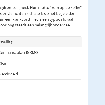
aagdrempeligheid. Hun motto "kom op de koffie" 
oor. Ze richten zich sterk op het begeleiden 
 een klankbord. Het is een typisch lokaal 
toor nog steeds een belangrijk onderdeel 
Invulling
Eenmanszaken & KMO
Klein
Gemiddeld