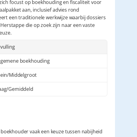
zich focust op boekhouding en fiscaliteit voor 
lpakket aan, inclusief advies rond 
rt een traditionele werkwijze waarbij dossiers 
rstappe die op zoek zijn naar een vaste 
keuze.
nvulling
lgemene boekhouding
lein/Middelgroot
aag/Gemiddeld
boekhouder vaak een keuze tussen nabijheid 