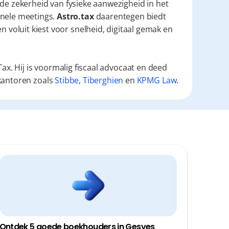
de zekerheid van fysieke aanwezigheid in het 
nele meetings. 
Astro.tax
 daarentegen biedt 
n voluit kiest voor snelheid, digitaal gemak en 
ax. Hij is voormalig fiscaal advocaat en deed
kantoren zoals
Stibbe
,
Tiberghien
en
KPMG Law
.
Ontdek 5 goede boekhouders in Gesves