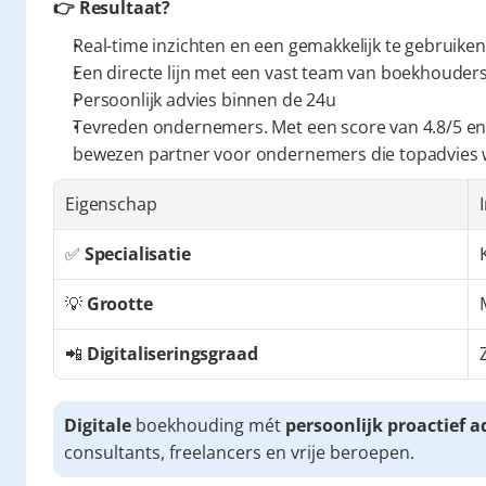
👉 Resultaat?
Real-time inzichten en een gemakkelijk te gebruiken
Een directe lijn met een vast team van boekhouders 
Persoonlijk advies binnen de 24u
Tevreden ondernemers. Met een score van 4.8/5 en
bewezen partner voor ondernemers die topadvies
Eigenschap
✅ 
Specialisatie
💡 
Grootte
📲 
Digitaliseringsgraad
Digitale
 boekhouding mét 
persoonlijk proactief a
consultants, freelancers en vrije beroepen.