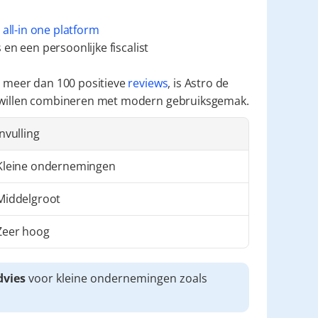
 
all-in one platform
en een persoonlijke fiscalist
 meer dan 100 positieve 
reviews
, is Astro de 
 willen combineren met modern gebruiksgemak.
Invulling
Kleine ondernemingen
Middelgroot
Zeer hoog
dvies
 voor kleine ondernemingen zoals 