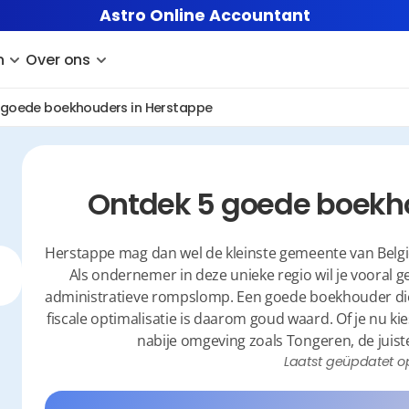
Astro Online Accountant
n
Over ons
 goede boekhouders in Herstappe
Ontdek 5 goede boekh
Herstappe mag dan wel de kleinste gemeente van België
Als ondernemer in deze unieke regio wil je vooral ge
administratieve rompslomp. Een goede boekhouder die 
fiscale optimalisatie is daarom goud waard. Of je nu kie
nabije omgeving zoals Tongeren, de juist
Laatst geüpdatet o