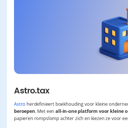
Astro.tax
Astro
 herdefinieert boekhouding voor kleine onderne
beroepen
. Met een 
all-in-one platform voor klein
papieren rompslomp achter zich en kiezen ze voor een 