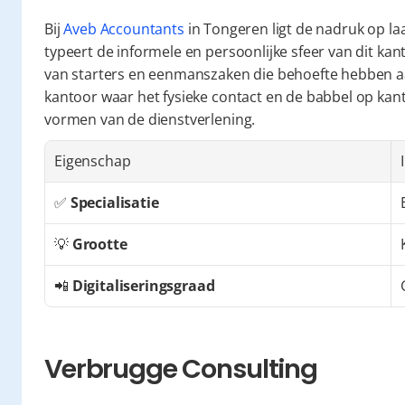
Bij 
Aveb Accountants
 in Tongeren ligt de nadruk op l
typeert de informele en persoonlijke sfeer van dit kant
van starters en eenmanszaken die behoefte hebben aan
kantoor waar het fysieke contact en de babbel op kan
vormen van de dienstverlening.
Eigenschap
✅ 
Specialisatie
💡 
Grootte
📲 
Digitaliseringsgraad
Verbrugge Consulting