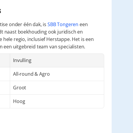
s
ise onder één dak, is 
SBB Tongeren
 een 
edt naast boekhouding ook juridisch en 
ele regio, inclusief Herstappe. Het is een 
n een uitgebreid team van specialisten.
Invulling
All-round & Agro
Groot
Hoog