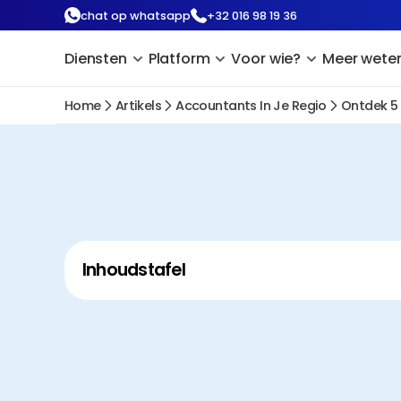
chat op whatsapp
+32 016 98 19 36
Diensten
Platform
Voor wie?
Meer wete
Home
Artikels
Accountants In Je Regio
Ontdek 5
Inhoudstafel