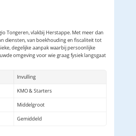
gio Tongeren, vlakbij Herstappe. Met meer dan 
n diensten, van boekhouding en fiscaliteit tot 
ieke, degelijke aanpak waarbij persoonlijke 
rouwde omgeving voor wie graag fysiek langsgaat 
Invulling
KMO & Starters
Middelgroot
Gemiddeld