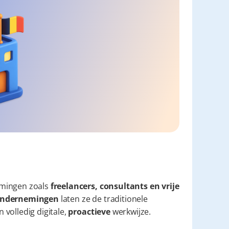
mingen zoals 
freelancers, consultants en vrije 
e ondernemingen
 laten ze de traditionele 
volledig digitale, 
proactieve
 werkwijze.