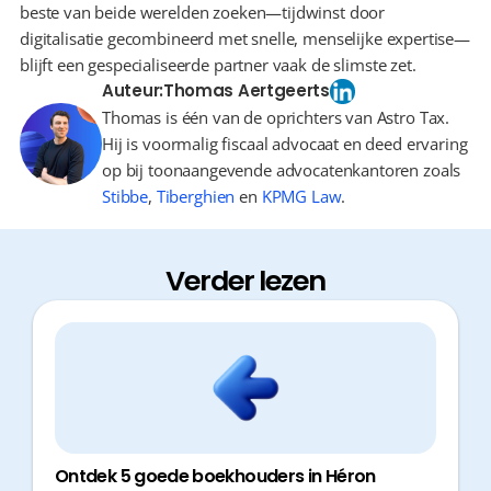
beste van beide werelden zoeken—tijdwinst door 
digitalisatie gecombineerd met snelle, menselijke expertise—
blijft een gespecialiseerde partner vaak de slimste zet.
Auteur:
Thomas Aertgeerts
Thomas is één van de oprichters van Astro Tax.
Hij is voormalig fiscaal advocaat en deed ervaring
op bij toonaangevende advocatenkantoren zoals
Stibbe
,
Tiberghien
en
KPMG Law
.
Verder lezen
Ontdek 5 goede boekhouders in Héron