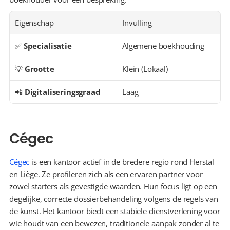
Eigenschap
Invulling
✅ 
Specialisatie
Algemene boekhouding
💡 
Grootte
Klein (Lokaal)
📲 
Digitaliseringsgraad
Laag
Cégec
Cégec
 is een kantoor actief in de bredere regio rond Herstal 
en Liège. Ze profileren zich als een ervaren partner voor 
zowel starters als gevestigde waarden. Hun focus ligt op een 
degelijke, correcte dossierbehandeling volgens de regels van 
de kunst. Het kantoor biedt een stabiele dienstverlening voor 
wie houdt van een bewezen, traditionele aanpak zonder al te 