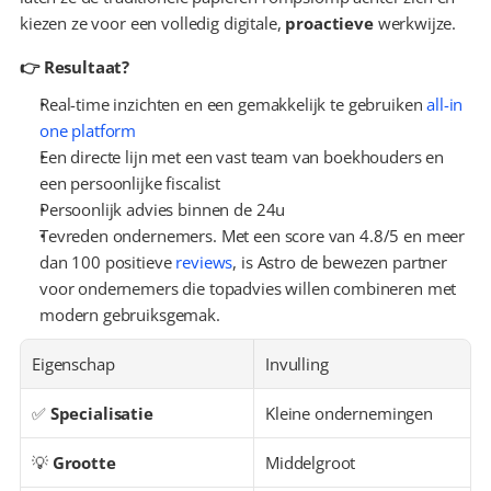
kiezen ze voor een volledig digitale, 
proactieve
 werkwijze.
👉 Resultaat?
Real-time inzichten en een gemakkelijk te gebruiken 
all-in 
one platform
Een directe lijn met een vast team van boekhouders en 
een persoonlijke fiscalist
Persoonlijk advies binnen de 24u
Tevreden ondernemers. Met een score van 4.8/5 en meer 
dan 100 positieve 
reviews
, is Astro de bewezen partner 
voor ondernemers die topadvies willen combineren met 
modern gebruiksgemak.
Eigenschap
Invulling
✅ 
Specialisatie
Kleine ondernemingen
💡 
Grootte
Middelgroot