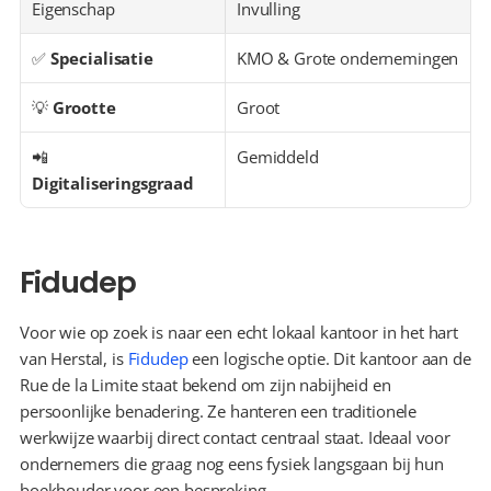
Eigenschap
Invulling
✅ 
Specialisatie
KMO & Grote ondernemingen
💡 
Grootte
Groot
📲 
Gemiddeld
Digitaliseringsgraad
Fidudep
Voor wie op zoek is naar een echt lokaal kantoor in het hart 
van Herstal, is 
Fidudep
 een logische optie. Dit kantoor aan de 
Rue de la Limite staat bekend om zijn nabijheid en 
persoonlijke benadering. Ze hanteren een traditionele 
werkwijze waarbij direct contact centraal staat. Ideaal voor 
ondernemers die graag nog eens fysiek langsgaan bij hun 
boekhouder voor een bespreking.