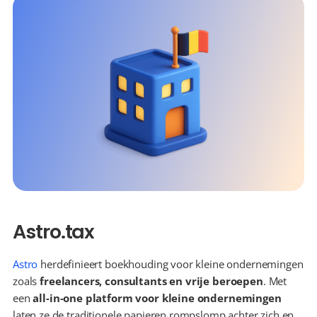
Astro.tax
Astro
 herdefinieert boekhouding voor kleine ondernemingen 
zoals 
freelancers, consultants en vrije beroepen
. Met 
een 
all-in-one platform voor kleine ondernemingen
laten ze de traditionele papieren rompslomp achter zich en 