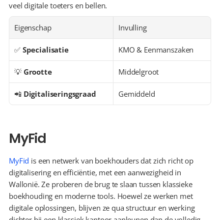
veel digitale toeters en bellen.
Eigenschap
Invulling
✅ 
Specialisatie
KMO & Eenmanszaken
💡 
Grootte
Middelgroot
📲 
Digitaliseringsgraad
Gemiddeld
MyFid
MyFid
 is een netwerk van boekhouders dat zich richt op 
digitalisering en efficiëntie, met een aanwezigheid in 
Wallonië. Ze proberen de brug te slaan tussen klassieke 
boekhouding en moderne tools. Hoewel ze werken met 
digitale oplossingen, blijven ze qua structuur en werking 
dichter bij een klassiek kantoor aanleunen dan de volledig 