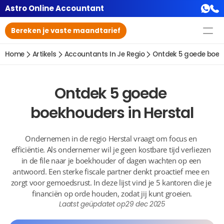
Astro Online Accountant
Bereken je vaste maandtarief
Home
Artikels
Accountants In Je Regio
Ontdek 5 goede boekh
Ontdek 5 goede 
boekhouders in Herstal
Ondernemen in de regio Herstal vraagt om focus en 
efficiëntie. Als ondernemer wil je geen kostbare tijd verliezen 
in de file naar je boekhouder of dagen wachten op een 
antwoord. Een sterke fiscale partner denkt proactief mee en 
zorgt voor gemoedsrust. In deze lijst vind je 5 kantoren die je 
financiën op orde houden, zodat jij kunt groeien.
Laatst geüpdatet op
29 dec 2025