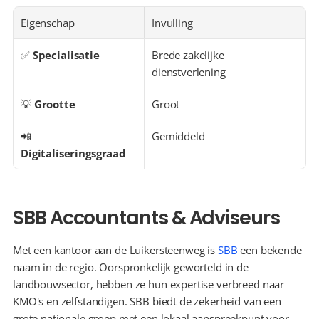
Eigenschap
Invulling
✅ 
Specialisatie
Brede zakelijke 
dienstverlening
💡 
Grootte
Groot
📲 
Gemiddeld
Digitaliseringsgraad
SBB Accountants & Adviseurs
Met een kantoor aan de Luikersteenweg is 
SBB
 een bekende 
naam in de regio. Oorspronkelijk geworteld in de 
landbouwsector, hebben ze hun expertise verbreed naar 
KMO's en zelfstandigen. SBB biedt de zekerheid van een 
grote nationale groep met een lokaal aanspreekpunt voor 