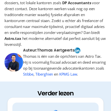
dossiers, tot lokale kantoren zoals 
DP Accountants
 voor 
direct contact. Deze kantoren werken vaak nog op een 
traditionele manier waarbij fysieke afspraken en 
kantooruren centraal staan. Zoekt u echter als freelancer of 
consultant naar maximale tijdwinst, proactief digitaal advies 
en snelle responstijden zonder verplaatsingen? Dan biedt 
Astro.tax
 het moderne alternatief dat perfect aansluit bij uw 
levensstijl.
Auteur:
Thomas Aertgeerts
Thomas is één van de oprichters van Astro Tax.
Hij is voormalig fiscaal advocaat en deed ervaring
op bij toonaangevende advocatenkantoren zoals
Stibbe
,
Tiberghien
en
KPMG Law
.
Verder lezen