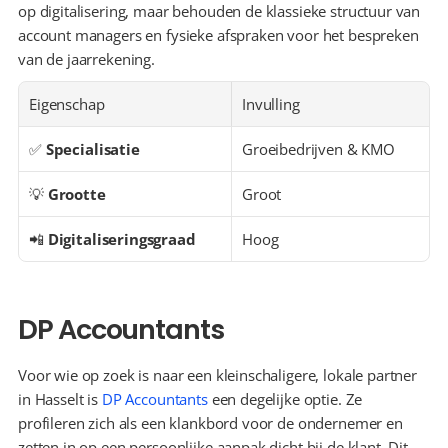
op digitalisering, maar behouden de klassieke structuur van 
account managers en fysieke afspraken voor het bespreken 
van de jaarrekening.
Eigenschap
Invulling
✅ 
Specialisatie
Groeibedrijven & KMO
💡 
Grootte
Groot
📲 
Digitaliseringsgraad
Hoog
DP Accountants
Voor wie op zoek is naar een kleinschaligere, lokale partner 
in Hasselt is 
DP Accountants
 een degelijke optie. Ze 
profileren zich als een klankbord voor de ondernemer en 
zetten in op een persoonlijke aanpak dicht bij de klant. Dit 