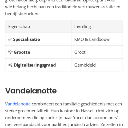
wie belang hecht aan een traditionele vertrouwensrelatie en 
bedrijfsbezoeken.
Eigenschap
Invulling
✅ 
Specialisatie
KMO & Landbouw
💡 
Grootte
Groot
📲 
Digitaliseringsgraad
Gemiddeld
Vandelanotte
Vandelanotte
 combineert een familiale geschiedenis met een 
sterke groeimentaliteit. Hun kantoor in Hasselt richt zich op 
ondernemers die op zoek zijn naar 'meer dan accountants', 
met veel aandacht voor audit en juridisch advies. Ze zetten in 