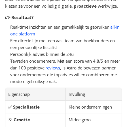
kiezen ze voor een volledig digitale, 
proactieve
 werkwijze.
👉 Resultaat?
Real-time inzichten en een gemakkelijk te gebruiken 
all-in 
one platform
Een directe lijn met een vast team van boekhouders en 
een persoonlijke fiscalist
Persoonlijk advies binnen de 24u
Tevreden ondernemers. Met een score van 4.8/5 en meer 
dan 100 positieve 
reviews
, is Astro de bewezen partner 
voor ondernemers die topadvies willen combineren met 
modern gebruiksgemak.
Eigenschap
Invulling
✅ 
Specialisatie
Kleine ondernemingen
💡 
Grootte
Middelgroot