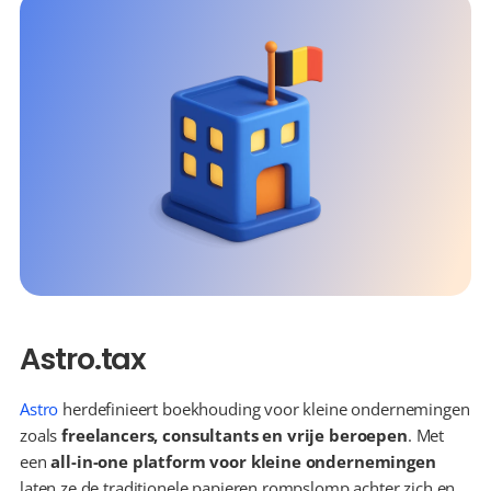
Astro.tax
Astro
 herdefinieert boekhouding voor kleine ondernemingen 
zoals 
freelancers, consultants en vrije beroepen
. Met 
een 
all-in-one platform voor kleine ondernemingen
laten ze de traditionele papieren rompslomp achter zich en 