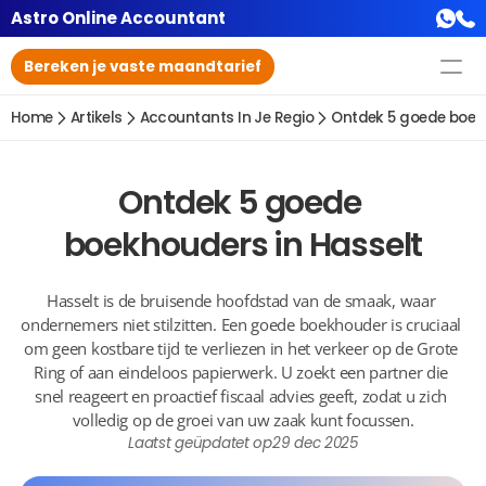
Astro Online Accountant
Bereken je vaste maandtarief
Home
Artikels
Accountants In Je Regio
Ontdek 5 goede boekh
Ontdek 5 goede 
boekhouders in Hasselt
Hasselt is de bruisende hoofdstad van de smaak, waar 
ondernemers niet stilzitten. Een goede boekhouder is cruciaal 
om geen kostbare tijd te verliezen in het verkeer op de Grote 
Ring of aan eindeloos papierwerk. U zoekt een partner die 
snel reageert en proactief fiscaal advies geeft, zodat u zich 
volledig op de groei van uw zaak kunt focussen.
Laatst geüpdatet op
29 dec 2025