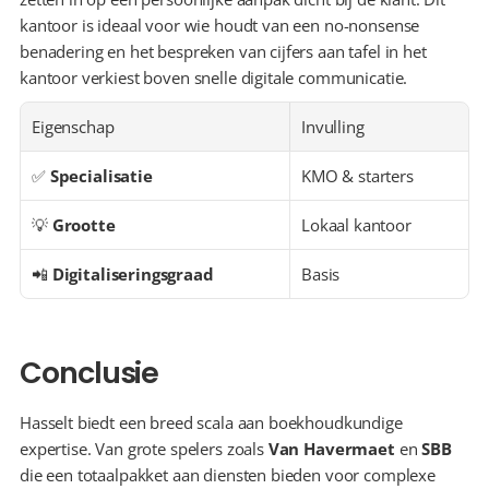
kantoor is ideaal voor wie houdt van een no-nonsense 
benadering en het bespreken van cijfers aan tafel in het 
kantoor verkiest boven snelle digitale communicatie.
Eigenschap
Invulling
✅ 
Specialisatie
KMO & starters
💡 
Grootte
Lokaal kantoor
📲 
Digitaliseringsgraad
Basis
Conclusie
Hasselt biedt een breed scala aan boekhoudkundige 
expertise. Van grote spelers zoals 
Van Havermaet
 en 
SBB
die een totaalpakket aan diensten bieden voor complexe 