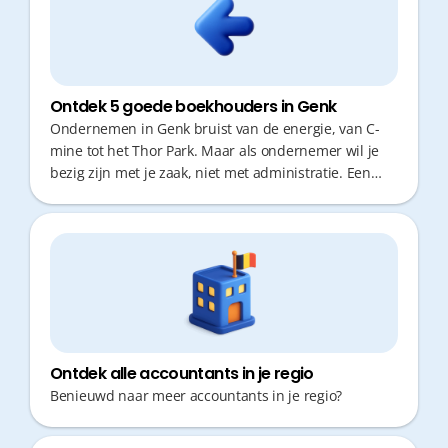
Ontdek 5 goede boekhouders in Genk
Ondernemen in Genk bruist van de energie, van C-
mine tot het Thor Park. Maar als ondernemer wil je
bezig zijn met je zaak, niet met administratie. Een
goede boekhouder is onmisbaar: iemand die
proactief meedenkt over fiscale optimalisatie. Omdat
tijd geld is, zijn efficiëntie en snelle responstijden
cruciaal. Wij selecteerden 5 topkantoren in de regio.
Ontdek alle accountants in je regio
Benieuwd naar meer accountants in je regio?