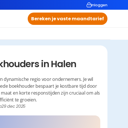
Inloggen
Bereken je vaste maandtarief
khouders in Halen
en dynamische regio voor ondernemers. Je wil 
oede boekhouder bespaart je kostbare tijd door 
p maat en korte responstijden zijn cruciaal om als 
ciënt te groeien.
p
29 dec 2025