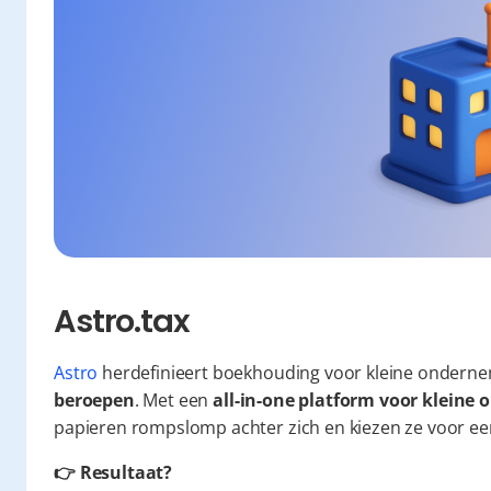
Astro.tax
Astro
 herdefinieert boekhouding voor kleine onderne
beroepen
. Met een 
all-in-one platform voor klein
papieren rompslomp achter zich en kiezen ze voor een 
👉 Resultaat?