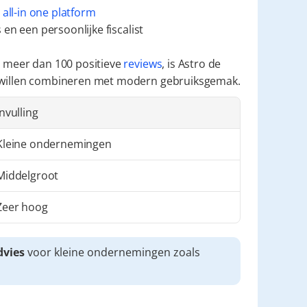
 
all-in one platform
en een persoonlijke fiscalist
 meer dan 100 positieve 
reviews
, is Astro de 
 willen combineren met modern gebruiksgemak.
Invulling
Kleine ondernemingen
Middelgroot
Zeer hoog
dvies
 voor kleine ondernemingen zoals 