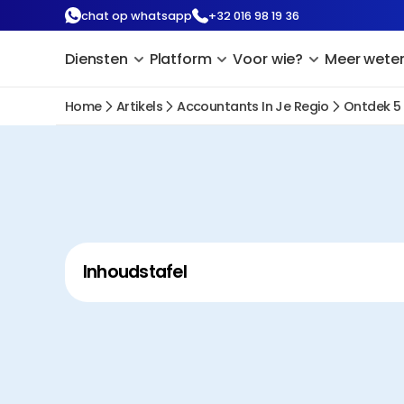
chat op whatsapp
+32 016 98 19 36
Diensten
Platform
Voor wie?
Meer wete
Home
Artikels
Accountants In Je Regio
Ontdek 5
Inhoudstafel