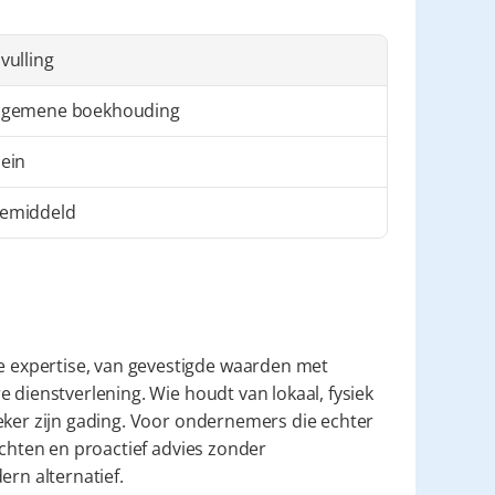
nvulling
lgemene boekhouding
lein
emiddeld
expertise, van gevestigde waarden met 
 dienstverlening. Wie houdt van lokaal, fysiek 
eker zijn gading. Voor ondernemers die echter 
ichten en proactief advies zonder 
ern alternatief.