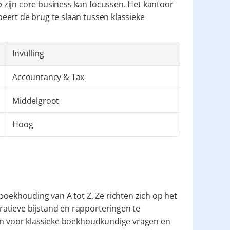
zijn core business kan focussen. Het kantoor 
ert de brug te slaan tussen klassieke 
Invulling
Accountancy & Tax
Middelgroot
Hoog
boekhouding van A tot Z. Ze richten zich op het 
tieve bijstand en rapporteringen te 
kan voor klassieke boekhoudkundige vragen en 