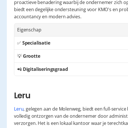
proactieve benadering waarbij de ondernemer zich op 
biedt een degelijke ondersteuning voor KMO's en probe
accountancy en modern advies.
Eigenschap
✅ 
Specialisatie
💡 
Grootte
📲 
Digitaliseringsgraad
Leru
Leru
, gelegen aan de Molenweg, biedt een full-service 
volledig ontzorgen van de ondernemer door administra
verzorgen. Het is een lokaal kantoor waar je terecht