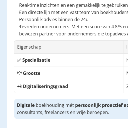
Real-time inzichten en een gemakkelijk te gebruiken
Een directe lijn met een vast team van boekhouders 
Persoonlijk advies binnen de 24u
Tevreden ondernemers. Met een score van 4.8/5 en
bewezen partner voor ondernemers die topadvies
Eigenschap
✅ 
Specialisatie
💡 
Grootte
📲 
Digitaliseringsgraad
Digitale
 boekhouding mét 
persoonlijk proactief a
consultants, freelancers en vrije beroepen.