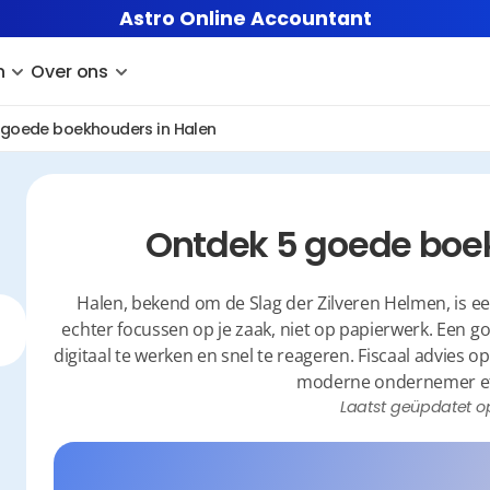
Astro Online Accountant
n
Over ons
 goede boekhouders in Halen
Ontdek 5 goede boe
Halen, bekend om de Slag der Zilveren Helmen, is e
echter focussen op je zaak, niet op papierwerk. Een g
digitaal te werken en snel te reageren. Fiscaal advies o
moderne ondernemer effi
Laatst geüpdatet o