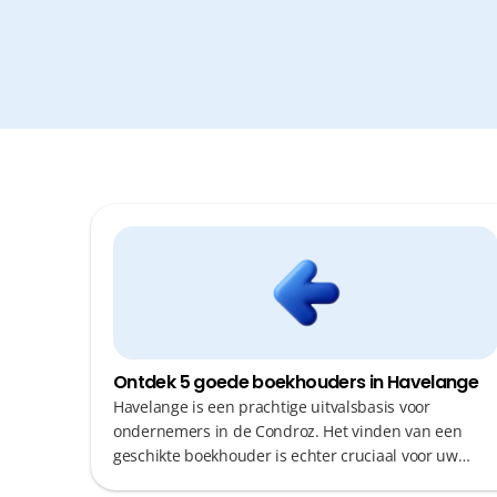
Ontdek 5 goede boekhouders in Havelange
Havelange is een prachtige uitvalsbasis voor
ondernemers in de Condroz. Het vinden van een
geschikte boekhouder is echter cruciaal voor uw
succes. U wilt immers geen kostbare tijd verliezen