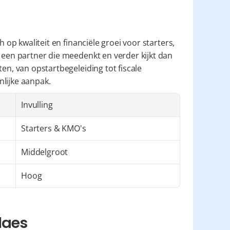
h op kwaliteit en financiële groei voor starters, 
 een partner die meedenkt en verder kijkt dan 
en, van opstartbegeleiding tot fiscale 
nlijke aanpak.
Invulling
Starters & KMO's
Middelgroot
Hoog
laes