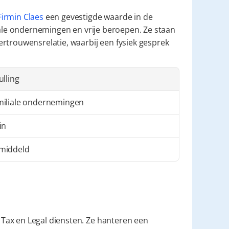
irmin Claes
 een gevestigde waarde in de 
iale ondernemingen en vrije beroepen. Ze staan 
rtrouwensrelatie, waarbij een fysiek gesprek 
ulling
miliale ondernemingen
in
middeld
ax en Legal diensten. Ze hanteren een 