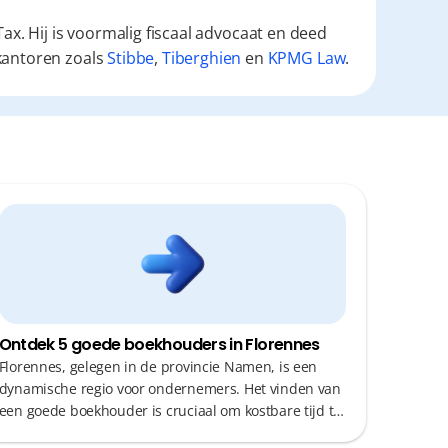
ax. Hij is voormalig fiscaal advocaat en deed
kantoren zoals
Stibbe
,
Tiberghien
en
KPMG Law
.
Ontdek 5 goede boekhouders in Florennes
Florennes, gelegen in de provincie Namen, is een
dynamische regio voor ondernemers. Het vinden van
een goede boekhouder is cruciaal om kostbare tijd te
besparen en fiscale optimalisatie te garanderen.