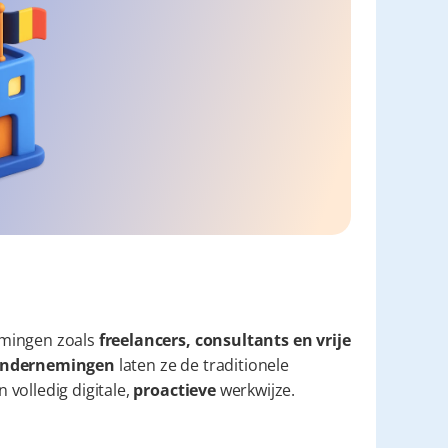
mingen zoals 
freelancers, consultants en vrije 
e ondernemingen
 laten ze de traditionele 
volledig digitale, 
proactieve
 werkwijze.