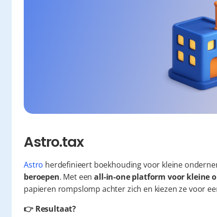
Astro.tax
Astro
 herdefinieert boekhouding voor kleine onderne
beroepen
. Met een 
all-in-one platform voor klein
papieren rompslomp achter zich en kiezen ze voor een 
👉 Resultaat?