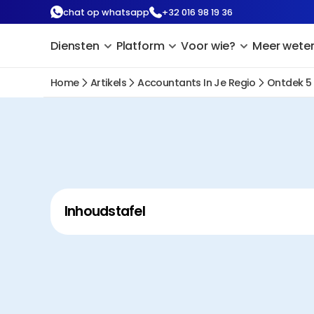
chat op whatsapp
+32 016 98 19 36
Diensten
Platform
Voor wie?
Meer wete
Home
Artikels
Accountants In Je Regio
Ontdek 5
Inhoudstafel