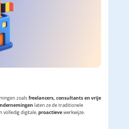
mingen zoals 
freelancers, consultants en vrije 
e ondernemingen
 laten ze de traditionele 
volledig digitale, 
proactieve
 werkwijze.