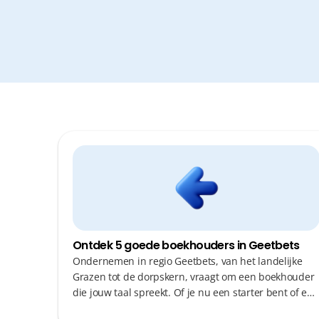
Ontdek 5 goede boekhouders in Geetbets
Ondernemen in regio Geetbets, van het landelijke
Grazen tot de dorpskern, vraagt om een boekhouder
die jouw taal spreekt. Of je nu een starter bent of een
gevestigde waarde, je wil geen kostbare tijd verliezen