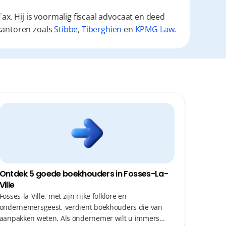
ax. Hij is voormalig fiscaal advocaat en deed
kantoren zoals
Stibbe
,
Tiberghien
en
KPMG Law
.
Ontdek 5 goede boekhouders in Fosses-La-
Ville
Fosses-la-Ville, met zijn rijke folklore en
ondernemersgeest, verdient boekhouders die van
aanpakken weten. Als ondernemer wilt u immers