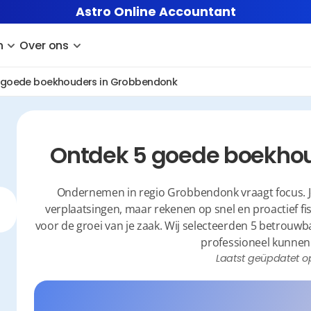
Astro Online Accountant
n
Over ons
 goede boekhouders in Grobbendonk
Ontdek 5 goede boekho
Ondernemen in regio Grobbendonk vraagt focus. Je w
verplaatsingen, maar rekenen op snel en proactief fis
voor de groei van je zaak. Wij selecteerden 5 betrouwb
professioneel kunnen
Laatst geüpdatet o