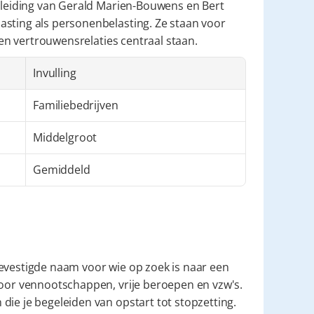
r leiding van Gerald Marien-Bouwens en Bert 
sting als personenbelasting. Ze staan voor 
t en vertrouwensrelaties centraal staan.
Invulling
Familiebedrijven
Middelgroot
Gemiddeld
evestigde naam voor wie op zoek is naar een 
voor vennootschappen, vrije beroepen en vzw's. 
ie je begeleiden van opstart tot stopzetting. 