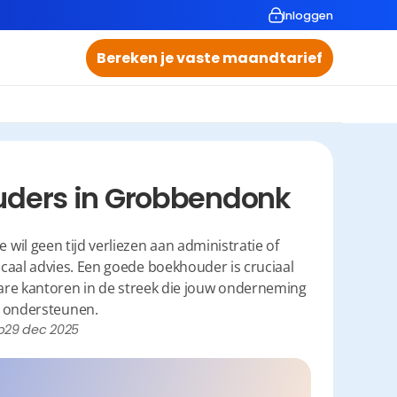
Inloggen
Bereken je vaste maandtarief
uders in Grobbendonk
il geen tijd verliezen aan administratie of 
caal advies. Een goede boekhouder is cruciaal 
are kantoren in de streek die jouw onderneming 
 ondersteunen.
p
29 dec 2025