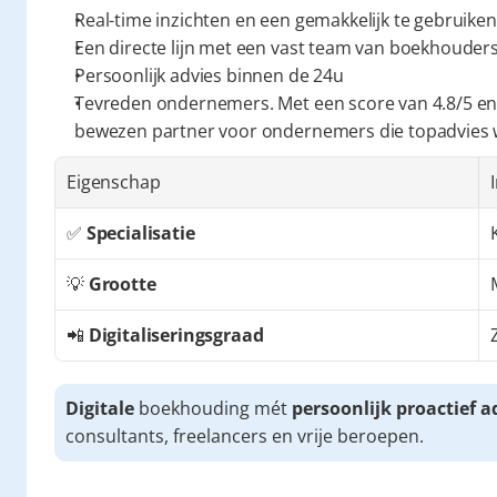
Real-time inzichten en een gemakkelijk te gebruiken
Een directe lijn met een vast team van boekhouders 
Persoonlijk advies binnen de 24u
Tevreden ondernemers. Met een score van 4.8/5 en
bewezen partner voor ondernemers die topadvies
Eigenschap
✅ 
Specialisatie
💡 
Grootte
📲 
Digitaliseringsgraad
Digitale
 boekhouding mét 
persoonlijk proactief a
consultants, freelancers en vrije beroepen.