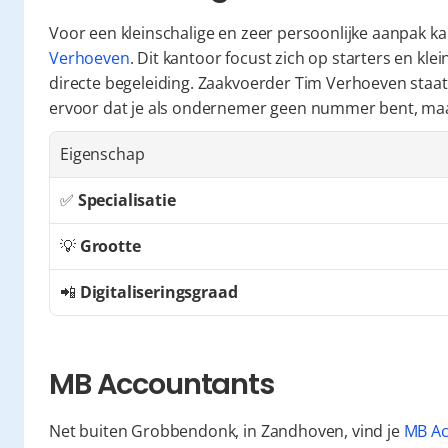
Voor een kleinschalige en zeer persoonlijke aanpak ka
Verhoeven
. Dit kantoor focust zich op starters en k
directe begeleiding. Zaakvoerder Tim Verhoeven staat 
ervoor dat je als ondernemer geen nummer bent, maa
Eigenschap
✅ 
Specialisatie
💡 
Grootte
📲 
Digitaliseringsgraad
MB Accountants
Net buiten Grobbendonk, in Zandhoven, vind je 
MB Ac