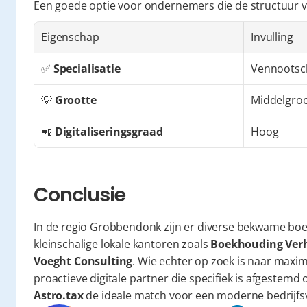
Een goede optie voor ondernemers die de structuur 
Eigenschap
Invulling
✅ 
Specialisatie
Vennootsc
💡 
Grootte
Middelgro
📲 
Digitaliseringsgraad
Hoog
Conclusie
In de regio Grobbendonk zijn er diverse bekwame boe
kleinschalige lokale kantoren zoals 
Boekhouding Ver
Voeght Consulting
. Wie echter op zoek is naar maxima
Astro.tax
 de ideale match voor een moderne bedrijfs