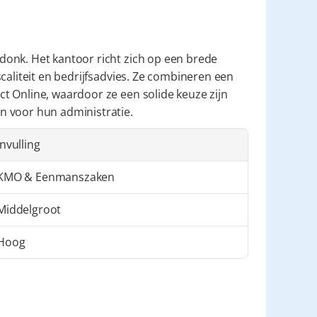
donk. Het kantoor richt zich op een brede 
caliteit en bedrijfsadvies. Ze combineren een 
 Online, waardoor ze een solide keuze zijn 
n voor hun administratie.
Invulling
KMO & Eenmanszaken
Middelgroot
Hoog