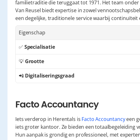
familietraditie die teruggaat tot 1971. Het team onde
Van Reusel biedt expertise in zowel vennootschapsbela
een degelijke, traditionele service waarbij continuïtei
Eigenschap
✅ 
Specialisatie
💡 
Grootte
📲 
Digitaliseringsgraad
Facto Accountancy
Iets verderop in Herentals is 
Facto Accountancy
 een g
iets groter kantoor. Ze bieden een totaalbegeleiding 
Hun aanpak is grondig en professioneel, met experten d