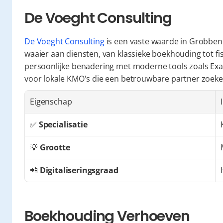
De Voeght Consulting
De Voeght Consulting
 is een vaste waarde in Grobben
waaier aan diensten, van klassieke boekhouding tot fis
persoonlijke benadering met moderne tools zoals Exact
voor lokale KMO's die een betrouwbare partner zoeke
Eigenschap
✅ 
Specialisatie
💡 
Grootte
📲 
Digitaliseringsgraad
Boekhouding Verhoeven