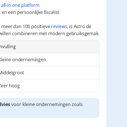
 
all-in one platform
en een persoonlijke fiscalist
 meer dan 100 positieve 
reviews
, is Astro de 
 willen combineren met modern gebruiksgemak.
Invulling
Kleine ondernemingen
Middelgroot
Zeer hoog
dvies
 voor kleine ondernemingen zoals 