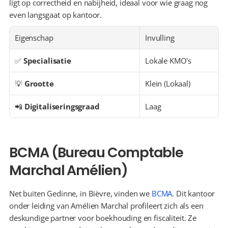
ligt op correctheid en nabijheid, ideaal voor wie graag nog 
even langsgaat op kantoor.
Eigenschap
Invulling
✅ 
Specialisatie
Lokale KMO's
💡 
Grootte
Klein (Lokaal)
📲 
Digitaliseringsgraad
Laag
BCMA (Bureau Comptable 
Marchal Amélien)
Net buiten Gedinne, in Bièvre, vinden we 
BCMA
. Dit kantoor 
onder leiding van Amélien Marchal profileert zich als een 
deskundige partner voor boekhouding en fiscaliteit. Ze 