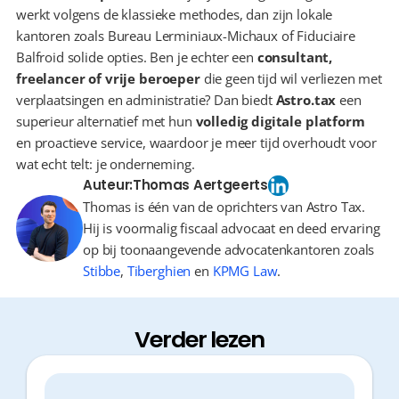
werkt volgens de klassieke methodes, dan zijn lokale 
kantoren zoals Bureau Lerminiaux-Michaux of Fiduciaire 
Balfroid solide opties. Ben je echter een 
consultant, 
freelancer of vrije beroeper
 die geen tijd wil verliezen met 
verplaatsingen en administratie? Dan biedt 
Astro.tax
 een 
superieur alternatief met hun 
volledig digitale platform
en proactieve service, waardoor je meer tijd overhoudt voor 
wat echt telt: je onderneming.
Auteur:
Thomas Aertgeerts
Thomas is één van de oprichters van Astro Tax.
Hij is voormalig fiscaal advocaat en deed ervaring
op bij toonaangevende advocatenkantoren zoals
Stibbe
,
Tiberghien
en
KPMG Law
.
Verder lezen