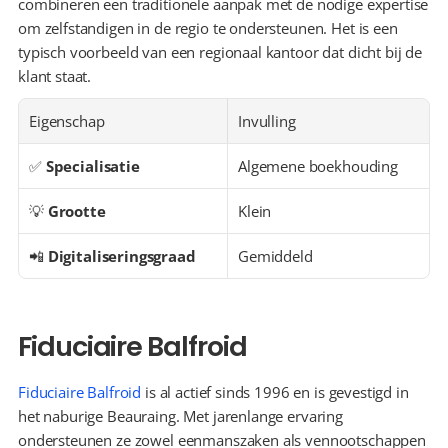
combineren een traditionele aanpak met de nodige expertise 
om zelfstandigen in de regio te ondersteunen. Het is een 
typisch voorbeeld van een regionaal kantoor dat dicht bij de 
klant staat.
Eigenschap
Invulling
✅ 
Specialisatie
Algemene boekhouding
💡 
Grootte
Klein
📲 
Digitaliseringsgraad
Gemiddeld
Fiduciaire Balfroid
Fiduciaire Balfroid
 is al actief sinds 1996 en is gevestigd in 
het naburige Beauraing. Met jarenlange ervaring 
ondersteunen ze zowel eenmanszaken als vennootschappen 