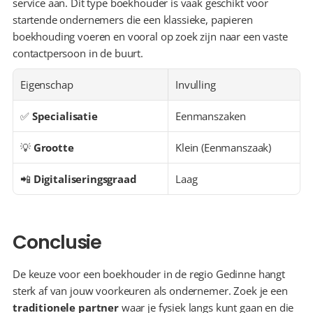
service aan. Dit type boekhouder is vaak geschikt voor 
startende ondernemers die een klassieke, papieren 
boekhouding voeren en vooral op zoek zijn naar een vaste 
contactpersoon in de buurt.
Eigenschap
Invulling
✅ 
Specialisatie
Eenmanszaken
💡 
Grootte
Klein (Eenmanszaak)
📲 
Digitaliseringsgraad
Laag
Conclusie
De keuze voor een boekhouder in de regio Gedinne hangt 
sterk af van jouw voorkeuren als ondernemer. Zoek je een 
traditionele partner
 waar je fysiek langs kunt gaan en die 