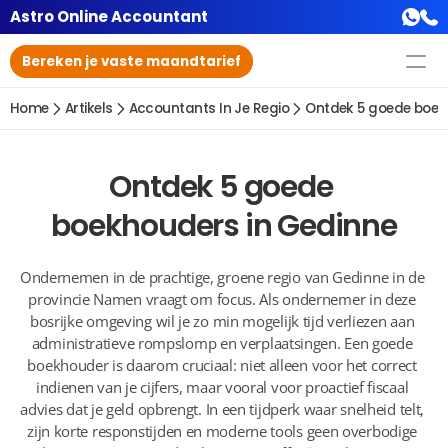
Astro Online Accountant
Bereken je vaste maandtarief
Home
Artikels
Accountants In Je Regio
Ontdek 5 goede boek
Ontdek 5 goede 
boekhouders in Gedinne
Ondernemen in de prachtige, groene regio van Gedinne in de 
provincie Namen vraagt om focus. Als ondernemer in deze 
bosrijke omgeving wil je zo min mogelijk tijd verliezen aan 
administratieve rompslomp en verplaatsingen. Een goede 
boekhouder is daarom cruciaal: niet alleen voor het correct 
indienen van je cijfers, maar vooral voor proactief fiscaal 
advies dat je geld opbrengt. In een tijdperk waar snelheid telt, 
zijn korte responstijden en moderne tools geen overbodige 