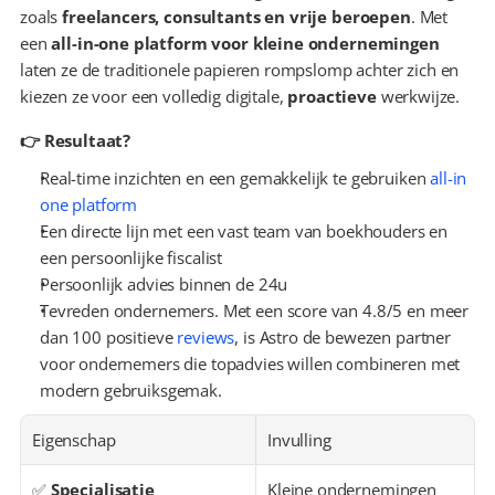
zoals 
freelancers, consultants en vrije beroepen
. Met 
een 
all-in-one platform voor kleine ondernemingen
laten ze de traditionele papieren rompslomp achter zich en 
kiezen ze voor een volledig digitale, 
proactieve
 werkwijze.
👉 Resultaat?
Real-time inzichten en een gemakkelijk te gebruiken 
all-in 
one platform
Een directe lijn met een vast team van boekhouders en 
een persoonlijke fiscalist
Persoonlijk advies binnen de 24u
Tevreden ondernemers. Met een score van 4.8/5 en meer 
dan 100 positieve 
reviews
, is Astro de bewezen partner 
voor ondernemers die topadvies willen combineren met 
modern gebruiksgemak.
Eigenschap
Invulling
✅ 
Specialisatie
Kleine ondernemingen