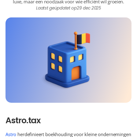
luxe, maar een noodzaak voor wie efficiënt wil groeien.
Laatst geüpdatet op
29 dec 2025
Astro.tax
Astro
 herdefinieert boekhouding voor kleine ondernemingen 