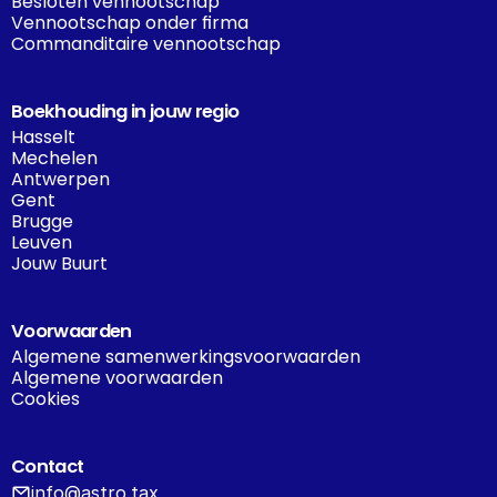
Besloten vennootschap
Vennootschap onder firma
Commanditaire vennootschap
Boekhouding in jouw regio
Hasselt
Mechelen
Antwerpen
Gent
Brugge
Leuven
Jouw Buurt
Voorwaarden
Algemene samenwerkingsvoorwaarden
Algemene voorwaarden
Cookies
Contact
info@astro.tax