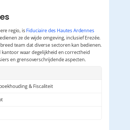
nes
re regio, is 
Fiduciaire des Hautes Ardennes
dienen ze de wijde omgeving, inclusief Erezée. 
 breed team dat diverse sectoren kan bedienen. 
l kantoor waar degelijkheid en correctheid 
iers en grensoverschrijdende aspecten.
oekhouding & Fiscaliteit
ot