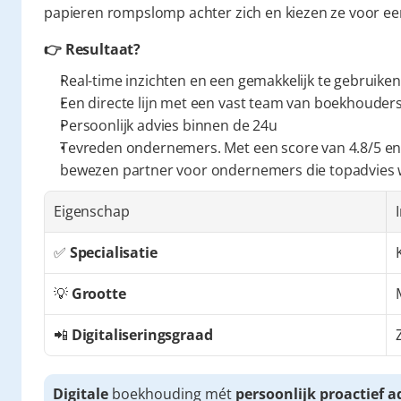
papieren rompslomp achter zich en kiezen ze voor een 
👉 Resultaat?
Real-time inzichten en een gemakkelijk te gebruiken
Een directe lijn met een vast team van boekhouders 
Persoonlijk advies binnen de 24u
Tevreden ondernemers. Met een score van 4.8/5 en
bewezen partner voor ondernemers die topadvies
Eigenschap
✅ 
Specialisatie
💡 
Grootte
📲 
Digitaliseringsgraad
Digitale
 boekhouding mét 
persoonlijk proactief a