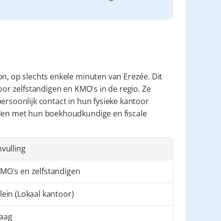
n, op slechts enkele minuten van Erezée. Dit 
oor zelfstandigen en KMO's in de regio. Ze 
ersoonlijk contact in hun fysieke kantoor 
rden met hun boekhoudkundige en fiscale 
nvulling
MO's en zelfstandigen
lein (Lokaal kantoor)
aag