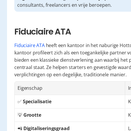
consultants, freelancers en vrije beroepen.
Fiduciaire ATA
Fiduciaire ATA
 heeft een kantoor in het naburige Hotto
kantoor profileert zich als een toegankelijke partner v
bieden een klassieke dienstverlening aan waarbij het p
centraal staat. Ze helpen starters en gevestigde waa
verplichtingen op een degelijke, traditionele manier.
Eigenschap
I
✅ 
Specialisatie
K
💡 
Grootte
K
📲 
Digitaliseringsgraad
L