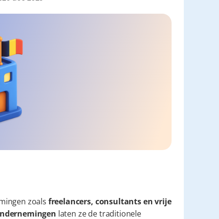
mingen zoals 
freelancers, consultants en vrije 
e ondernemingen
 laten ze de traditionele 