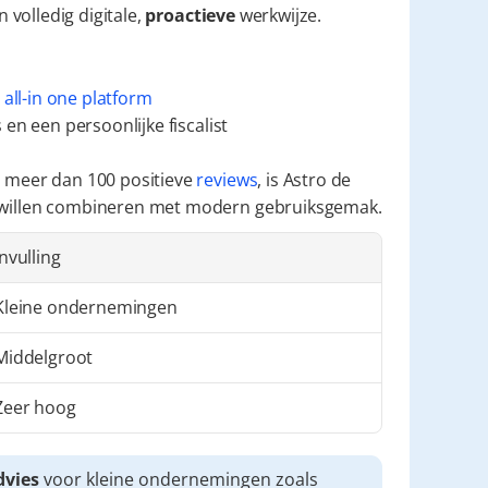
volledig digitale, 
proactieve
 werkwijze.
 
all-in one platform
en een persoonlijke fiscalist
 meer dan 100 positieve 
reviews
, is Astro de 
 willen combineren met modern gebruiksgemak.
Invulling
Kleine ondernemingen
Middelgroot
Zeer hoog
dvies
 voor kleine ondernemingen zoals 