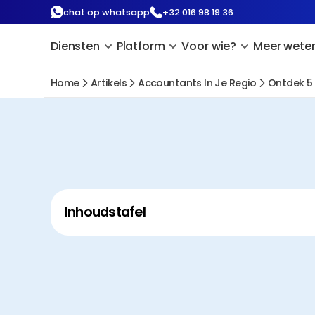
chat op whatsapp
+32 016 98 19 36
Diensten
Platform
Voor wie?
Meer wete
Home
Artikels
Accountants In Je Regio
Ontdek 5
Inhoudstafel