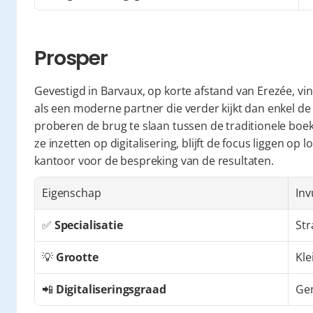
Prosper
Gevestigd in Barvaux, op korte afstand van Erezée, vi
als een moderne partner die verder kijkt dan enkel de c
proberen de brug te slaan tussen de traditionele b
ze inzetten op digitalisering, blijft de focus liggen op 
kantoor voor de bespreking van de resultaten.
Eigenschap
Inv
✅ 
Specialisatie
Str
💡 
Grootte
Kle
📲 
Digitaliseringsgraad
Ge