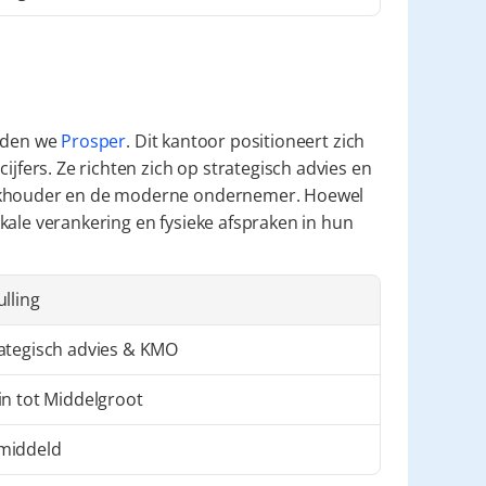
nden we 
Prosper
. Dit kantoor positioneert zich 
ijfers. Ze richten zich op strategisch advies en 
oekhouder en de moderne ondernemer. Hoewel 
lokale verankering en fysieke afspraken in hun 
ulling
ategisch advies & KMO
in tot Middelgroot
middeld