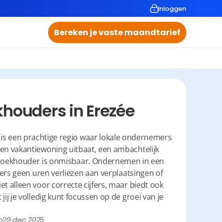
Inloggen
Bereken je vaste maandtarief
houders in Erezée
 is een prachtige regio waar lokale ondernemers 
en vakantiewoning uitbaat, een ambachtelijk 
e boekhouder is onmisbaar. Ondernemen in een 
mers geen uren verliezen aan verplaatsingen of 
 alleen voor correcte cijfers, maar biedt ook 
jij je volledig kunt focussen op de groei van je 
p
29 dec 2025