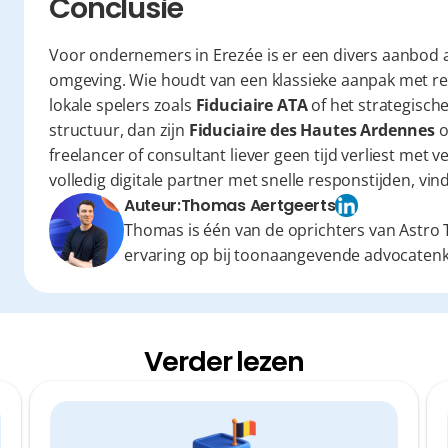
Conclusie
Voor ondernemers in Erezée is er een divers aanbod a
omgeving. Wie houdt van een klassieke aanpak met reg
lokale spelers zoals 
Fiduciaire ATA
 of het strategische
structuur, dan zijn 
Fiduciaire des Hautes Ardennes
 o
freelancer of consultant liever geen tijd verliest met 
volledig digitale partner met snelle responstijden, vind
Auteur:
Thomas Aertgeerts
Thomas is één van de oprichters van Astro T
ervaring op bij toonaangevende advocaten
Verder lezen