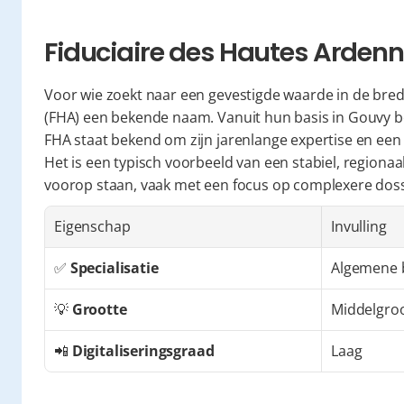
Fiduciaire des Hautes Arden
Voor wie zoekt naar een gevestigde waarde in de brede
(FHA) een bekende naam. Vanuit hun basis in Gouvy be
FHA staat bekend om zijn jarenlange expertise en een
Het is een typisch voorbeeld van een stabiel, regionaa
voorop staan, vaak met een focus op complexere doss
Eigenschap
Invulling
✅ 
Specialisatie
Algemene b
💡 
Grootte
Middelgro
📲 
Digitaliseringsgraad
Laag