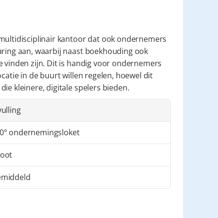
multidisciplinair kantoor dat ook ondernemers 
aring aan, waarbij naast boekhouding ook 
 vinden zijn. Dit is handig voor ondernemers 
catie in de buurt willen regelen, hoewel dit 
ie kleinere, digitale spelers bieden.
vulling
0° ondernemingsloket
oot
middeld