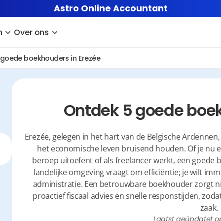
Astro Online Accountant
n
Over ons
 goede boekhouders in Erezée
Ontdek 5 goede boek
Erezée, gelegen in het hart van de Belgische Ardennen,
het economische leven bruisend houden. Of je nu e
beroep uitoefent of als freelancer werkt, een goed
landelijke omgeving vraagt om efficiëntie; je wilt im
administratie. Een betrouwbare boekhouder zorgt niet
proactief fiscaal advies en snelle responstijden, zodat 
zaak.
Laatst geüpdatet o