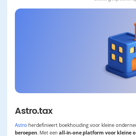
Astro.tax
Astro
 herdefinieert boekhouding voor kleine onderne
beroepen
. Met een 
all-in-one platform voor klein