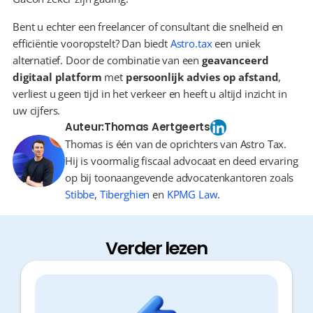
Bent u echter een freelancer of consultant die snelheid en 
efficiëntie vooropstelt? Dan biedt 
Astro.tax
 een uniek 
alternatief. Door de combinatie van een 
geavanceerd 
digitaal platform
 met 
persoonlijk advies op afstand
, 
verliest u geen tijd in het verkeer en heeft u altijd inzicht in 
uw cijfers.
Auteur:
Thomas Aertgeerts
Thomas is één van de oprichters van Astro Tax.
Hij is voormalig fiscaal advocaat en deed ervaring
op bij toonaangevende advocatenkantoren zoals
Stibbe
,
Tiberghien
en
KPMG Law
.
Verder lezen