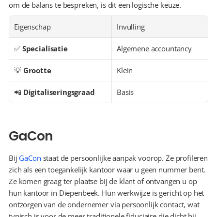
om de balans te bespreken, is dit een logische keuze.
Eigenschap
Invulling
✅ 
Specialisatie
Algemene accountancy
💡 
Grootte
Klein
📲 
Digitaliseringsgraad
Basis
GaCon
Bij 
GaCon
 staat de persoonlijke aanpak voorop. Ze profileren 
zich als een toegankelijk kantoor waar u geen nummer bent. 
Ze komen graag ter plaatse bij de klant of ontvangen u op 
hun kantoor in Diepenbeek. Hun werkwijze is gericht op het 
ontzorgen van de ondernemer via persoonlijk contact, wat 
typisch is voor de meer traditionele fiduciaire die dicht bij 