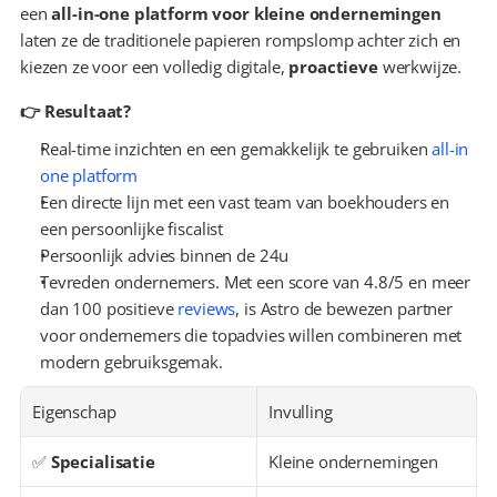
een 
all-in-one platform voor kleine ondernemingen
laten ze de traditionele papieren rompslomp achter zich en 
kiezen ze voor een volledig digitale, 
proactieve
 werkwijze.
👉 Resultaat?
Real-time inzichten en een gemakkelijk te gebruiken 
all-in 
one platform
Een directe lijn met een vast team van boekhouders en 
een persoonlijke fiscalist
Persoonlijk advies binnen de 24u
Tevreden ondernemers. Met een score van 4.8/5 en meer 
dan 100 positieve 
reviews
, is Astro de bewezen partner 
voor ondernemers die topadvies willen combineren met 
modern gebruiksgemak.
Eigenschap
Invulling
✅ 
Specialisatie
Kleine ondernemingen