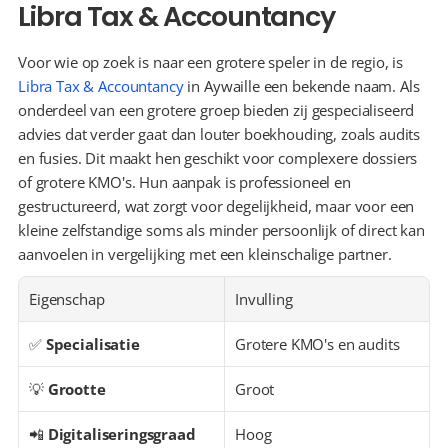
Libra Tax & Accountancy
Voor wie op zoek is naar een grotere speler in de regio, is 
Libra Tax & Accountancy
 in Aywaille een bekende naam. Als 
onderdeel van een grotere groep bieden zij gespecialiseerd 
advies dat verder gaat dan louter boekhouding, zoals audits 
en fusies. Dit maakt hen geschikt voor complexere dossiers 
of grotere KMO's. Hun aanpak is professioneel en 
gestructureerd, wat zorgt voor degelijkheid, maar voor een 
kleine zelfstandige soms als minder persoonlijk of direct kan 
aanvoelen in vergelijking met een kleinschalige partner.
Eigenschap
Invulling
✅ 
Specialisatie
Grotere KMO's en audits
💡 
Grootte
Groot
📲 
Digitaliseringsgraad
Hoog