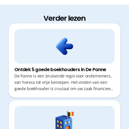
Verder lezen
Ontdek 5 goede boekhouders in De Panne
De Panne is een bruisende regio voor ondernemers,
van horeca tot vrije beroepen. Het vinden van een
goede boekhouder is cruciaal om uw zaak financieel
gezond te houden. U wilt immers geen kostbare tijd
verliezen aan administratie of verplaatsingen, maar
rekenen op snel en correct fiscaal advies. Ontdek hier
de beste opties voor uw onderneming.