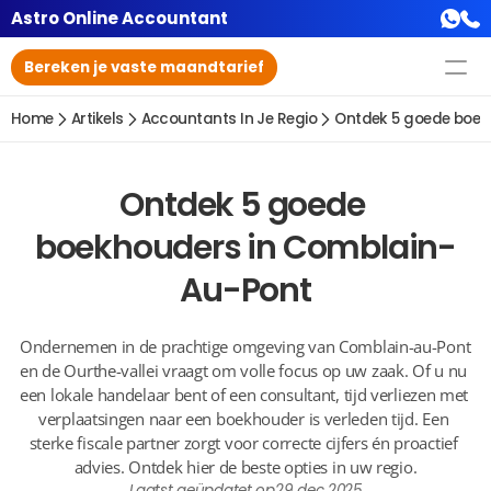
Astro Online Accountant
Bereken je vaste maandtarief
Home
Artikels
Accountants In Je Regio
Ontdek 5 goede boek
Ontdek 5 goede 
boekhouders in Comblain-
Au-Pont
Ondernemen in de prachtige omgeving van Comblain-au-Pont 
en de Ourthe-vallei vraagt om volle focus op uw zaak. Of u nu 
een lokale handelaar bent of een consultant, tijd verliezen met 
verplaatsingen naar een boekhouder is verleden tijd. Een 
sterke fiscale partner zorgt voor correcte cijfers én proactief 
advies. Ontdek hier de beste opties in uw regio.
Laatst geüpdatet op
29 dec 2025