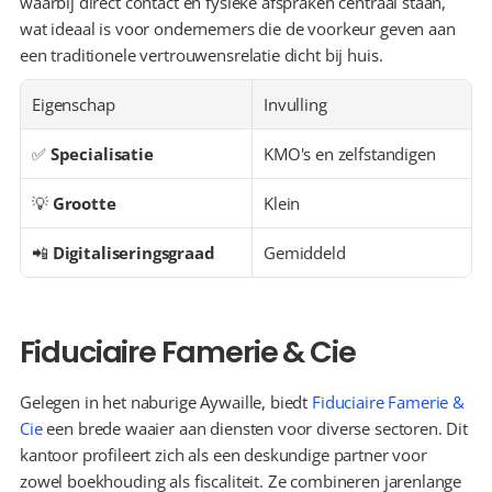
waarbij direct contact en fysieke afspraken centraal staan, 
wat ideaal is voor ondernemers die de voorkeur geven aan 
een traditionele vertrouwensrelatie dicht bij huis.
Eigenschap
Invulling
✅ 
Specialisatie
KMO's en zelfstandigen
💡 
Grootte
Klein
📲 
Digitaliseringsgraad
Gemiddeld
Fiduciaire Famerie & Cie
Gelegen in het naburige Aywaille, biedt 
Fiduciaire Famerie & 
Cie
 een brede waaier aan diensten voor diverse sectoren. Dit 
kantoor profileert zich als een deskundige partner voor 
zowel boekhouding als fiscaliteit. Ze combineren jarenlange 