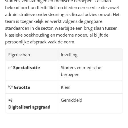
starters, zelfstandigen en medische beroepen. Ze staan 
bekend om hun flexibiliteit en bieden een service die zowel 
administratieve ondersteuning als fiscaal advies omvat. Het 
team is toegankelijk en werkt volgens de gangbare 
standaarden in de sector, waarbij ze een brug slaan tussen 
klassieke boekhouding en moderne noden, al blijft de 
persoonlijke afspraak vaak de norm.
Eigenschap
Invulling
✅ 
Specialisatie
Starters en medische 
beroepen
💡 
Grootte
Klein
📲 
Gemiddeld
Digitaliseringsgraad