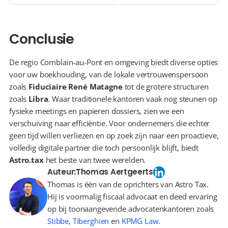
Conclusie
De regio Comblain-au-Pont en omgeving biedt diverse opties 
voor uw boekhouding, van de lokale vertrouwenspersoon 
zoals 
Fiduciaire René Matagne
 tot de grotere structuren 
zoals 
Libra
. Waar traditionele kantoren vaak nog steunen op 
fysieke meetings en papieren dossiers, zien we een 
verschuiving naar efficiëntie. Voor ondernemers die echter 
geen tijd willen verliezen en op zoek zijn naar een proactieve, 
volledig digitale partner die toch persoonlijk blijft, biedt 
Astro.tax
 het beste van twee werelden.
Auteur:
Thomas Aertgeerts
Thomas is één van de oprichters van Astro Tax.
Hij is voormalig fiscaal advocaat en deed ervaring
op bij toonaangevende advocatenkantoren zoals
Stibbe
,
Tiberghien
en
KPMG Law
.