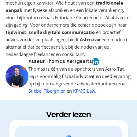
met hun eigen karakter. Wie houdt van een 
traditionele 
aanpak
 met fysieke afspraken en een lokale verankering, 
vindt bij kantoren zoals Fiduciaire Cinacienne of Ababis zeker 
zijn gading. Voor ondernemers die echter op zoek zijn naar 
tijdwinst
, 
snelle digitale communicatie
 en proactief 
advies zonder verplaatsingen, biedt 
Astro.tax
 een modern 
alternatief dat perfect aansluit bij de noden van de 
hedendaagse freelancer en consultant.
Auteur:
Thomas Aertgeerts
Thomas is één van de oprichters van Astro Tax.
Hij is voormalig fiscaal advocaat en deed ervaring
op bij toonaangevende advocatenkantoren zoals
Stibbe
,
Tiberghien
en
KPMG Law
.
Verder lezen