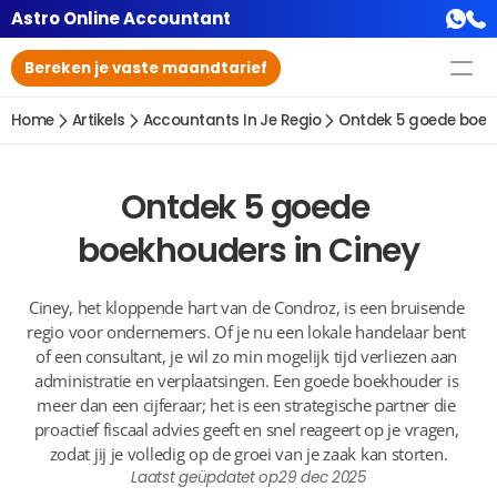
Astro Online Accountant
Bereken je vaste maandtarief
Home
Artikels
Accountants In Je Regio
Ontdek 5 goede boek
Ontdek 5 goede 
boekhouders in Ciney
Ciney, het kloppende hart van de Condroz, is een bruisende 
regio voor ondernemers. Of je nu een lokale handelaar bent 
of een consultant, je wil zo min mogelijk tijd verliezen aan 
administratie en verplaatsingen. Een goede boekhouder is 
meer dan een cijferaar; het is een strategische partner die 
proactief fiscaal advies geeft en snel reageert op je vragen, 
zodat jij je volledig op de groei van je zaak kan storten.
Laatst geüpdatet op
29 dec 2025