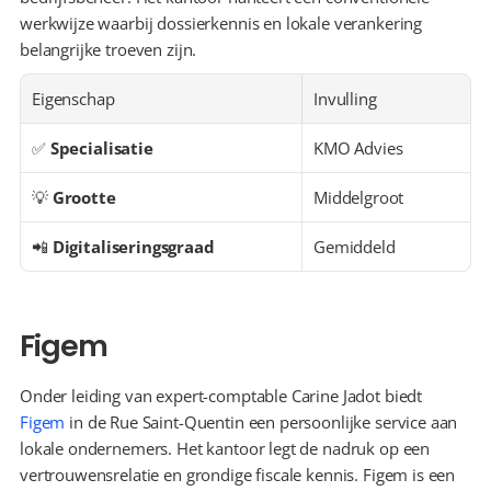
werkwijze waarbij dossierkennis en lokale verankering 
belangrijke troeven zijn.
Eigenschap
Invulling
✅ 
Specialisatie
KMO Advies
💡 
Grootte
Middelgroot
📲 
Digitaliseringsgraad
Gemiddeld
Figem
Onder leiding van expert-comptable Carine Jadot biedt 
Figem
 in de Rue Saint-Quentin een persoonlijke service aan 
lokale ondernemers. Het kantoor legt de nadruk op een 
vertrouwensrelatie en grondige fiscale kennis. Figem is een 