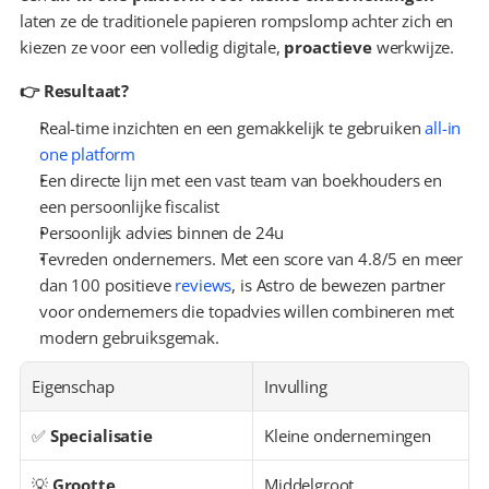
laten ze de traditionele papieren rompslomp achter zich en 
kiezen ze voor een volledig digitale, 
proactieve
 werkwijze.
👉 Resultaat?
Real-time inzichten en een gemakkelijk te gebruiken 
all-in 
one platform
Een directe lijn met een vast team van boekhouders en 
een persoonlijke fiscalist
Persoonlijk advies binnen de 24u
Tevreden ondernemers. Met een score van 4.8/5 en meer 
dan 100 positieve 
reviews
, is Astro de bewezen partner 
voor ondernemers die topadvies willen combineren met 
modern gebruiksgemak.
Eigenschap
Invulling
✅ 
Specialisatie
Kleine ondernemingen
💡 
Grootte
Middelgroot