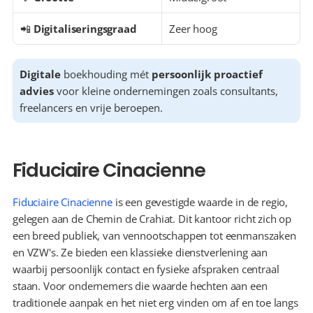
📲 
Digitaliseringsgraad
Zeer hoog
Digitale
 boekhouding mét 
persoonlijk proactief 
advies
 voor kleine ondernemingen zoals consultants, 
freelancers en vrije beroepen.
Fiduciaire Cinacienne
Fiduciaire Cinacienne
 is een gevestigde waarde in de regio, 
gelegen aan de Chemin de Crahiat. Dit kantoor richt zich op 
een breed publiek, van vennootschappen tot eenmanszaken 
en VZW's. Ze bieden een klassieke dienstverlening aan 
waarbij persoonlijk contact en fysieke afspraken centraal 
staan. Voor ondernemers die waarde hechten aan een 
traditionele aanpak en het niet erg vinden om af en toe langs 