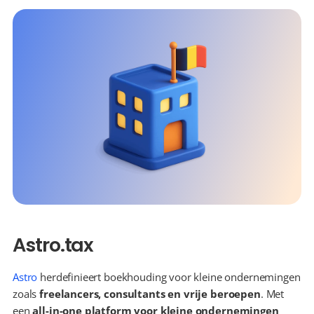
Astro.tax
Astro
 herdefinieert boekhouding voor kleine ondernemingen 
zoals 
freelancers, consultants en vrije beroepen
. Met 
een 
all-in-one platform voor kleine ondernemingen