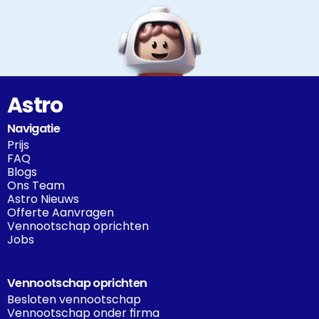
Astro
Navigatie
Prijs
FAQ
Blogs
Ons Team
Astro Nieuws
Offerte Aanvragen
Vennootschap oprichten
Jobs
Vennootschap oprichten
Besloten vennootschap
Vennootschap onder firma