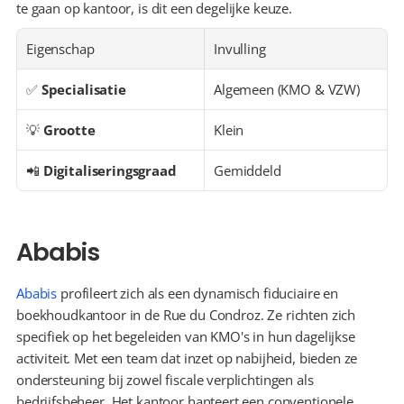
te gaan op kantoor, is dit een degelijke keuze.
Eigenschap
Invulling
✅ 
Specialisatie
Algemeen (KMO & VZW)
💡 
Grootte
Klein
📲 
Digitaliseringsgraad
Gemiddeld
Ababis
Ababis
 profileert zich als een dynamisch fiduciaire en 
boekhoudkantoor in de Rue du Condroz. Ze richten zich 
specifiek op het begeleiden van KMO's in hun dagelijkse 
activiteit. Met een team dat inzet op nabijheid, bieden ze 
ondersteuning bij zowel fiscale verplichtingen als 
bedrijfsbeheer. Het kantoor hanteert een conventionele 