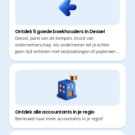
Ontdek 5 goede boekhouders in Dessel
Dessel, parel van de Kempen, bruist van
ondernemerschap. Als ondernemer wil je echter
geen tijd verliezen met verplaatsingen of papierwerk.
Een goede boekhouder biedt niet alleen cijfers, maar
ook proactief fiscaal advies en snelle responstijden.
De juiste keuze maakt het verschil tussen
administratieve chaos en gemoedsrust.
Ontdek alle accountants in je regio
Benieuwd naar meer accountants in je regio?