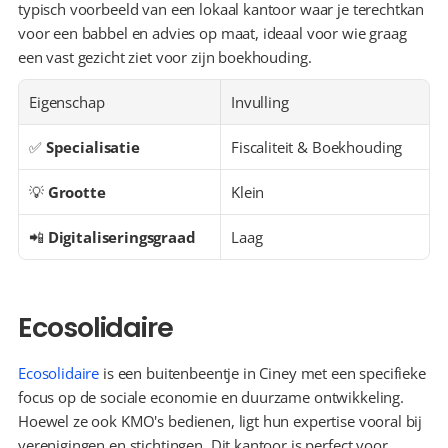
typisch voorbeeld van een lokaal kantoor waar je terechtkan 
voor een babbel en advies op maat, ideaal voor wie graag 
een vast gezicht ziet voor zijn boekhouding.
Eigenschap
Invulling
✅ 
Specialisatie
Fiscaliteit & Boekhouding
💡 
Grootte
Klein
📲 
Digitaliseringsgraad
Laag
Ecosolidaire
Ecosolidaire
 is een buitenbeentje in Ciney met een specifieke 
focus op de sociale economie en duurzame ontwikkeling. 
Hoewel ze ook KMO's bedienen, ligt hun expertise vooral bij 
verenigingen en stichtingen. Dit kantoor is perfect voor 