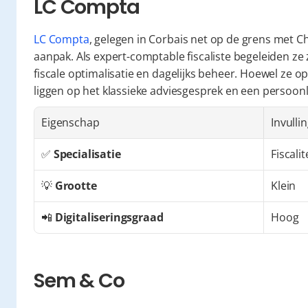
LC Compta
LC Compta
, gelegen in Corbais net op de grens met 
aanpak. Als expert-comptable fiscaliste begeleiden ze
fiscale optimalisatie en dagelijks beheer. Hoewel ze ope
liggen op het klassieke adviesgesprek en een persoonl
Eigenschap
Invulli
✅ 
Specialisatie
Fiscal
💡 
Grootte
Klein
📲 
Digitaliseringsgraad
Hoog
Sem & Co