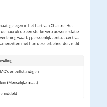
maat, gelegen in het hart van Chastre. Het 
 de nadruk op een sterke vertrouwensrelatie 
tverlening waarbij persoonlijk contact centraal 
samenzitten met hun dossierbeheerder, is dit 
nvulling
MO's en zelfstandigen
lein (Menselijke maat)
emiddeld