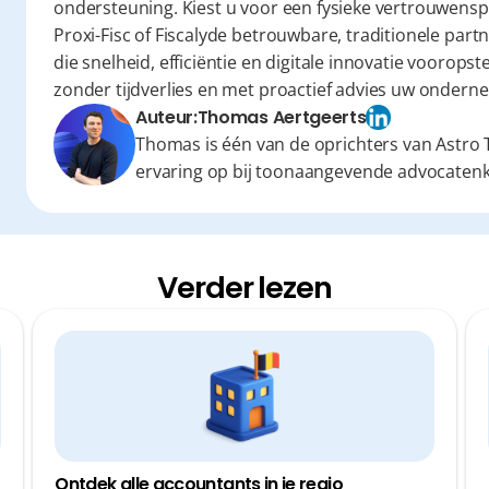
ondersteuning. Kiest u voor een fysieke vertrouwensp
Proxi-Fisc of Fiscalyde betrouwbare, traditionele partn
die snelheid, efficiëntie en digitale innovatie vooropst
zonder tijdverlies en met proactief advies uw onderne
Auteur:
Thomas Aertgeerts
Thomas is één van de oprichters van Astro T
ervaring op bij toonaangevende advocaten
Verder lezen
Ontdek alle accountants in je regio