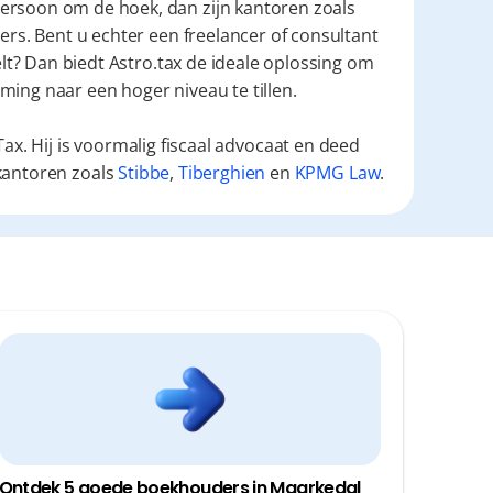
ersoon om de hoek, dan zijn kantoren zoals 
ers. Bent u echter een freelancer of consultant 
elt? Dan biedt Astro.tax de ideale oplossing om 
ming naar een hoger niveau te tillen.
ax. Hij is voormalig fiscaal advocaat en deed
kantoren zoals
Stibbe
,
Tiberghien
en
KPMG Law
.
Ontdek 5 goede boekhouders in Maarkedal