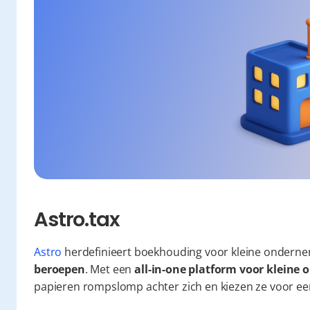
Astro.tax
Astro
 herdefinieert boekhouding voor kleine onderne
beroepen
. Met een 
all-in-one platform voor klein
papieren rompslomp achter zich en kiezen ze voor een 