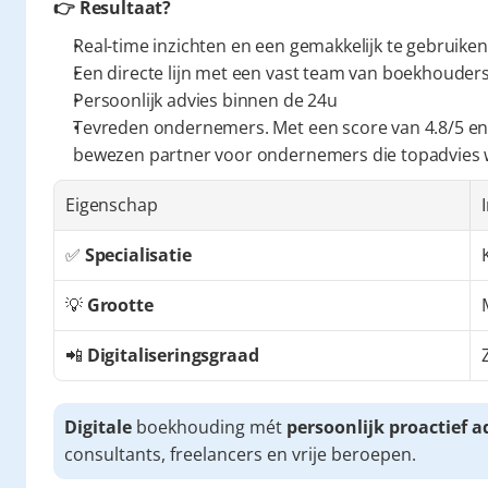
👉 Resultaat?
Real-time inzichten en een gemakkelijk te gebruiken
Een directe lijn met een vast team van boekhouders 
Persoonlijk advies binnen de 24u
Tevreden ondernemers. Met een score van 4.8/5 en
bewezen partner voor ondernemers die topadvies
Eigenschap
✅ 
Specialisatie
💡 
Grootte
📲 
Digitaliseringsgraad
Digitale
 boekhouding mét 
persoonlijk proactief a
consultants, freelancers en vrije beroepen.