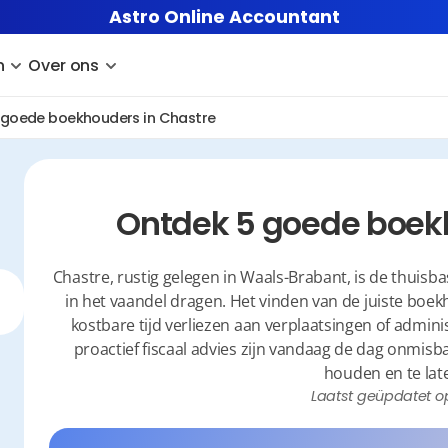
Astro Online Accountant
n
Over ons
 goede boekhouders in Chastre
Ontdek 5 goede boek
Chastre, rustig gelegen in Waals-Brabant, is de thuisbas
in het vaandel dragen. Het vinden van de juiste boekhou
kostbare tijd verliezen aan verplaatsingen of admini
proactief fiscaal advies zijn vandaag de dag onmis
houden en te lat
Laatst geüpdatet o