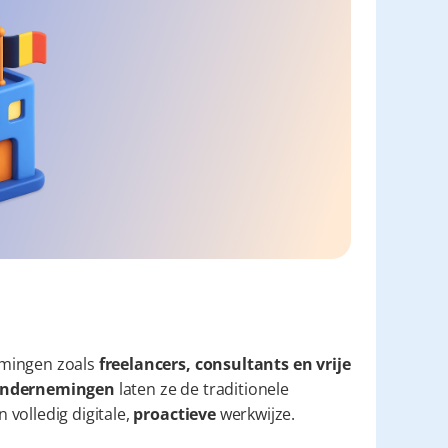
mingen zoals 
freelancers, consultants en vrije 
e ondernemingen
 laten ze de traditionele 
volledig digitale, 
proactieve
 werkwijze.