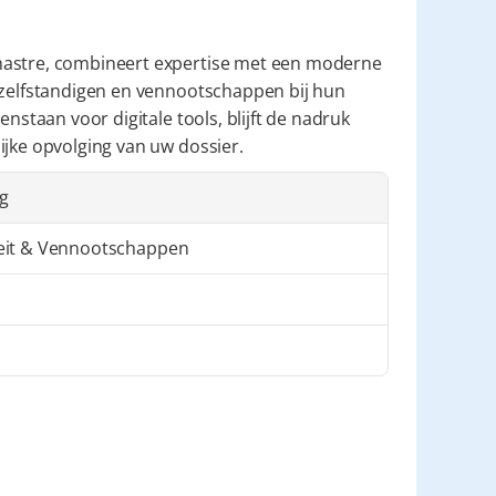
Chastre, combineert expertise met een moderne 
 zelfstandigen en vennootschappen bij hun 
nstaan voor digitale tools, blijft de nadruk 
ijke opvolging van uw dossier.
ng
iteit & Vennootschappen