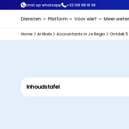
chat op whatsapp
+32 016 98 19 36
Diensten
Platform
Voor wie?
Meer wete
Home
Artikels
Accountants In Je Regio
Ontdek 5
Inhoudstafel