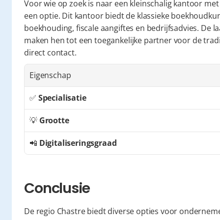
Voor wie op zoek is naar een kleinschalig kantoor met e
een optie. Dit kantoor biedt de klassieke boekhoudkun
boekhouding, fiscale aangiftes en bedrijfsadvies. De 
maken hen tot een toegankelijke partner voor de trad
direct contact.
Eigenschap
✅ 
Specialisatie
💡 
Grootte
📲 
Digitaliseringsgraad
Conclusie
De regio Chastre biedt diverse opties voor onderneme