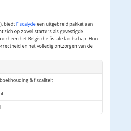
, biedt 
Fiscalyde
 een uitgebreid pakket aan 
 zich op zowel starters als gevestigde 
oorheen het Belgische fiscale landschap. Hun 
rrectheid en het volledig ontzorgen van de 
oekhouding & fiscaliteit
ot
d