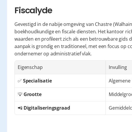
Fiscalyde
Gevestigd in de nabije omgeving van Chastre (Walhain)
boekhoudkundige en fiscale diensten. Het kantoor richt
waarden en profileert zich als een betrouwbare gids d
aanpak is grondig en traditioneel, met een focus op co
ondernemer op administratief vlak.
Eigenschap
Invulling
✅ 
Specialisatie
Algemene b
💡 
Grootte
Middelgro
📲 
Digitaliseringsgraad
Gemiddel