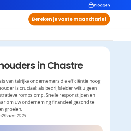
Inloggen
Bereken je vaste maandtarief
houders in Chastre
is van talrijke ondernemers die efficiëntie hoog 
der is cruciaal: als bedrijfsleider wilt u geen 
stratieve rompslomp. Snelle responstijden en 
baar om uw onderneming financieel gezond te 
en groeien.
p
29 dec 2025