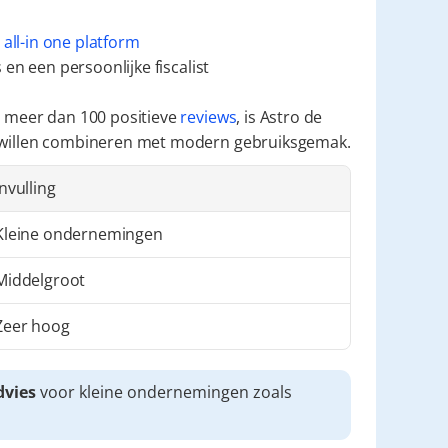
 
all-in one platform
en een persoonlijke fiscalist
 meer dan 100 positieve 
reviews
, is Astro de 
 willen combineren met modern gebruiksgemak.
Invulling
Kleine ondernemingen
Middelgroot
Zeer hoog
dvies
 voor kleine ondernemingen zoals 