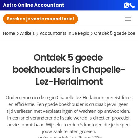
Astro Online Accountant
Bereken je vaste maandtarief
Home
Artikels
Accountants In Je Regio
Ontdek 5 goede boek
Ontdek 5 goede 
boekhouders in Chapelle-
Lez-Herlaimont
Ondernemen in de regio Chapelle-lez-Herlaimont vereist focus 
en efficiëntie. Een goede boekhouder is cruciaal: je wil geen 
tijd verliezen met verplaatsingen of wachten op antwoorden. 
In een snel veranderende fiscale wereld is direct en proactief 
advies onmisbaar. Wij selecteerden 5 kantoren die je helpen 
jouw zaak te laten groeien.
Laatst geüpdatet op
29 dec 2025