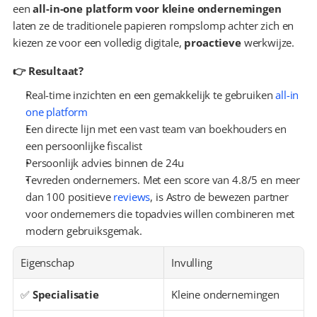
een 
all-in-one platform voor kleine ondernemingen
laten ze de traditionele papieren rompslomp achter zich en 
kiezen ze voor een volledig digitale, 
proactieve
 werkwijze.
👉 Resultaat?
Real-time inzichten en een gemakkelijk te gebruiken 
all-in 
one platform
Een directe lijn met een vast team van boekhouders en 
een persoonlijke fiscalist
Persoonlijk advies binnen de 24u
Tevreden ondernemers. Met een score van 4.8/5 en meer 
dan 100 positieve 
reviews
, is Astro de bewezen partner 
voor ondernemers die topadvies willen combineren met 
modern gebruiksgemak.
Eigenschap
Invulling
✅ 
Specialisatie
Kleine ondernemingen