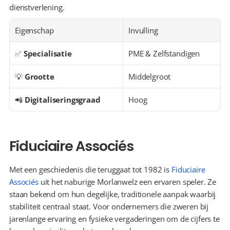
dienstverlening.
Eigenschap
Invulling
✅ 
Specialisatie
PME & Zelfstandigen
💡 
Grootte
Middelgroot
📲 
Digitaliseringsgraad
Hoog
Fiduciaire Associés
Met een geschiedenis die teruggaat tot 1982 is 
Fiduciaire 
Associés
 uit het naburige Morlanwelz een ervaren speler. Ze 
staan bekend om hun degelijke, traditionele aanpak waarbij 
stabiliteit centraal staat. Voor ondernemers die zweren bij 
jarenlange ervaring en fysieke vergaderingen om de cijfers te 