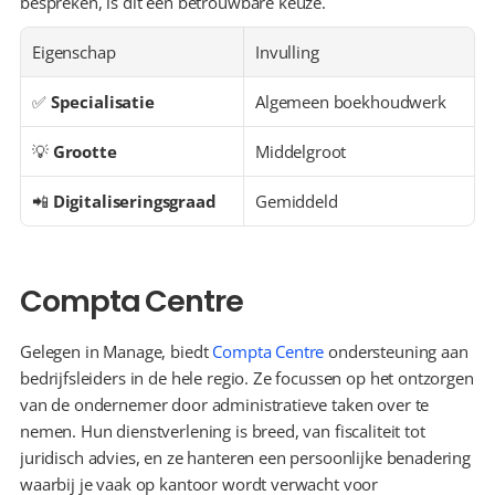
bespreken, is dit een betrouwbare keuze.
Eigenschap
Invulling
✅ 
Specialisatie
Algemeen boekhoudwerk
💡 
Grootte
Middelgroot
📲 
Digitaliseringsgraad
Gemiddeld
Compta Centre
Gelegen in Manage, biedt 
Compta Centre
 ondersteuning aan 
bedrijfsleiders in de hele regio. Ze focussen op het ontzorgen 
van de ondernemer door administratieve taken over te 
nemen. Hun dienstverlening is breed, van fiscaliteit tot 
juridisch advies, en ze hanteren een persoonlijke benadering 
waarbij je vaak op kantoor wordt verwacht voor 