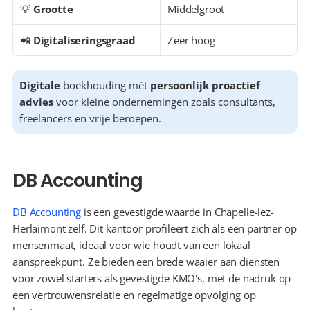
💡 
Grootte
Middelgroot
📲 
Digitaliseringsgraad
Zeer hoog
Digitale
 boekhouding mét 
persoonlijk proactief 
advies
 voor kleine ondernemingen zoals consultants, 
freelancers en vrije beroepen.
DB Accounting
DB Accounting
 is een gevestigde waarde in Chapelle-lez-
Herlaimont zelf. Dit kantoor profileert zich als een partner op 
mensenmaat, ideaal voor wie houdt van een lokaal 
aanspreekpunt. Ze bieden een brede waaier aan diensten 
voor zowel starters als gevestigde KMO's, met de nadruk op 
een vertrouwensrelatie en regelmatige opvolging op 