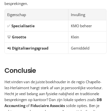
besprekingen.
Eigenschap
Invulling
✅ 
Specialisatie
KMO beheer
💡 
Grootte
Klein
📲 
Digitaliseringsgraad
Gemiddeld
Conclusie
Het vinden van de juiste boekhouder in de regio Chapelle-
lez-Herlaimont hangt sterk af van je persoonlijke voorkeur. 
Hecht je veel belang aan fysieke nabijheid en traditionele 
besprekingen op kantoor? Dan zijn lokale spelers zoals 
DB 
Accounting
 of 
Fiduciaire Associés
 solide opties. Ben je 