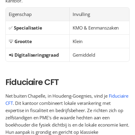
kantoor.
Eigenschap
Invulling
✅ 
Specialisatie
KMO & Eenmanszaken
💡 
Grootte
Klein
📲 
Digitaliseringsgraad
Gemiddeld
Fiduciaire CFT
Net buiten Chapelle, in Houdeng-Goegnies, vind je 
Fiduciaire 
CFT
. Dit kantoor combineert lokale verankering met 
expertise in fiscaliteit en bedrijfsbeheer. Ze richten zich op 
zelfstandigen en PME's die waarde hechten aan een 
boekhouder die fysiek dichtbij is en de lokale economie kent. 
Hun aanpak is grondig en gericht op klassieke 