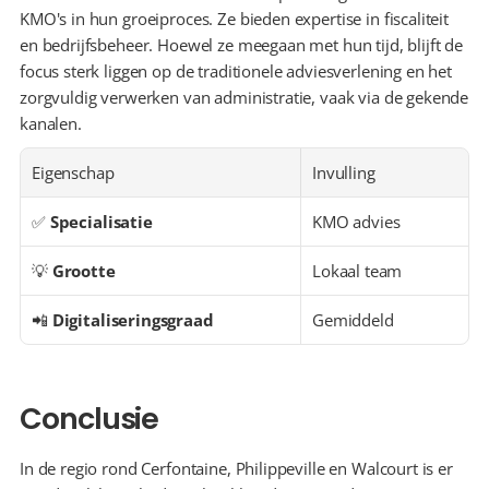
KMO's in hun groeiproces. Ze bieden expertise in fiscaliteit 
en bedrijfsbeheer. Hoewel ze meegaan met hun tijd, blijft de 
focus sterk liggen op de traditionele adviesverlening en het 
zorgvuldig verwerken van administratie, vaak via de gekende 
kanalen.
Eigenschap
Invulling
✅ 
Specialisatie
KMO advies
💡 
Grootte
Lokaal team
📲 
Digitaliseringsgraad
Gemiddeld
Conclusie
In de regio rond Cerfontaine, Philippeville en Walcourt is er 