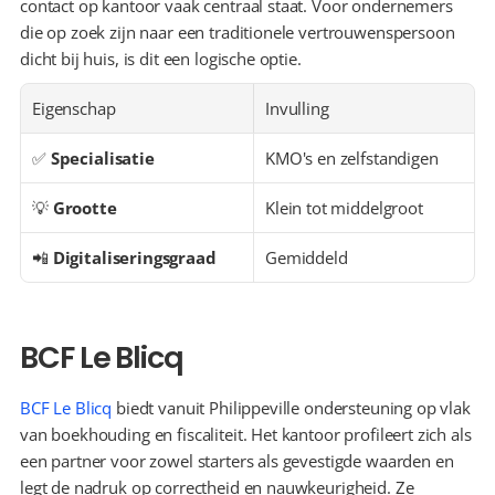
contact op kantoor vaak centraal staat. Voor ondernemers 
die op zoek zijn naar een traditionele vertrouwenspersoon 
dicht bij huis, is dit een logische optie.
Eigenschap
Invulling
✅ 
Specialisatie
KMO's en zelfstandigen
💡 
Grootte
Klein tot middelgroot
📲 
Digitaliseringsgraad
Gemiddeld
BCF Le Blicq
BCF Le Blicq
 biedt vanuit Philippeville ondersteuning op vlak 
van boekhouding en fiscaliteit. Het kantoor profileert zich als 
een partner voor zowel starters als gevestigde waarden en 
legt de nadruk op correctheid en nauwkeurigheid. Ze 