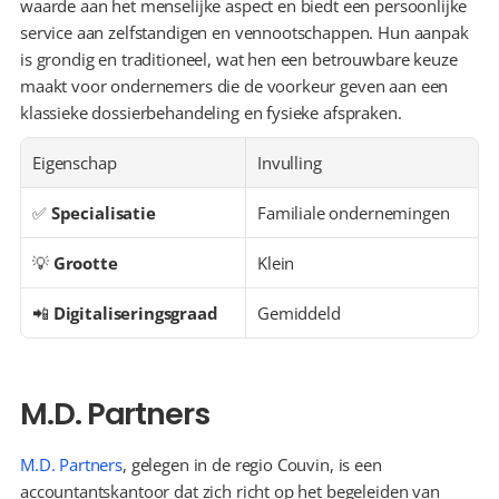
waarde aan het menselijke aspect en biedt een persoonlijke 
service aan zelfstandigen en vennootschappen. Hun aanpak 
is grondig en traditioneel, wat hen een betrouwbare keuze 
maakt voor ondernemers die de voorkeur geven aan een 
klassieke dossierbehandeling en fysieke afspraken.
Eigenschap
Invulling
✅ 
Specialisatie
Familiale ondernemingen
💡 
Grootte
Klein
📲 
Digitaliseringsgraad
Gemiddeld
M.D. Partners
M.D. Partners
, gelegen in de regio Couvin, is een 
accountantskantoor dat zich richt op het begeleiden van 