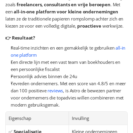
zoals 
freelancers, consultants en vrije beroepen
. Met 
een 
all-in-one platform voor kleine ondernemingen
laten ze de traditionele papieren rompslomp achter zich en 
kiezen ze voor een volledig digitale, 
proactieve
 werkwijze.
👉 Resultaat?
Real-time inzichten en een gemakkelijk te gebruiken 
all-in 
one platform
Een directe lijn met een vast team van boekhouders en 
een persoonlijke fiscalist
Persoonlijk advies binnen de 24u
Tevreden ondernemers. Met een score van 4.8/5 en meer 
dan 100 positieve 
reviews
, is Astro de bewezen partner 
voor ondernemers die topadvies willen combineren met 
modern gebruiksgemak.
Eigenschap
Invulling
✅ 
Specialisatie
Kleine ondernemingen