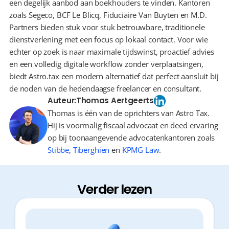
een degelijk aanbod aan boekhouders te vinden. Kantoren 
zoals Segeco, BCF Le Blicq, Fiduciaire Van Buyten en M.D. 
Partners bieden stuk voor stuk betrouwbare, traditionele 
dienstverlening met een focus op lokaal contact. Voor wie 
echter op zoek is naar maximale tijdswinst, proactief advies 
en een volledig digitale workflow zonder verplaatsingen, 
biedt Astro.tax een modern alternatief dat perfect aansluit bij 
de noden van de hedendaagse freelancer en consultant.
Auteur:
Thomas Aertgeerts
Thomas is één van de oprichters van Astro Tax.
Hij is voormalig fiscaal advocaat en deed ervaring
op bij toonaangevende advocatenkantoren zoals
Stibbe
,
Tiberghien
en
KPMG Law
.
Verder lezen