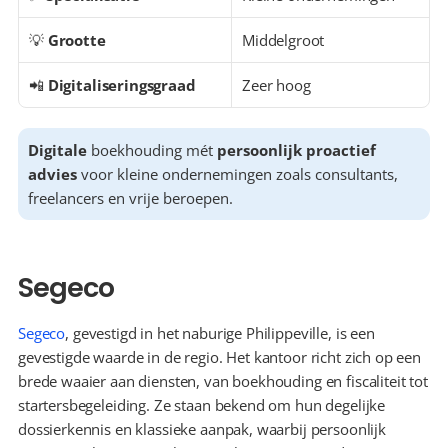
💡 
Grootte
Middelgroot
📲 
Digitaliseringsgraad
Zeer hoog
Digitale
 boekhouding mét 
persoonlijk proactief 
advies
 voor kleine ondernemingen zoals consultants, 
freelancers en vrije beroepen.
Segeco
Segeco
, gevestigd in het naburige Philippeville, is een 
gevestigde waarde in de regio. Het kantoor richt zich op een 
brede waaier aan diensten, van boekhouding en fiscaliteit tot 
startersbegeleiding. Ze staan bekend om hun degelijke 
dossierkennis en klassieke aanpak, waarbij persoonlijk 