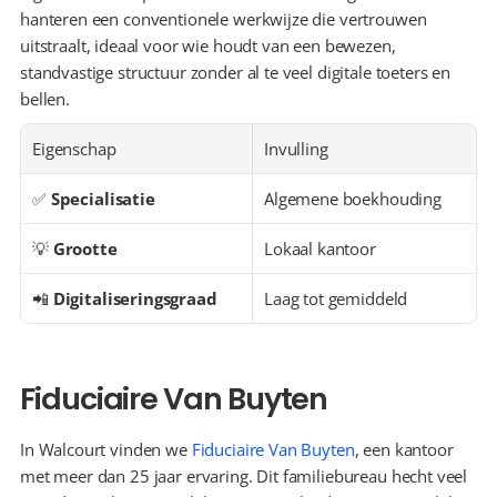
hanteren een conventionele werkwijze die vertrouwen 
uitstraalt, ideaal voor wie houdt van een bewezen, 
standvastige structuur zonder al te veel digitale toeters en 
bellen.
Eigenschap
Invulling
✅ 
Specialisatie
Algemene boekhouding
💡 
Grootte
Lokaal kantoor
📲 
Digitaliseringsgraad
Laag tot gemiddeld
Fiduciaire Van Buyten
In Walcourt vinden we 
Fiduciaire Van Buyten
, een kantoor 
met meer dan 25 jaar ervaring. Dit familiebureau hecht veel 