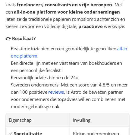
zoals 
freelancers, consultants en vrije beroepen
. Met 
een 
all-in-one platform voor kleine ondernemingen
laten ze de traditionele papieren rompslomp achter zich en 
kiezen ze voor een volledig digitale, 
proactieve
 werkwijze.
👉 Resultaat?
Real-time inzichten en een gemakkelijk te gebruiken 
all-in 
one platform
Een directe lijn met een vast team van boekhouders en 
een persoonlijke fiscalist
Persoonlijk advies binnen de 24u
Tevreden ondernemers. Met een score van 4.8/5 en meer 
dan 100 positieve 
reviews
, is Astro de bewezen partner 
voor ondernemers die topadvies willen combineren met 
modern gebruiksgemak.
Eigenschap
Invulling
✅ 
Specialisatie
Kleine ondernemingen