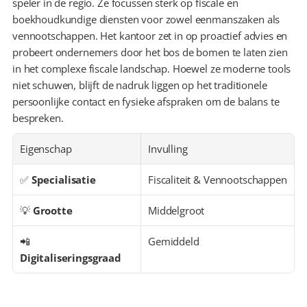
speler in de regio. Ze focussen sterk op fiscale en 
boekhoudkundige diensten voor zowel eenmanszaken als 
vennootschappen. Het kantoor zet in op proactief advies en 
probeert ondernemers door het bos de bomen te laten zien 
in het complexe fiscale landschap. Hoewel ze moderne tools 
niet schuwen, blijft de nadruk liggen op het traditionele 
persoonlijke contact en fysieke afspraken om de balans te 
bespreken.
Eigenschap
Invulling
✅ 
Specialisatie
Fiscaliteit & Vennootschappen
💡 
Grootte
Middelgroot
📲 
Gemiddeld
Digitaliseringsgraad