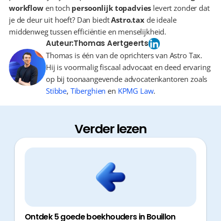
workflow
 en toch 
persoonlijk topadvies
 levert zonder dat 
je de deur uit hoeft? Dan biedt 
Astro.tax
 de ideale 
middenweg tussen efficiëntie en menselijkheid.
Auteur:
Thomas Aertgeerts
Thomas is één van de oprichters van Astro Tax.
Hij is voormalig fiscaal advocaat en deed ervaring
op bij toonaangevende advocatenkantoren zoals
Stibbe
,
Tiberghien
en
KPMG Law
.
Verder lezen
Ontdek 5 goede boekhouders in Bouillon