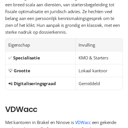
een breed scala aan diensten, van startersbegeleiding tot 
fiscale optimalisatie en juridisch advies. Ze hechten veel 
belang aan een persoonlijk kennismakingsgesprek om te 
zien of het klikt. Hun aanpak is grondig en klassiek, met een 
sterke nadruk op dossierkennis.
Eigenschap
Invulling
✅ 
Specialisatie
KMO & Starters
💡 
Grootte
Lokaal kantoor
📲 
Digitaliseringsgraad
Gemiddeld
VDWacc
Met kantoren in Brakel en Ninove is 
VDWacc
 een gekende 