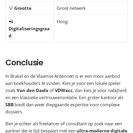
💡 
Grootte
Groot netwerk
📲 
Hoog
Digitaliseringsgraa
d
Conclusie
In Brakel en de Vlaamse Ardennen is er een mooi aanbod 
aan boekhouders te vinden. Kies je voor een lokale speler 
zoals 
Van den Daele
 of 
VDWacc
, dan kies je voor nabijheid 
en een klassieke vertrouwensrelatie. Een groter kantoor als 
SBB
 biedt dan weer diepgaande expertise voor complexe 
dossiers.
Ben je echter als freelancer of consultant op zoek naar een 
partner die je tijd bespaart met een 
ultra-moderne digitale 