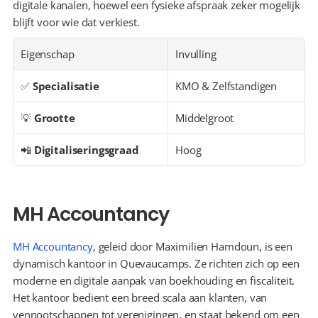
digitale kanalen, hoewel een fysieke afspraak zeker mogelijk 
blijft voor wie dat verkiest.
Eigenschap
Invulling
✅ 
Specialisatie
KMO & Zelfstandigen
💡 
Grootte
Middelgroot
📲 
Digitaliseringsgraad
Hoog
MH Accountancy
MH Accountancy
, geleid door Maximilien Hamdoun, is een 
dynamisch kantoor in Quevaucamps. Ze richten zich op een 
moderne en digitale aanpak van boekhouding en fiscaliteit. 
Het kantoor bedient een breed scala aan klanten, van 
vennootschappen tot verenigingen, en staat bekend om een 