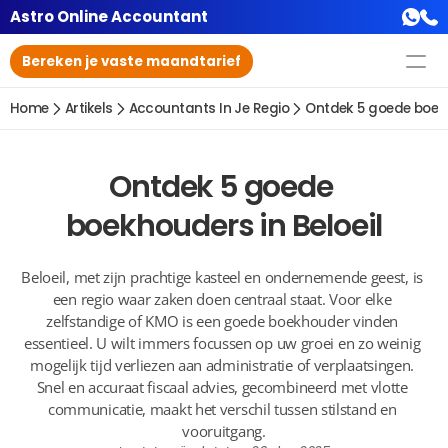
Astro Online Accountant
Bereken je vaste maandtarief
Home
Artikels
Accountants In Je Regio
Ontdek 5 goede boekh
Ontdek 5 goede 
boekhouders in Beloeil
Beloeil, met zijn prachtige kasteel en ondernemende geest, is 
een regio waar zaken doen centraal staat. Voor elke 
zelfstandige of KMO is een goede boekhouder vinden 
essentieel. U wilt immers focussen op uw groei en zo weinig 
mogelijk tijd verliezen aan administratie of verplaatsingen. 
Snel en accuraat fiscaal advies, gecombineerd met vlotte 
communicatie, maakt het verschil tussen stilstand en 
vooruitgang.