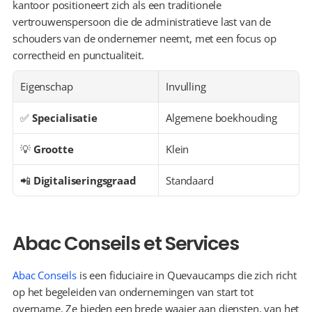
kantoor positioneert zich als een traditionele 
vertrouwenspersoon die de administratieve last van de 
schouders van de ondernemer neemt, met een focus op 
correctheid en punctualiteit.
Eigenschap
Invulling
✅ 
Specialisatie
Algemene boekhouding
💡 
Grootte
Klein
📲 
Digitaliseringsgraad
Standaard
Abac Conseils et Services
Abac Conseils
 is een fiduciaire in Quevaucamps die zich richt 
op het begeleiden van ondernemingen van start tot 
overname. Ze bieden een brede waaier aan diensten, van het 