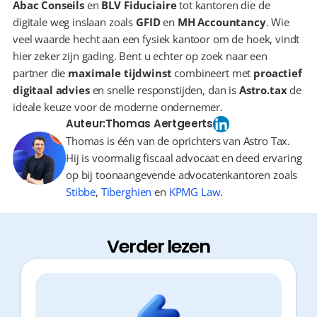
Abac Conseils
 en 
BLV Fiduciaire
 tot kantoren die de 
digitale weg inslaan zoals 
GFID
 en 
MH Accountancy
. Wie 
veel waarde hecht aan een fysiek kantoor om de hoek, vindt 
hier zeker zijn gading. Bent u echter op zoek naar een 
partner die 
maximale tijdwinst
 combineert met 
proactief 
digitaal advies
 en snelle responstijden, dan is 
Astro.tax
 de 
ideale keuze voor de moderne ondernemer.
Auteur:
Thomas Aertgeerts
Thomas is één van de oprichters van Astro Tax.
Hij is voormalig fiscaal advocaat en deed ervaring
op bij toonaangevende advocatenkantoren zoals
Stibbe
,
Tiberghien
en
KPMG Law
.
Verder lezen