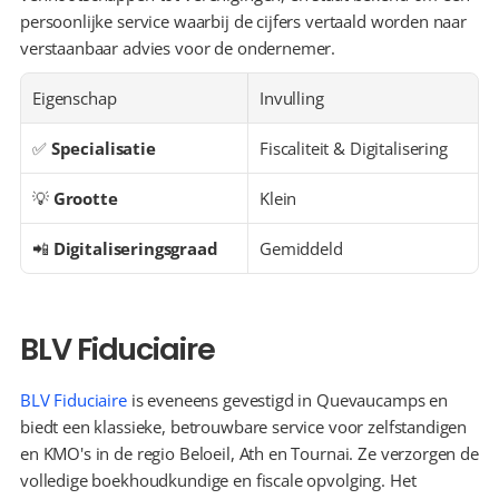
persoonlijke service waarbij de cijfers vertaald worden naar 
verstaanbaar advies voor de ondernemer.
Eigenschap
Invulling
✅ 
Specialisatie
Fiscaliteit & Digitalisering
💡 
Grootte
Klein
📲 
Digitaliseringsgraad
Gemiddeld
BLV Fiduciaire
BLV Fiduciaire
 is eveneens gevestigd in Quevaucamps en 
biedt een klassieke, betrouwbare service voor zelfstandigen 
en KMO's in de regio Beloeil, Ath en Tournai. Ze verzorgen de 
volledige boekhoudkundige en fiscale opvolging. Het 