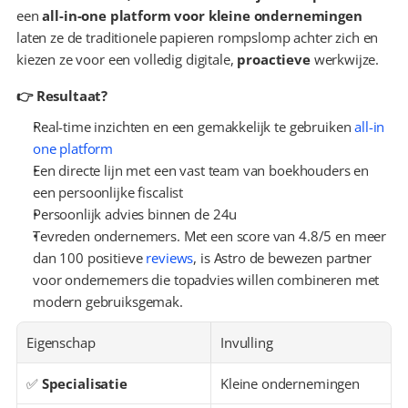
een 
all-in-one platform voor kleine ondernemingen
laten ze de traditionele papieren rompslomp achter zich en 
kiezen ze voor een volledig digitale, 
proactieve
 werkwijze.
👉 Resultaat?
Real-time inzichten en een gemakkelijk te gebruiken 
all-in 
one platform
Een directe lijn met een vast team van boekhouders en 
een persoonlijke fiscalist
Persoonlijk advies binnen de 24u
Tevreden ondernemers. Met een score van 4.8/5 en meer 
dan 100 positieve 
reviews
, is Astro de bewezen partner 
voor ondernemers die topadvies willen combineren met 
modern gebruiksgemak.
Eigenschap
Invulling
✅ 
Specialisatie
Kleine ondernemingen