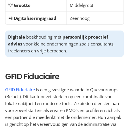
💡 
Grootte
Middelgroot
📲 
Digitaliseringsgraad
Zeer hoog
Digitale
 boekhouding mét 
persoonlijk proactief 
advies
 voor kleine ondernemingen zoals consultants, 
freelancers en vrije beroepen.
GFID Fiduciaire
GFID Fiduciaire
 is een gevestigde waarde in Quevaucamps 
(Beloeil). Dit kantoor zet sterk in op een combinatie van 
lokale nabijheid en moderne tools. Ze bieden diensten aan 
voor zowel starters als ervaren KMO's en profileren zich als 
een partner die meedenkt met de ondernemer. Hun aanpak 
is gericht op het vereenvoudigen van de administratie via 