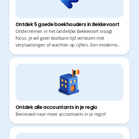
Ontdek 5 goede boekhouders in Bekkevoort
Ondernemen in het landelijke Bekkevoort vraagt
focus. Je wil geen kostbare tijd verliezen met
verplaatsingen of wachten op cijfers. Een moderne
boekhouder denkt proactief mee, werkt digitaal en is
vlot bereikbaar. Zo kan jij je volledig richten op de
groei van je zaak. Ontdek hier 5 sterke
boekhoudkantoren in jouw regio.
Ontdek alle accountants in je regio
Benieuwd naar meer accountants in je regio?