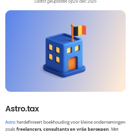
Laatst geüpdatet op
29 dec 2025
Astro.tax
Astro
 herdefinieert boekhouding voor kleine ondernemingen 
zoals 
freelancers, consultants en vrije beroepen
. Met 