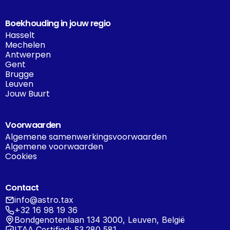
Boekhouding in jouw regio
Hasselt
Mechelen
Antwerpen
Gent
Brugge
Leuven
Jouw Buurt
Voorwaarden
Algemene samenwerkingsvoorwaarden
Algemene voorwaarden
Cookies
Contact
info@astro.tax
+32 16 98 19 36
Bondgenotenlaan 134 3000, Leuven, België
ITAA Certified: 53.280.581