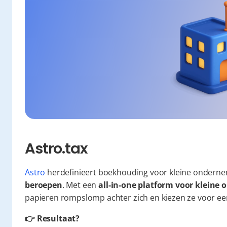
Astro.tax
Astro
 herdefinieert boekhouding voor kleine onderne
beroepen
. Met een 
all-in-one platform voor klein
papieren rompslomp achter zich en kiezen ze voor een 
👉 Resultaat?