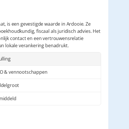
at, is een gevestigde waarde in Ardooie. Ze 
ekhoudkundig, fiscaal als juridisch advies. Het 
lijk contact en een vertrouwensrelatie 
un lokale verankering benadrukt.
ulling
O & vennootschappen
delgroot
middeld