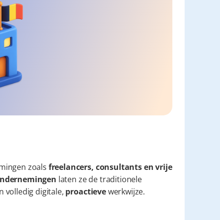
mingen zoals 
freelancers, consultants en vrije 
e ondernemingen
 laten ze de traditionele 
volledig digitale, 
proactieve
 werkwijze.