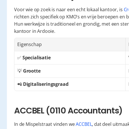
Voor wie op zoek is naar een echt lokaal kantoor, is 
Cr
richten zich specifiek op KMO's en vrije beroepen en 
Hun werkwijze is traditioneel en grondig, met een ster
kantoor in Ardooie.
Eigenschap
✅ 
Specialisatie
💡 
Grootte
📲 
Digitaliseringsgraad
ACCBEL (0110 Accountants)
In de Mispelstraat vinden we 
ACCBEL
, dat deel uitmaa