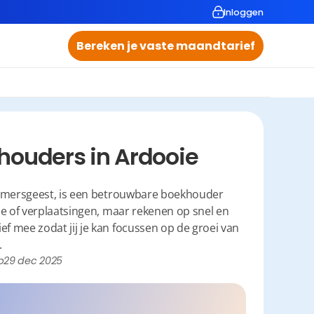
Inloggen
Bereken je vaste maandtarief
houders in Ardooie
nemersgeest, is een betrouwbare boekhouder 
ie of verplaatsingen, maar rekenen op snel en 
ef mee zodat jij je kan focussen op de groei van 
.
p
29 dec 2025