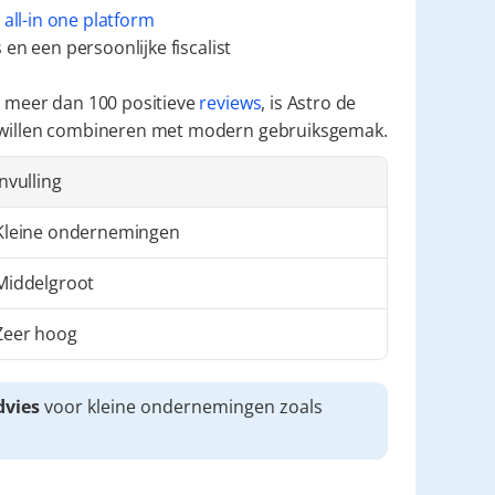
 
all-in one platform
en een persoonlijke fiscalist
 meer dan 100 positieve 
reviews
, is Astro de 
 willen combineren met modern gebruiksgemak.
Invulling
Kleine ondernemingen
Middelgroot
Zeer hoog
dvies
 voor kleine ondernemingen zoals 