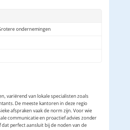
rotere ondernemingen
variërend van lokale specialisten zoals 
ntants. De meeste kantoren in deze regio 
sieke afspraken vaak de norm zijn. Voor wie 
itale communicatie en proactief advies zonder 
 dat perfect aansluit bij de noden van de 