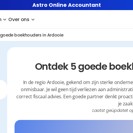
Astro Online Accountant
n
Over ons
 goede boekhouders in Ardooie
Ontdek 5 goede boek
In de regio Ardooie, gekend om zijn sterke onder
onmisbaar. Je wil geen tijd verliezen aan administrat
correct fiscaal advies. Een goede partner denkt proacti
je zaak
Laatst geüpdatet o