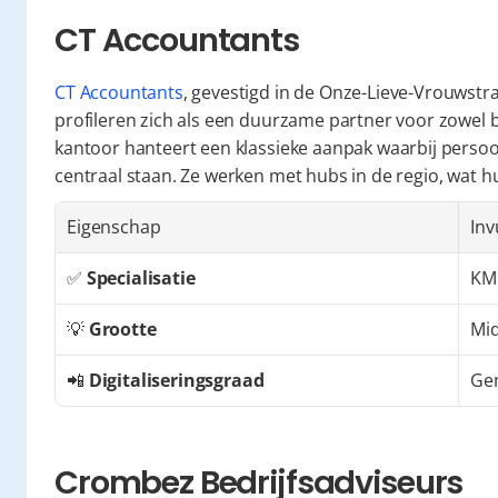
CT Accountants
CT Accountants
, gevestigd in de Onze-Lieve-Vrouwstra
profileren zich als een duurzame partner voor zowel bo
kantoor hanteert een klassieke aanpak waarbij persoon
centraal staan. Ze werken met hubs in de regio, wat h
Eigenschap
Inv
✅ 
Specialisatie
KM
💡 
Grootte
Mid
📲 
Digitaliseringsgraad
Ge
Crombez Bedrijfsadviseurs