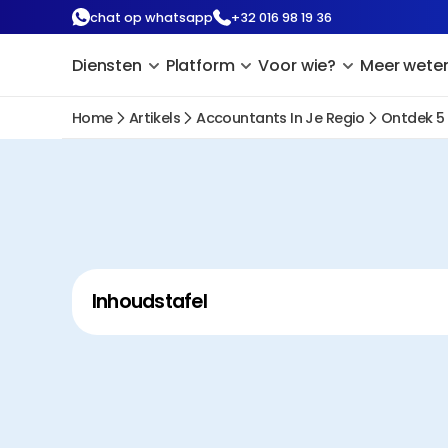
chat op whatsapp
+32 016 98 19 36
Diensten
Platform
Voor wie?
Meer wete
Home
Artikels
Accountants In Je Regio
Ontdek 5
Inhoudstafel