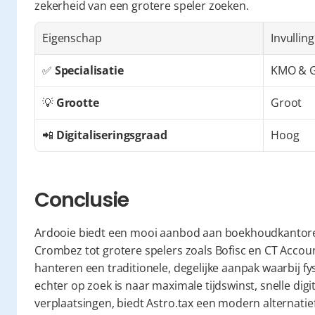
zekerheid van een grotere speler zoeken.
Eigenschap
Invulling
✅ 
Specialisatie
KMO & G
💡 
Grootte
Groot
📲 
Digitaliseringsgraad
Hoog
Conclusie
Ardooie biedt een mooi aanbod aan boekhoudkantoren, 
Crombez tot grotere spelers zoals Bofisc en CT Accou
hanteren een traditionele, degelijke aanpak waarbij fy
echter op zoek is naar maximale tijdswinst, snelle dig
verplaatsingen, biedt Astro.tax een modern alternatief