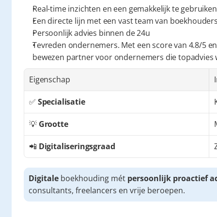
Real-time inzichten en een gemakkelijk te gebruiken
Een directe lijn met een vast team van boekhouders 
Persoonlijk advies binnen de 24u
Tevreden ondernemers. Met een score van 4.8/5 en
bewezen partner voor ondernemers die topadvies
Eigenschap
✅ 
Specialisatie
💡 
Grootte
📲 
Digitaliseringsgraad
Digitale
 boekhouding mét 
persoonlijk proactief a
consultants, freelancers en vrije beroepen.