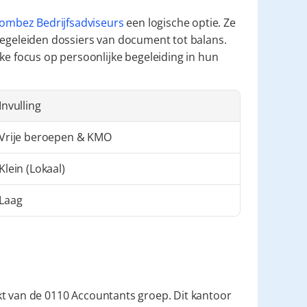
ombez Bedrijfsadviseurs
 een logische optie. Ze 
begeleiden dossiers van document tot balans. 
ke focus op persoonlijke begeleiding in hun 
Invulling
Vrije beroepen & KMO
Klein (Lokaal)
Laag
kt van de 0110 Accountants groep. Dit kantoor 