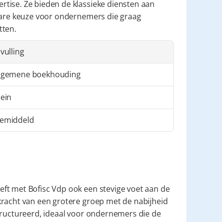
tise. Ze bieden de klassieke diensten aan 
bare keuze voor ondernemers die graag 
tten.
nvulling
lgemene boekhouding
lein
emiddeld
ft met Bofisc Vdp ook een stevige voet aan de 
racht van een grotere groep met de nabijheid 
tructureerd, ideaal voor ondernemers die de 