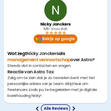
Nicky Jonckers
5/5
- 
13 nov 2025
Bekijk op google
Wat zegt
Nicky Jonckers
als
management vennootschap
over Astro?
Steeds vlot in contacten en vragen.
Reactie van Astro Tax
Zalig om te zien dat je zo tevreden bent met het
persoonlijke advies van je team. Altijd leuk om
freelancers zoals jou te begeleiden met je digitale
boekhouding Nicky!
 Alle Reviews