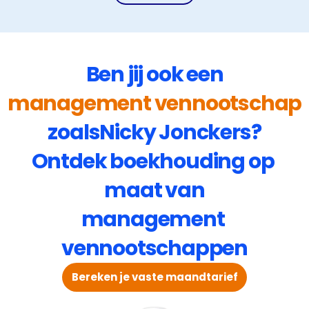
Ben jij ook een
management vennootschap
zoals
Nicky Jonckers
?
Ontdek boekhouding op 
maat van
management 
vennootschappen
Bereken je vaste maandtarief