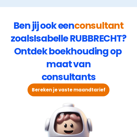
Ben jij ook een
consultant
zoals
Isabelle RUBBRECHT
?
Ontdek boekhouding op 
maat van
consultants
Bereken je vaste maandtarief