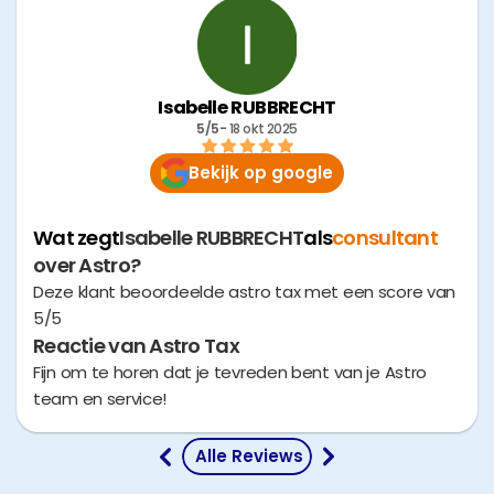
Isabelle RUBBRECHT
5/5
- 
18 okt 2025
Bekijk op google
Wat zegt
Isabelle RUBBRECHT
als
consultant
over Astro?
Deze klant beoordeelde astro tax met een score van
5/5
Reactie van Astro Tax
Fijn om te horen dat je tevreden bent van je Astro
team en service!
 Alle Reviews