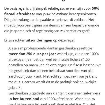
De basisregel is vrij simpel: relatiegeschenken zijn voor 
50% 
fiscaal aftrekbaar
 van jouw belastbaar beroepsinkomen. 
Dit geldt zolang aan bepaalde criteria wordt voldaan. Het 
moet bijvoorbeeld gaan om items van een bepaalde waarde 
die je sporadisch of regelmatig aan zakenrelaties geeft.
Er zijn echter 
uitzonderingen
 op deze regel:
Als je aan professionele klanten geschenken geeft die 
meer dan 250 euro per jaar
 waard zijn, zijn deze 100% 
aftrekbaar. Je moet dan wel een fiscale fiche 281.50 
opstellen op naam van de ontvanger. De fiscus beschouwt 
het geschenk dan als een belastbaar voordeel van alle 
aard voor jouw klant. Niet echt sympathiek naar je klant 
toe dus. Daarom wordt dit in de praktijk ook nauwelijks 
gebruikt.
Geschenken uitgedeeld aan klanten tijdens een 
zakenreis 
in het buitenland
 zijn 100% aftrekbaar. Waar je jouw 
geschenken precies aankoopt, doet er niet toe. Opgelet, 