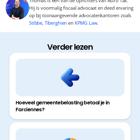
Thomas is één van de oprichters van Astro Tax.
Hij is voormalig fiscaal advocaat en deed ervaring
op bij toonaangevende advocatenkantoren zoals
Stibbe
,
Tiberghien
en
KPMG Law
.
Verder lezen
Hoeveel gemeentebelasting betaal je in
Farciennes?