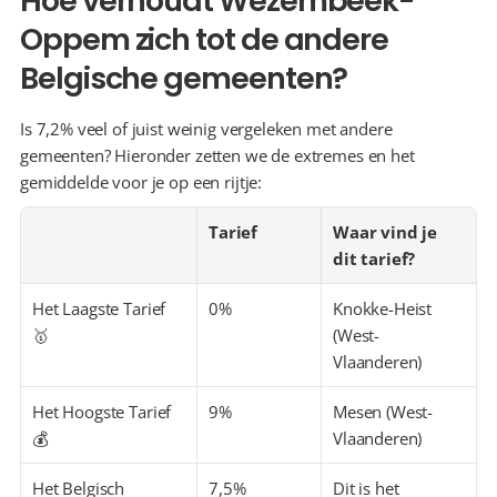
Hoe verhoudt Wezembeek-
Oppem zich tot de andere 
Belgische gemeenten?
Is 7,2% veel of juist weinig vergeleken met andere 
gemeenten? Hieronder zetten we de extremes en het 
gemiddelde voor je op een rijtje:
Tarief
Waar vind je 
dit tarief?
Het Laagste Tarief 
0%
Knokke-Heist 
🥇
(West-
Vlaanderen)
Het Hoogste Tarief 
9%
Mesen (West-
💰
Vlaanderen)
Het Belgisch 
7,5%
Dit is het 