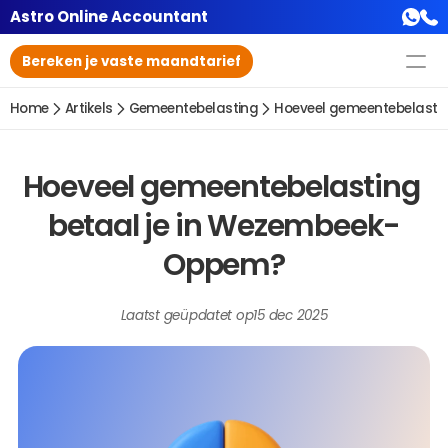
Astro Online Accountant
Bereken je vaste maandtarief
Home
Artikels
Gemeentebelasting
Hoeveel gemeentebelasti
Hoeveel gemeentebelasting 
betaal je in Wezembeek-
Oppem?
Laatst geüpdatet op
15 dec 2025