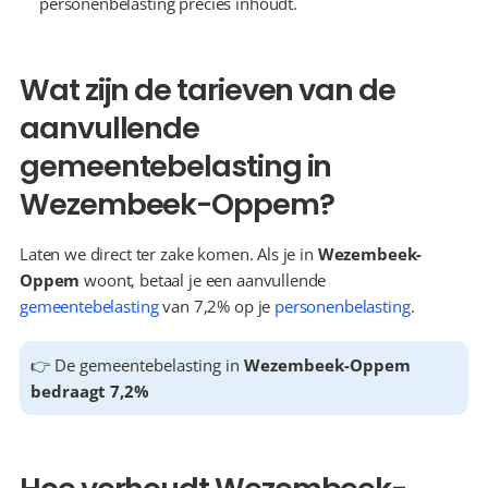
personenbelasting precies inhoudt.
Wat zijn de tarieven van de 
aanvullende 
gemeentebelasting in 
Wezembeek-Oppem?
Laten we direct ter zake komen. Als je in 
Wezembeek-
Oppem
 woont, betaal je een aanvullende 
gemeentebelasting
 van 7,2% op je 
personenbelasting
.
👉 De gemeentebelasting in 
Wezembeek-Oppem 
bedraagt 7,2%