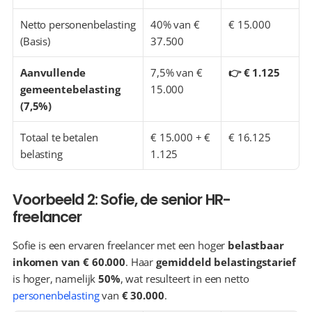
Netto personenbelasting 
40% van € 
€ 15.000
(Basis)
37.500
Aanvullende 
7,5% van € 
👉 € 1.125
gemeentebelasting 
15.000
(7,5%)
Totaal te betalen 
€ 15.000 + € 
€ 16.125
belasting
1.125
Voorbeeld 2: Sofie, de senior HR-
freelancer
Sofie is een ervaren freelancer met een hoger 
belastbaar 
inkomen van € 60.000
. Haar 
gemiddeld belastingstarief
is hoger, namelijk 
50%
, wat resulteert in een netto 
personenbelasting
 van 
€ 30.000
.