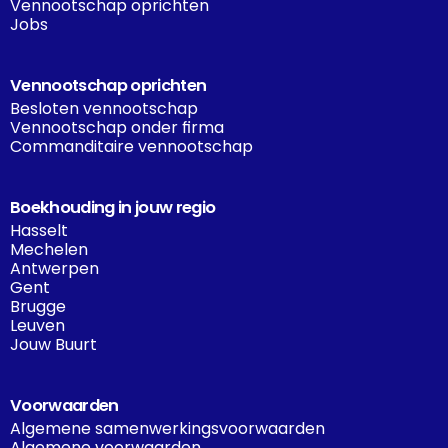
Vennootschap oprichten
Jobs
Vennootschap oprichten
Besloten vennootschap
Vennootschap onder firma
Commanditaire vennootschap
Boekhouding in jouw regio
Hasselt
Mechelen
Antwerpen
Gent
Brugge
Leuven
Jouw Buurt
Voorwaarden
Algemene samenwerkingsvoorwaarden
Algemene voorwaarden