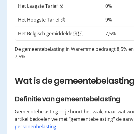
Het Laagste Tarief 🥇
0%
Het Hoogste Tarief 💰
9%
Het Belgisch gemiddelde 🇧🇪
7,5%
De gemeentebelasting in Waremme bedraagt 8,5% en i
7,5%.
Wat is de gemeentebelasting 
Definitie van gemeentebelasting
Gemeentebelasting — je hoort het vaak, maar wat word
personenbelasting
.