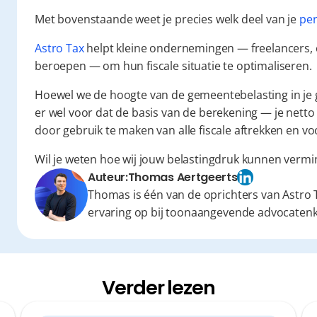
Met bovenstaande weet je precies welk deel van je 
per
Astro Tax
 helpt kleine ondernemingen — freelancers, 
beroepen — om hun fiscale situatie te optimaliseren.
Hoewel we de hoogte van de gemeentebelasting in je
er wel voor dat de basis van de berekening — je netto
door gebruik te maken van alle fiscale aftrekken en vo
Wil je weten hoe wij jouw belastingdruk kunnen vermi
Auteur:
Thomas Aertgeerts
Thomas is één van de oprichters van Astro T
ervaring op bij toonaangevende advocaten
Verder lezen