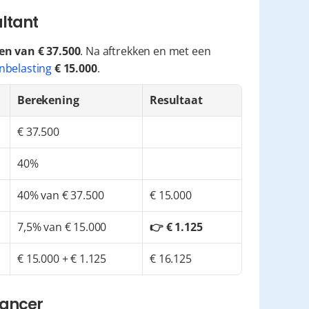
ultant
n van € 37.500
. Na aftrekken en met een 
nbelasting
€ 15.000
.
Berekening
Resultaat
€ 37.500
40%
40% van € 37.500
€ 15.000
7,5% van € 15.000
👉 € 1.125
€ 15.000 + € 1.125
€ 16.125
lancer