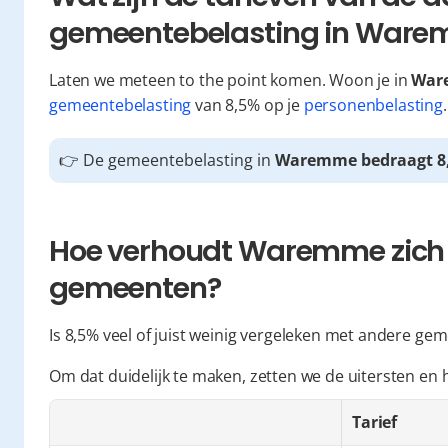
gemeentebelasting in War
Laten we meteen to the point komen. Woon je in 
War
gemeentebelasting
 van 8,5% op je 
personenbelasting
.
👉 De gemeentebelasting in 
Waremme bedraagt 8
Hoe verhoudt Waremme zich t
gemeenten?
Is 8,5% veel of juist weinig vergeleken met andere ge
Om dat duidelijk te maken, zetten we de uitersten en h
Tarief