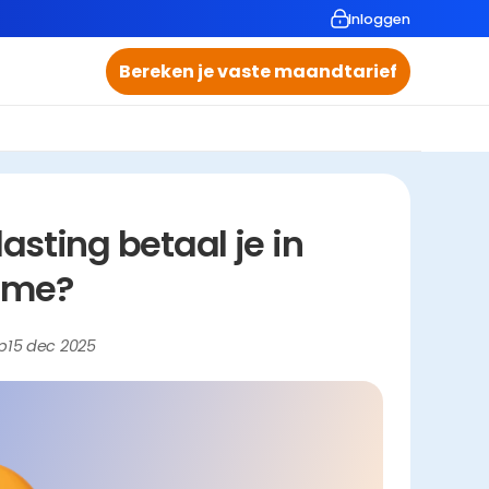
Inloggen
Bereken je vaste maandtarief
ting betaal je in 
me?
p
15 dec 2025