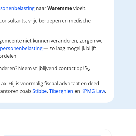
sonenbelasting
 naar 
Waremme
 vloeit.
consultants, vrije beroepen en medische 
 gemeente niet kunnen veranderen, zorgen we 
 
personenbelasting
 — zo laag mogelijk blijft 
ordelen.
nderen? Neem vrijblijvend contact op! 🚀
ax. Hij is voormalig fiscaal advocaat en deed
kantoren zoals
Stibbe
,
Tiberghien
en
KPMG Law
.