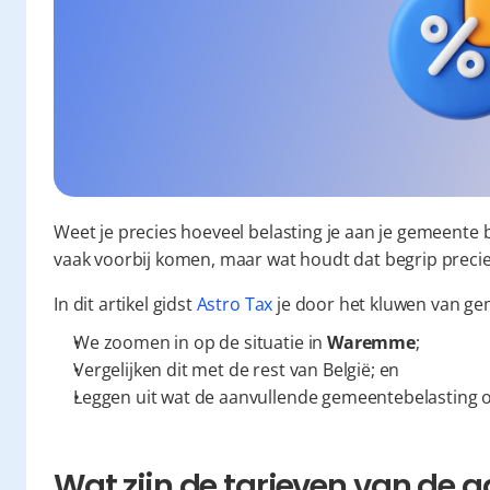
Weet je precies hoeveel belasting je aan je gemeente 
vaak voorbij komen, maar wat houdt dat begrip precie
In dit artikel gidst 
Astro Tax
 je door het kluwen van ge
We zoomen in op de situatie in 
Waremme
;
Vergelijken dit met de rest van België; en
Leggen uit wat de aanvullende gemeentebelasting o
Wat zijn de tarieven van de a