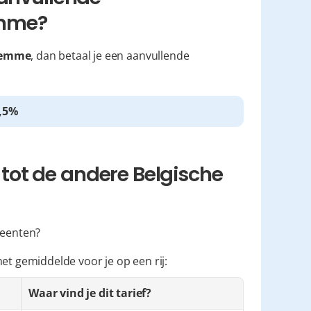
emme?
emme
, dan betaal je een aanvullende 
,5%
ot de andere Belgische 
meenten?
et gemiddelde voor je op een rij:
Waar vind je dit tarief?