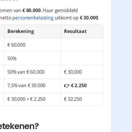
nkomen van 
€ 60.000
. Haar gemiddeld 
netto 
personenbelasting
 uitkomt op 
€ 30.000
.
Berekening
Resultaat
€ 60.000
50%
50% van € 60.000
€ 30.000
7,5% van € 30.000
👉 € 2.250
€ 30.000 + € 2.250
€ 32.250
betekenen?