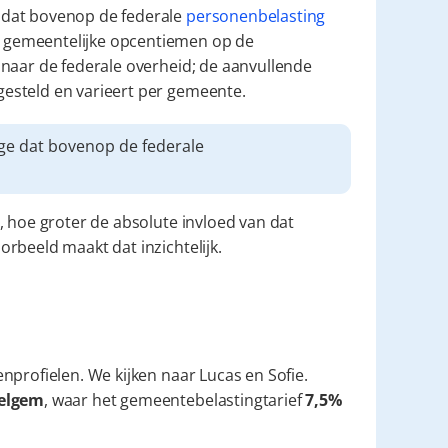
dat bovenop de federale 
personenbelasting
gemeentelijke opcentiemen op de 
naar de federale overheid; de aanvullende 
esteld en varieert per gemeente.
👉 Aanvullende gemeentebelasting is een percentage dat bovenop de federale 
 hoe groter de absolute invloed van dat 
rbeeld maakt dat inzichtelijk.
profielen. We kijken naar Lucas en Sofie. 
elgem
, waar het gemeentebelastingtarief 
7,5%