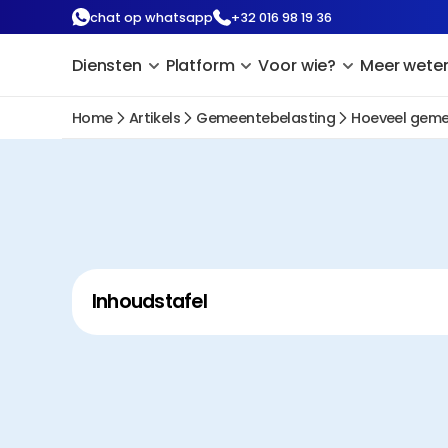
chat op whatsapp
+32 016 98 19 36
Diensten
Platform
Voor wie?
Meer wete
Home
Artikels
Gemeentebelasting
Hoeveel geme
Inhoudstafel