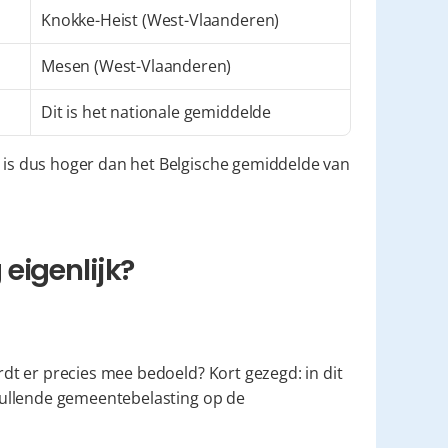
Knokke-Heist (West-Vlaanderen)
Mesen (West-Vlaanderen)
Dit is het nationale gemiddelde
s dus hoger dan het Belgische gemiddelde van 
eigenlijk?
t er precies mee bedoeld? Kort gezegd: in dit 
artikel bedoelen we met "gemeentebelasting" de aanvullende gemeentebelasting op de 