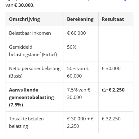
van 
€ 30.000
.
Omschrijving
Berekening
Resultaat
Belastbaar inkomen
€ 60.000
Gemiddeld 
50%
belastingstarief (Fictief)
Netto personenbelasting 
50% van € 
€ 30.000
(Basis)
60.000
Aanvullende 
7,5% van € 
👉 € 2.250
gemeentebelasting 
30.000
(7,5%)
Totaal te betalen 
€ 30.000 + € 
€ 32.250
belasting
2.250