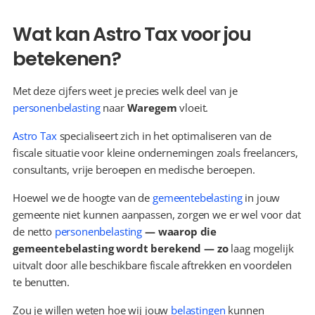
Wat kan Astro Tax voor jou 
betekenen?
Met deze cijfers weet je precies welk deel van je 
personenbelasting
 naar 
Waregem
 vloeit.
Astro Tax
 specialiseert zich in het optimaliseren van de 
fiscale situatie voor kleine ondernemingen zoals freelancers, 
consultants, vrije beroepen en medische beroepen.
Hoewel we de hoogte van de 
gemeentebelasting
 in jouw 
gemeente niet kunnen aanpassen, zorgen we er wel voor dat 
de netto 
personenbelasting
 — waarop die 
gemeentebelasting wordt berekend — zo 
laag mogelijk 
uitvalt door alle beschikbare fiscale aftrekken en voordelen 
te benutten.
Zou je willen weten hoe wij jouw 
belastingen
 kunnen 