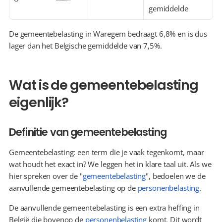
gemiddelde
De gemeentebelasting in Waregem bedraagt 6,8% en is dus 
lager dan het Belgische gemiddelde van 7,5%.
Wat is de gemeentebelasting 
eigenlijk?
Definitie van gemeentebelasting
Gemeentebelasting: een term die je vaak tegenkomt, maar 
wat houdt het exact in? We leggen het in klare taal uit. Als we 
hier spreken over de "
gemeentebelasting
", bedoelen we de 
aanvullende gemeentebelasting op de 
personenbelasting
.
De aanvullende gemeentebelasting is een extra heffing in 
België die bovenop de 
personenbelasting
 komt. Dit wordt 