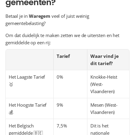
gemeenten?
Betaal je in 
Waregem
 veel of juist weinig 
gemeentebelasting?
Om dat duidelijk te maken zetten we de uitersten en het 
gemiddelde op een rij:
Tarief
Waar vind je 
dit tarief?
Het Laagste Tarief 
0%
Knokke-Heist 
🥇
(West-
Vlaanderen)
Het Hoogste Tarief 
9%
Mesen (West-
💰
Vlaanderen)
Het Belgisch 
7,5%
Dit is het 
gemiddelde 🇧🇪
nationale 