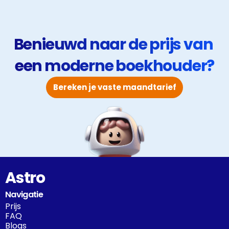
Benieuwd naar de prijs van 
een moderne boekhouder?
Bereken je vaste maandtarief
Astro
Navigatie
Prijs
FAQ
Blogs