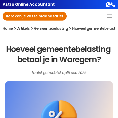
Astro Online Accountant
Bereken je vaste maandtarief
Home
Artikels
Gemeentebelasting
Hoeveel gemeentebelastin
Hoeveel gemeentebelasting 
betaal je in Waregem?
Laatst geüpdatet op
15 dec 2025