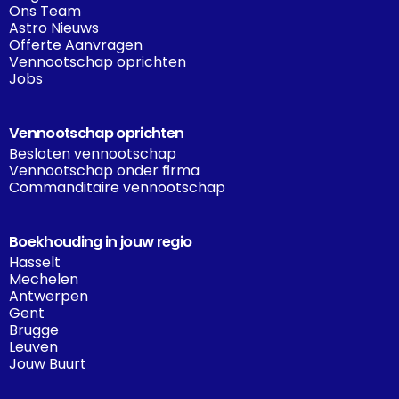
Ons Team
Astro Nieuws
Offerte Aanvragen
Vennootschap oprichten
Jobs
Vennootschap oprichten
Besloten vennootschap
Vennootschap onder firma
Commanditaire vennootschap
Boekhouding in jouw regio
Hasselt
Mechelen
Antwerpen
Gent
Brugge
Leuven
Jouw Buurt