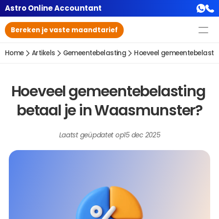
Astro Online Accountant
Bereken je vaste maandtarief
Home
Artikels
Gemeentebelasting
Hoeveel gemeentebelastin
Hoeveel gemeentebelasting 
betaal je in Waasmunster?
Laatst geüpdatet op
15 dec 2025