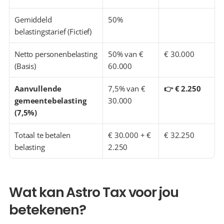
Gemiddeld 
50%
belastingstarief (Fictief)
Netto personenbelasting 
50% van € 
€ 30.000
(Basis)
60.000
Aanvullende 
7,5% van € 
👉 € 2.250
gemeentebelasting 
30.000
(7,5%)
Totaal te betalen 
€ 30.000 + € 
€ 32.250
belasting
2.250
Wat kan Astro Tax voor jou 
betekenen?