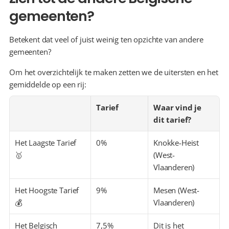
gemeenten?
Betekent dat veel of juist weinig ten opzichte van andere 
gemeenten?
Om het overzichtelijk te maken zetten we de uitersten en het 
gemiddelde op een rij:
Tarief
Waar vind je 
dit tarief?
Het Laagste Tarief 
0%
Knokke-Heist 
🥇
(West-
Vlaanderen)
Het Hoogste Tarief 
9%
Mesen (West-
💰
Vlaanderen)
Het Belgisch 
7,5%
Dit is het 