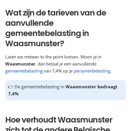
Wat zijn de tarieven van de 
aanvullende 
gemeentebelasting in 
Waasmunster?
Laten we meteen to the point komen. Woon je in 
Waasmunster
, dan betaal je een aanvullende 
gemeentebelasting
 van 7,4% op je 
personenbelasting
.
👉 De gemeentebelasting in 
Waasmunster bedraagt 
7,4%
Hoe verhoudt Waasmunster 
zich tot de andere Belgische 