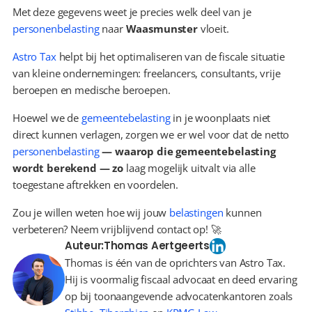
Met deze gegevens weet je precies welk deel van je 
personenbelasting
 naar 
Waasmunster
 vloeit.
Astro Tax
 helpt bij het optimaliseren van de fiscale situatie 
van kleine ondernemingen: freelancers, consultants, vrije 
beroepen en medische beroepen.
Hoewel we de 
gemeentebelasting
 in je woonplaats niet 
direct kunnen verlagen, zorgen we er wel voor dat de netto 
personenbelasting
 — waarop die gemeentebelasting 
wordt berekend — zo 
laag mogelijk uitvalt via alle 
toegestane aftrekken en voordelen.
Zou je willen weten hoe wij jouw 
belastingen
 kunnen 
verbeteren? Neem vrijblijvend contact op! 🚀
Auteur:
Thomas Aertgeerts
Thomas is één van de oprichters van Astro Tax.
Hij is voormalig fiscaal advocaat en deed ervaring
op bij toonaangevende advocatenkantoren zoals